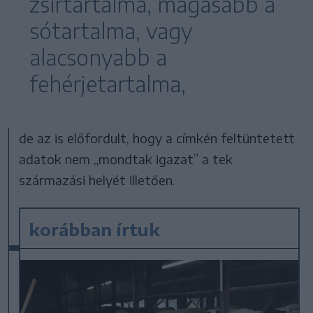
zsírtartalma, magasabb a
sótartalma, vagy
alacsonyabb a
fehérjetartalma,
de az is előfordult, hogy a címkén feltüntetett
adatok nem „mondtak igazat” a tek
származási helyét illetően.
korábban írtuk