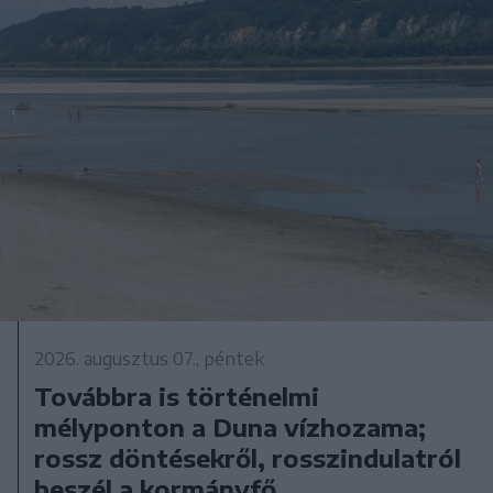
2026. augusztus 07., péntek
Továbbra is történelmi
mélyponton a Duna vízhozama;
rossz döntésekről, rosszindulatról
beszél a kormányfő