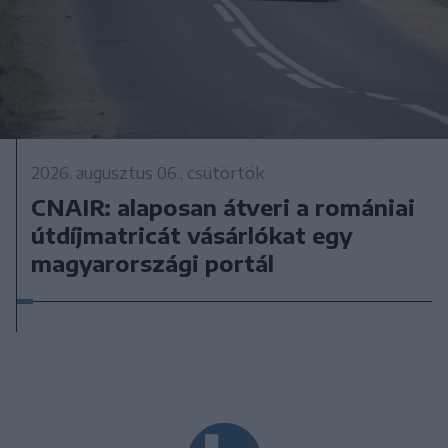
2026. augusztus 06., csütörtök
CNAIR: alaposan átveri a romániai
útdíjmatricát vásárlókat egy
magyarországi portál