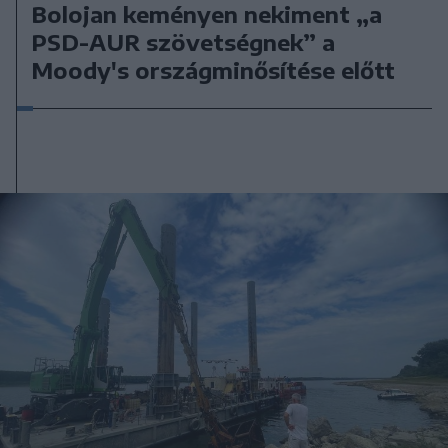
Bolojan keményen nekiment „a
PSD-AUR szövetségnek” a
Moody's országminősítése előtt