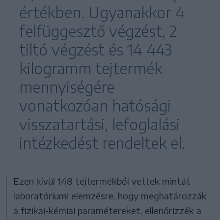
értékben. Ugyanakkor 4
felfüggesztő végzést, 2
tiltó végzést és 14 443
kilogramm tejtermék
mennyiségére
vonatkozóan hatósági
visszatartási, lefoglalási
intézkedést rendeltek el.
Ezen kívül 148 tejtermékből vettek mintát
laboratóriumi elemzésre, hogy meghatározzák
a fizikai-kémiai paramétereket, ellenőrizzék a