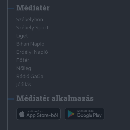
Médiatér
Székelyhon
Székely Sport
Liget
Bihari Napló
Erdélyi Napló
Főtér
Nőileg
Rádió GaGa
Jóállás
Médiatér alkalmazás