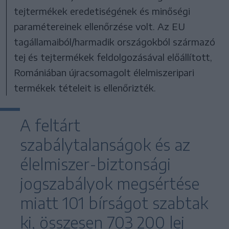
tejtermékek eredetiségének és minőségi
paramétereinek ellenőrzése volt. Az EU
tagállamaiból/harmadik országokból származó
tej és tejtermékek feldolgozásával előállított,
Romániában újracsomagolt élelmiszeripari
termékek tételeit is ellenőrizték.
A feltárt
szabálytalanságok és az
élelmiszer-biztonsági
jogszabályok megsértése
miatt 101 bírságot szabtak
ki, összesen 703 200 lej