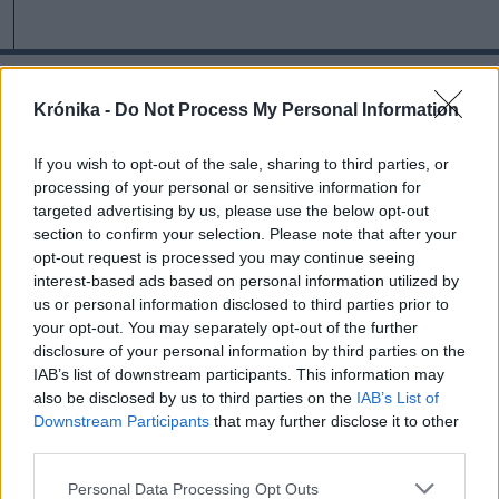
A rovat további cikkei
Krónika -
Do Not Process My Personal Information
If you wish to opt-out of the sale, sharing to third parties, or
processing of your personal or sensitive information for
targeted advertising by us, please use the below opt-out
section to confirm your selection. Please note that after your
opt-out request is processed you may continue seeing
interest-based ads based on personal information utilized by
us or personal information disclosed to third parties prior to
your opt-out. You may separately opt-out of the further
disclosure of your personal information by third parties on the
IAB’s list of downstream participants. This information may
also be disclosed by us to third parties on the
IAB’s List of
Downstream Participants
that may further disclose it to other
third parties.
Personal Data Processing Opt Outs