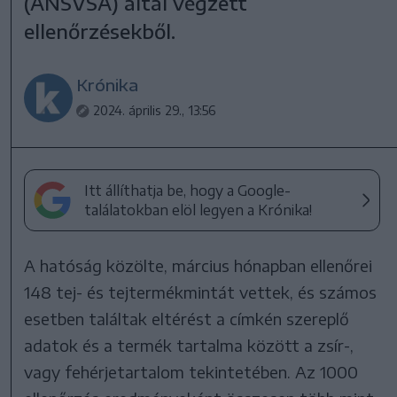
(ANSVSA) által végzett
ellenőrzésekből.
Krónika
2024. április 29., 13:56
Itt állíthatja be, hogy a Google-
találatokban elöl legyen a Krónika!
A hatóság közölte, március hónapban ellenőrei
148 tej- és tejtermékmintát vettek, és számos
esetben találtak eltérést a címkén szereplő
adatok és a termék tartalma között a zsír-,
vagy fehérjetartalom tekintetében. Az 1000