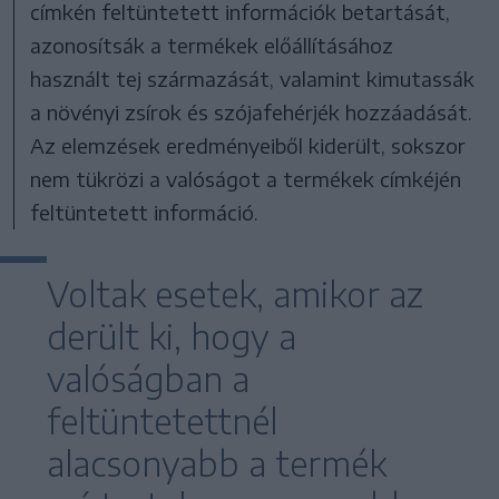
címkén feltüntetett információk betartását,
azonosítsák a termékek előállításához
használt tej származását, valamint kimutassák
a növényi zsírok és szójafehérjék hozzáadását.
Az elemzések eredményeiből kiderült, sokszor
nem tükrözi a valóságot a termékek címkéjén
feltüntetett információ.
Voltak esetek, amikor az
derült ki, hogy a
valóságban a
feltüntetettnél
alacsonyabb a termék