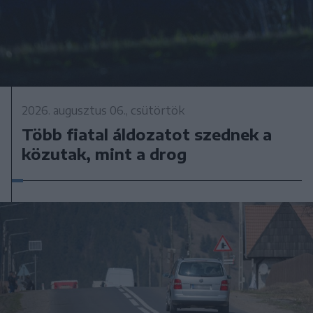
2026. augusztus 06., csütörtök
Több fiatal áldozatot szednek a
közutak, mint a drog