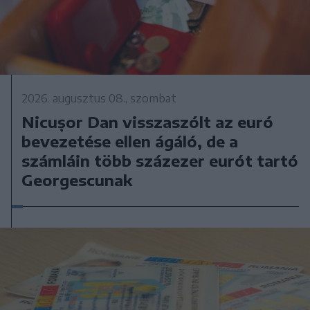
2026. augusztus 08., szombat
Nicușor Dan visszaszólt az euró
bevezetése ellen ágáló, de a
számláin több százezer eurót tartó
Georgescunak