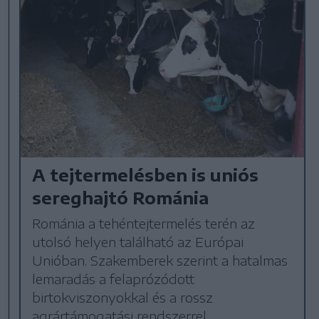
A tejtermelésben is uniós
sereghajtó Románia
Románia a tehéntejtermelés terén az
utolsó helyen található az Európai
Unióban. Szakemberek szerint a hatalmas
lemaradás a felaprózódott
birtokviszonyokkal és a rossz
agrártámogatási rendszerrel