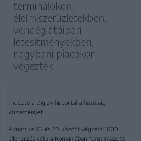
terminálokon,
élelmiszerüzletekben,
vendéglátóipari
létesítményekben,
nagybani piacokon
végezték
– idézte a Digi24 hírportál a hatóság
közleményét.
A március 16. és 29. között végzett 1000
ellenőrzés célja a Romániában forgalmazott