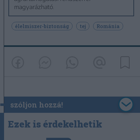
magyarázható.
élelmiszer-biztonság
tej
Románia
szóljon hozzá!
Ezek is érdekelhetik