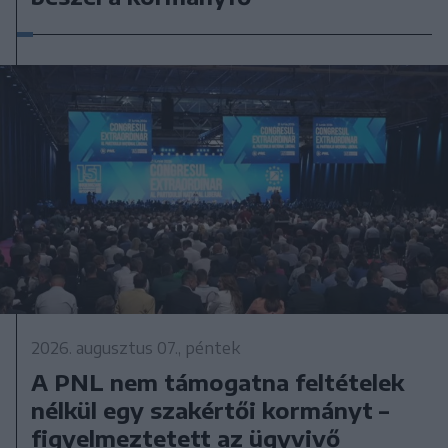
2026. augusztus 07., péntek
A PNL nem támogatna feltételek
nélkül egy szakértői kormányt –
figyelmeztetett az ügyvivő