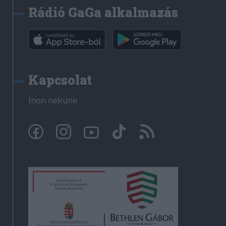
Rádió GaGa alkalmazás
Kapcsolat
Írjon nekünk