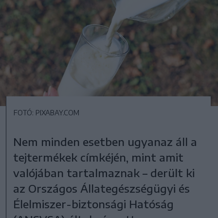
FOTÓ: PIXABAY.COM
Nem minden esetben ugyanaz áll a
tejtermékek címkéjén, mint amit
valójában tartalmaznak – derült ki
az Országos Állategészségügyi és
Élelmiszer-biztonsági Hatóság