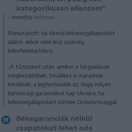
kategorikusan ellenzem”
– mondta
Kelemen
.
Rámutatott: ha sikerül békemegállapodást
aláírni, akkor nem lesz szükség
békefenntartókra.
„A tűzszünet után, amikor a tárgyalások
megkezdődnek, továbbra is maradnak
kérdések, a legfontosabb az, hogy milyen
biztonsági garanciákat kap Ukrajna, ha
békemegállapodást kötnek Oroszországgal.
Békegaranciák nélkül
csapatokat lehet oda