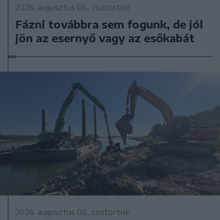
2026. augusztus 06., csütörtök
Fázni továbbra sem fogunk, de jól
jön az esernyő vagy az esőkabát
2026. augusztus 06., csütörtök