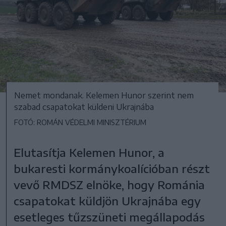
Nemet mondanak. Kelemen Hunor szerint nem
szabad csapatokat küldeni Ukrajnába
FOTÓ: ROMÁN VÉDELMI MINISZTÉRIUM
Elutasítja Kelemen Hunor, a
bukaresti kormánykoalícióban részt
vevő RMDSZ elnöke, hogy Románia
csapatokat küldjön Ukrajnába egy
esetleges tűzszüneti megállapodás