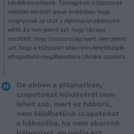
később következik. Támogatom a tűzszünet
mielőbbi elérését annak érdekében, hogy
megnyissuk az utat a diplomáciai párbeszéd
előtt. Ez nem jelenti azt, hogy Ukrajna
veszített, hogy Oroszország nyert, nem jelenti
azt, hogy a tűzszünet után nincs lehetőségük
elfogadható megállapodásra Ukrajna számára.
De ebben a pillanatban,
csapatokat küldéséről nem
lehet szó, mert ez háború,
nem küldhetünk csapatokat
a háborúba, ha nem akarunk
háborúzni, én pedig ezt