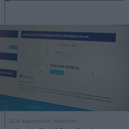
2026. augusztus 06., csütörtök