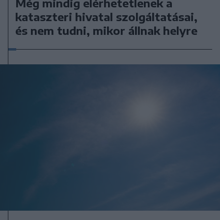
Még mindig elérhetetlenek a
kataszteri hivatal szolgáltatásai,
és nem tudni, mikor állnak helyre