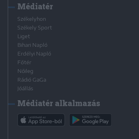
Médiatér
Székelyhon
Székely Sport
Liget
Bihari Napló
Erdélyi Napló
Főtér
Nőileg
Rádió GaGa
Jóállás
Médiatér alkalmazás