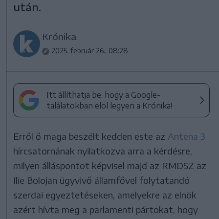
után.
Krónika
2025. február 26., 08:28
Itt állíthatja be, hogy a Google-
találatokban elöl legyen a Krónika!
Erről ő maga beszélt kedden este az
Antena 3
hírcsatornának nyilatkozva arra a kérdésre,
milyen álláspontot képvisel majd az RMDSZ az
Ilie Bolojan ügyvivő államfővel folytatandó
szerdai egyeztetéseken, amelyekre az elnök
azért hívta meg a parlamenti pártokat, hogy