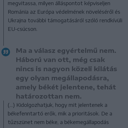
megvitassa, milyen álláspontot képviseljen
Románia az Európa védelmének növeléséről és
Ukrajna további támogatásáról szóló rendkívüli
EU-csúcson.
Ma a válasz egyértelmű nem.
Háború van ott, még csak
nincs is nagyon közeli kilátás
egy olyan megállapodásra,
amely békét jelentene, tehát
határozottan nem.
(...) Kidolgozhatjuk, hogy mit jelentenek a
békefenntartó erők, mik a prioritások. De a
tűzszünet nem béke, a békemegállapodás