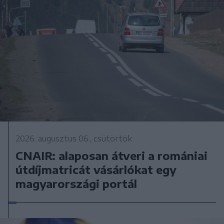
2026. augusztus 06., csütörtök
CNAIR: alaposan átveri a romániai
útdíjmatricát vásárlókat egy
magyarországi portál