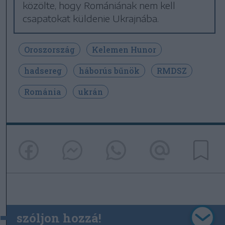
közölte, hogy Romániának nem kell
csapatokat küldenie Ukrajnába.
Oroszország
Kelemen Hunor
hadsereg
háborús bűnök
RMDSZ
Románia
ukrán
szóljon hozzá!