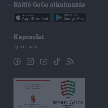
Rádió GaGa alkalmazás
Kapcsolat
Írjon nekünk