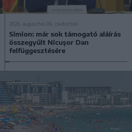
2026. augusztus 06., csütörtök
Simion: már sok támogató aláírás
összegyűlt Nicușor Dan
felfüggesztésére