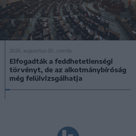
2026. augusztus 05., szerda
Elfogadták a feddhetetlenségi
törvényt, de az alkotmánybíróság
még felülvizsgálhatja