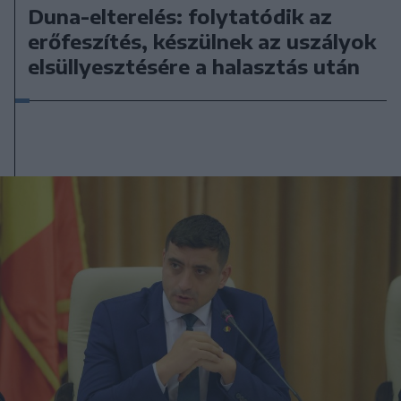
Duna-elterelés: folytatódik az
erőfeszítés, készülnek az uszályok
elsüllyesztésére a halasztás után