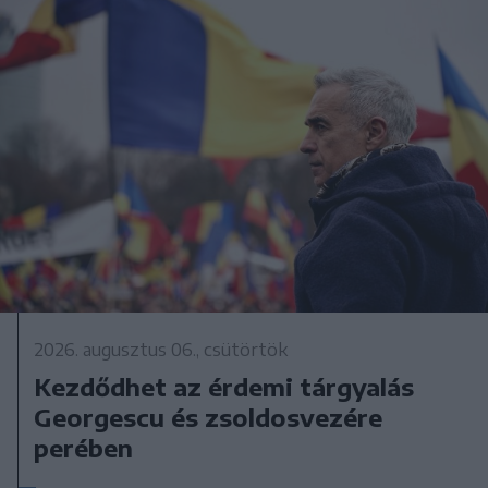
2026. augusztus 06., csütörtök
Kezdődhet az érdemi tárgyalás
Georgescu és zsoldosvezére
perében