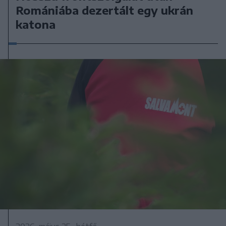
Romániába dezertált egy ukrán
katona