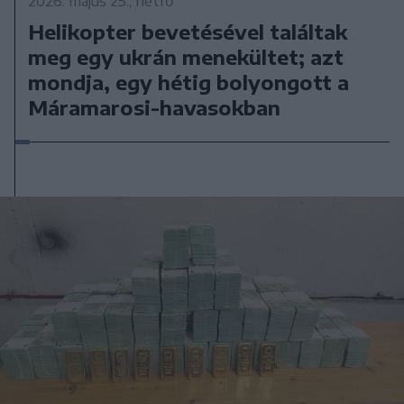
2026. május 25., hétfő
Helikopter bevetésével találtak
meg egy ukrán menekültet; azt
mondja, egy hétig bolyongott a
Máramarosi-havasokban