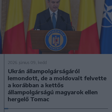
2026. június 09., kedd
Ukrán állampolgárságáról
lemondott, de a moldovait felvette
a korábban a kettős
állampolgárságú magyarok ellen
hergelő Tomac