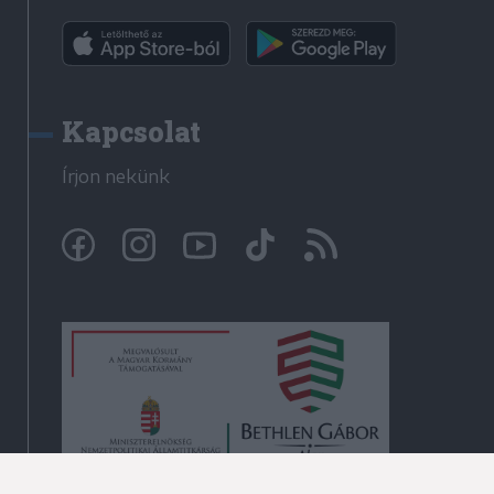
Kapcsolat
Írjon nekünk