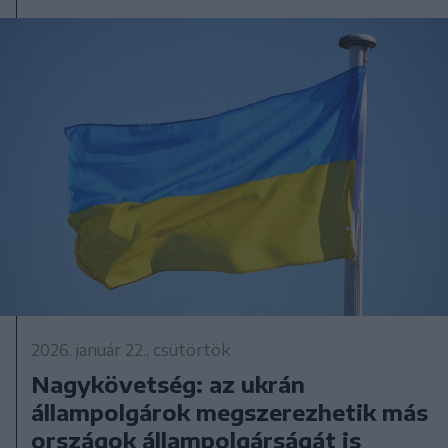
2026. január 22., csütörtök
Nagykövetség: az ukrán
állampolgárok megszerezhetik más
országok állampolgárságát is