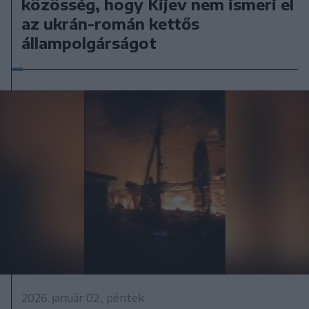
közösség, hogy Kijev nem ismeri el
az ukrán-román kettős
állampolgárságot
2026. január 02., péntek