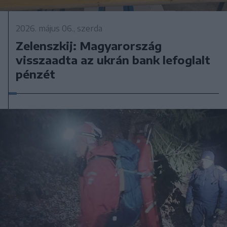
2026. május 06., szerda
Zelenszkij: Magyarország
visszaadta az ukrán bank lefoglalt
pénzét