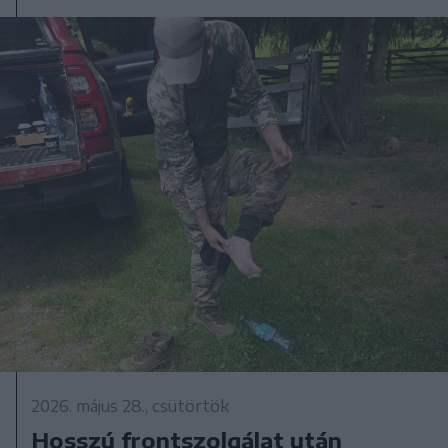
2026. május 28., csütörtök
Hosszú frontszolgálat után