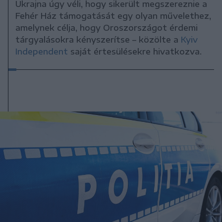
Ukrajna úgy véli, hogy sikerült megszereznie a
Fehér Ház támogatását egy olyan művelethez,
amelynek célja, hogy Oroszországot érdemi
tárgyalásokra kényszerítse – közölte a
Kyiv
Independent
saját értesülésekre hivatkozva.