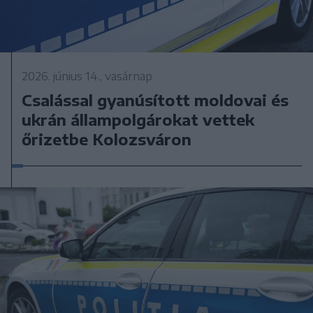
2026. június 14., vasárnap
Csalással gyanúsított moldovai és
ukrán állampolgárokat vettek
őrizetbe Kolozsváron