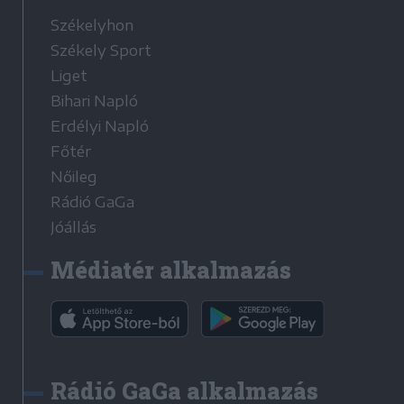
Székelyhon
Székely Sport
Liget
Bihari Napló
Erdélyi Napló
Főtér
Nőileg
Rádió GaGa
Jóállás
Médiatér alkalmazás
Rádió GaGa alkalmazás