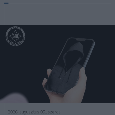
2026. augusztus 05., szerda