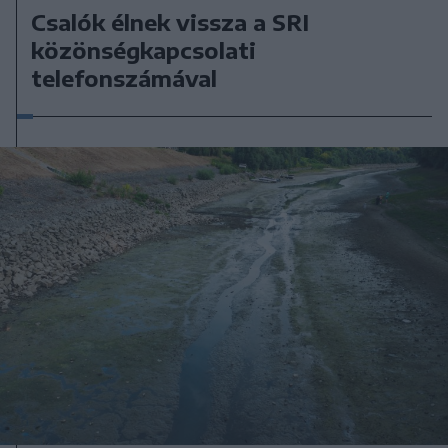
Csalók élnek vissza a SRI
közönségkapcsolati
telefonszámával