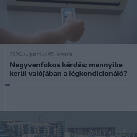
2026. augusztus 05., szerda
Negyvenfokos kérdés: mennyibe
kerül valójában a légkondicionáló?