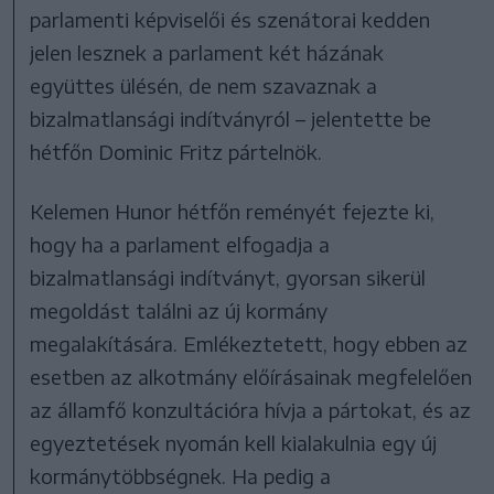
parlamenti képviselői és szenátorai kedden
jelen lesznek a parlament két házának
együttes ülésén, de nem szavaznak a
bizalmatlansági indítványról – jelentette be
hétfőn Dominic Fritz pártelnök.
Kelemen Hunor hétfőn reményét fejezte ki,
hogy ha a parlament elfogadja a
bizalmatlansági indítványt, gyorsan sikerül
megoldást találni az új kormány
megalakítására. Emlékeztetett, hogy ebben az
esetben az alkotmány előírásainak megfelelően
az államfő konzultációra hívja a pártokat, és az
egyeztetések nyomán kell kialakulnia egy új
kormánytöbbségnek. Ha pedig a