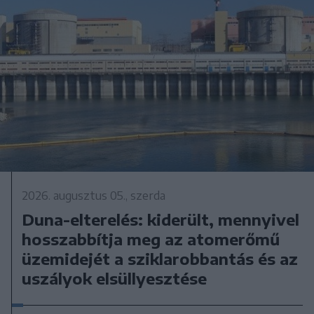
2026. augusztus 05., szerda
Duna-elterelés: kiderült, mennyivel
hosszabbítja meg az atomerőmű
üzemidejét a sziklarobbantás és az
uszályok elsüllyesztése