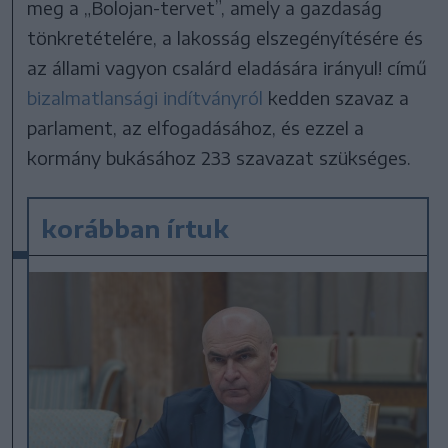
meg a „Bolojan-tervet”, amely a gazdaság
tönkretételére, a lakosság elszegényítésére és
az állami vagyon csalárd eladására irányul! című
bizalmatlansági indítványról
kedden szavaz a
parlament, az elfogadásához, és ezzel a
kormány bukásához 233 szavazat szükséges.
korábban írtuk