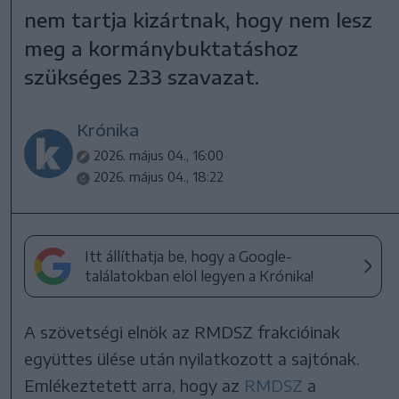
nem tartja kizártnak, hogy nem lesz
meg a kormánybuktatáshoz
szükséges 233 szavazat.
Krónika
2026. május 04., 16:00
2026. május 04., 18:22
Itt állíthatja be, hogy a Google-
találatokban elöl legyen a Krónika!
A szövetségi elnök az RMDSZ frakcióinak
együttes ülése után nyilatkozott a sajtónak.
Emlékeztetett arra, hogy az
RMDSZ
a