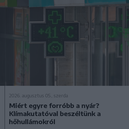
2026. augusztus 05., szerda
Miért egyre forróbb a nyár?
Klímakutatóval beszéltünk a
hőhullámokról