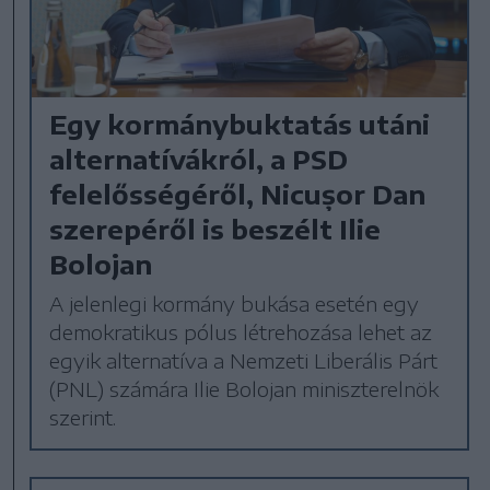
Egy kormánybuktatás utáni
alternatívákról, a PSD
felelősségéről, Nicușor Dan
szerepéről is beszélt Ilie
Bolojan
A jelenlegi kormány bukása esetén egy
demokratikus pólus létrehozása lehet az
egyik alternatíva a Nemzeti Liberális Párt
(PNL) számára Ilie Bolojan miniszterelnök
szerint.