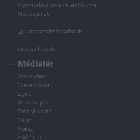
Nyomtatott lapjaink archívuma
Médiaajánlat
Látogatottsági adatok
Sütibeállítások
Médiatér
Székelyhon
Székely Sport
Liget
Bihari Napló
Erdélyi Napló
Főtér
Nőileg
Rádió GaGa