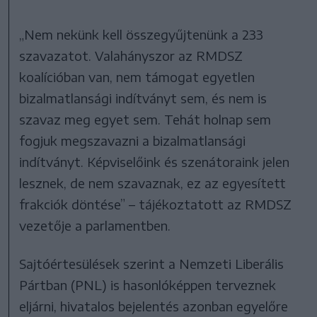
„Nem nekünk kell összegyűjtenünk a 233
szavazatot. Valahányszor az RMDSZ
koalícióban van, nem támogat egyetlen
bizalmatlansági indítványt sem, és nem is
szavaz meg egyet sem. Tehát holnap sem
fogjuk megszavazni a bizalmatlansági
indítványt. Képviselőink és szenátoraink jelen
lesznek, de nem szavaznak, ez az egyesített
frakciók döntése” – tájékoztatott az RMDSZ
vezetője a parlamentben.
Sajtóértesülések szerint a Nemzeti Liberális
Pártban (PNL) is hasonlóképpen terveznek
eljárni, hivatalos bejelentés azonban egyelőre