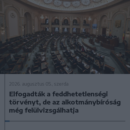
2026. augusztus 05., szerda
Elfogadták a feddhetetlenségi
törvényt, de az alkotmánybíróság
még felülvizsgálhatja