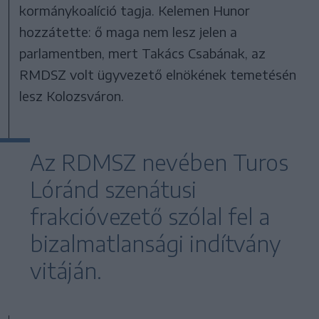
kormánykoalíció tagja. Kelemen Hunor
hozzátette: ő maga nem lesz jelen a
parlamentben, mert Takács Csabának, az
RMDSZ volt ügyvezető elnökének temetésén
lesz Kolozsváron.
Az RDMSZ nevében Turos
Lóránd szenátusi
frakcióvezető szólal fel a
bizalmatlansági indítvány
vitáján.