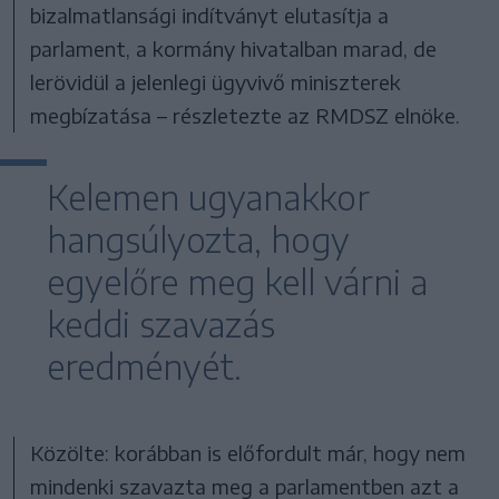
bizalmatlansági indítványt elutasítja a
parlament, a kormány hivatalban marad, de
lerövidül a jelenlegi ügyvivő miniszterek
megbízatása – részletezte az RMDSZ elnöke.
Kelemen ugyanakkor
hangsúlyozta, hogy
egyelőre meg kell várni a
keddi szavazás
eredményét.
Közölte: korábban is előfordult már, hogy nem
mindenki szavazta meg a parlamentben azt a