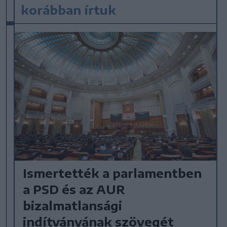
korábban írtuk
Ismertették a parlamentben
a PSD és az AUR
bizalmatlansági
indítványának szövegét