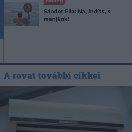
Nőileg
Sándor Ella: Na, indíts, s
menjünk!
A rovat további cikkei