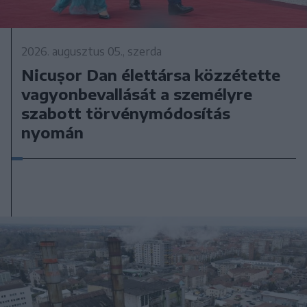
2026. augusztus 05., szerda
Nicușor Dan élettársa közzétette
vagyonbevallását a személyre
szabott törvénymódosítás
nyomán