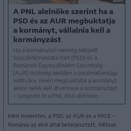
A PNL alelnöke szerint ha a
PSD és az AUR megbuktatja
a kormányt, vállalnia kell a
kormányzást
Ha a kormányból nemrég kilépett
Szociáldemokrata Párt (PSD) és a
Románok Egyesüléséért Szövetség
(AUR) többség kedden a bizalmatlansági
indítvány révén megbuktatja a kormányt,
akkor nekik kell átvenniük a kormányzást
– szögezte le a PNL első alelnöke.
Mint ismeretes, a PSD, az AUR és a PACE –
Románia az első által beterjesztett, Állítsuk