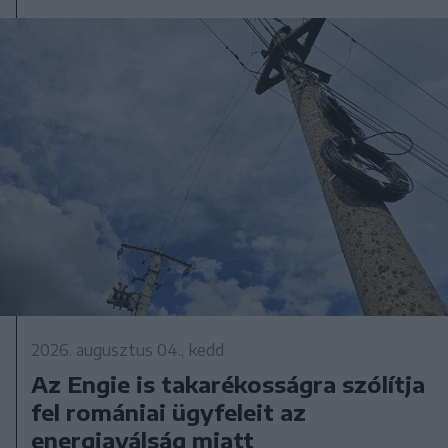
2026. augusztus 04., kedd
Az Engie is takarékosságra szólítja
fel romániai ügyfeleit az
energiaválság miatt