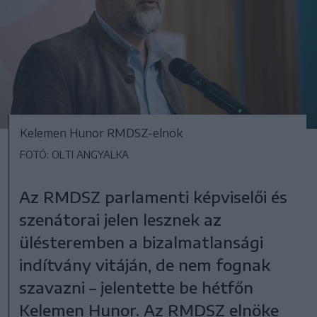
Kelemen Hunor RMDSZ-elnök
FOTÓ: OLTI ANGYALKA
Az RMDSZ parlamenti képviselői és
szenátorai jelen lesznek az
ülésteremben a bizalmatlansági
indítvány vitáján, de nem fognak
szavazni – jelentette be hétfőn
Kelemen Hunor. Az RMDSZ elnöke