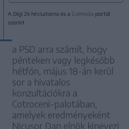
A Digi 24 hírcsatorna és a
G4Media
portál
szerint
a PSD arra számít, hogy
pénteken vagy legkésőbb
hétfőn, május 18-án kerül
sor a hivatalos
konzultációkra a
Cotroceni-palotában,
amelyek eredményeként
Nicușor Dan elnök kinevezi