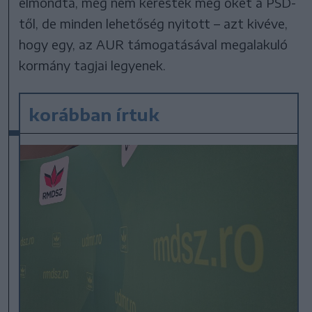
elmondta, még nem keresték meg őket a PSD-
től, de minden lehetőség nyitott – azt kivéve,
hogy egy, az AUR támogatásával megalakuló
kormány tagjai legyenek.
korábban írtuk