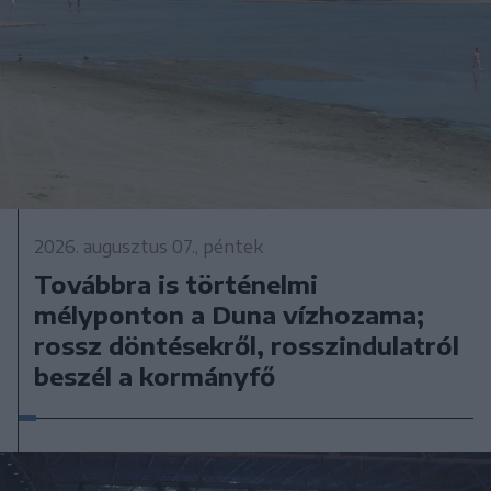
2026. augusztus 07., péntek
Továbbra is történelmi
mélyponton a Duna vízhozama;
rossz döntésekről, rosszindulatról
beszél a kormányfő