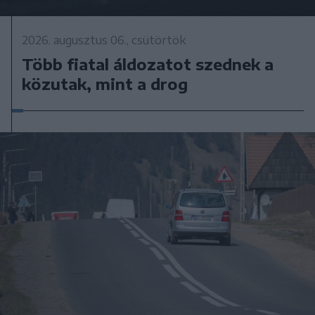
2026. augusztus 06., csütörtök
Több fiatal áldozatot szednek a
közutak, mint a drog