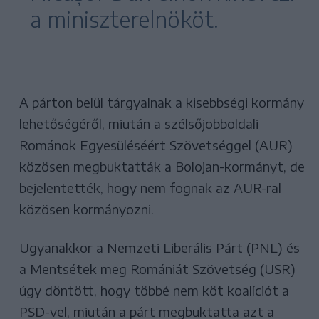
a miniszterelnököt.
A párton belül tárgyalnak a kisebbségi kormány
lehetőségéről, miután a szélsőjobboldali
Románok Egyesüléséért Szövetséggel (AUR)
közösen megbuktatták a Bolojan-kormányt, de
bejelentették, hogy nem fognak az AUR-ral
közösen kormányozni.
Ugyanakkor a Nemzeti Liberális Párt (PNL) és
a Mentsétek meg Romániát Szövetség (USR)
úgy döntött, hogy többé nem köt koalíciót a
PSD-vel, miután a párt megbuktatta azt a