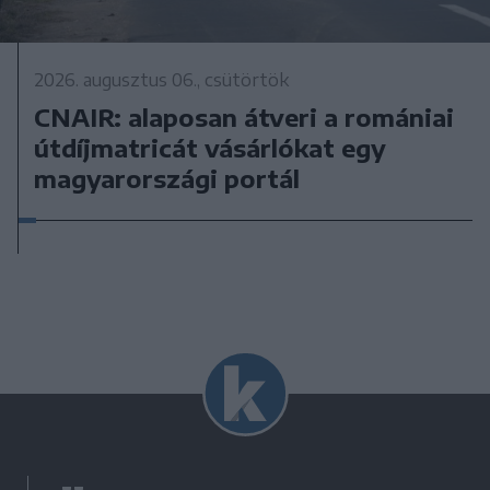
2026. augusztus 06., csütörtök
CNAIR: alaposan átveri a romániai
útdíjmatricát vásárlókat egy
magyarországi portál