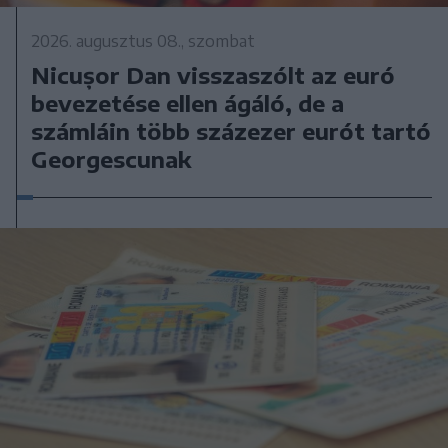
2026. augusztus 08., szombat
Nicușor Dan visszaszólt az euró
bevezetése ellen ágáló, de a
számláin több százezer eurót tartó
Georgescunak