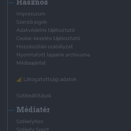
Hasznos
Impresszum
Szerzői jogok
Adatvédelmi tájékoztató
Cookie-kezelési tájékoztató
Hozzászólási szabályzat
Nyomtatott lapjaink archívuma
Médiaajánlat
Látogatottsági adatok
Sütibeállítások
Médiatér
Székelyhon
Székely Sport