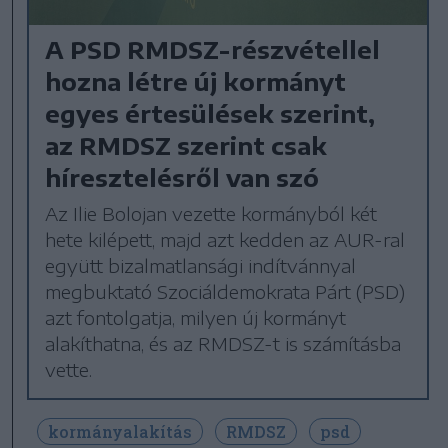
A PSD RMDSZ-részvétellel
hozna létre új kormányt
egyes értesülések szerint,
az RMDSZ szerint csak
híresztelésről van szó
Az Ilie Bolojan vezette kormányból két
hete kilépett, majd azt kedden az AUR-ral
együtt bizalmatlansági indítvánnyal
megbuktató Szociáldemokrata Párt (PSD)
azt fontolgatja, milyen új kormányt
alakíthatna, és az RMDSZ-t is számításba
vette.
kormányalakítás
RMDSZ
psd