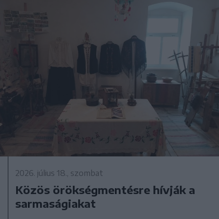
2026. július 18., szombat
Közös örökségmentésre hívják a
sarmaságiakat