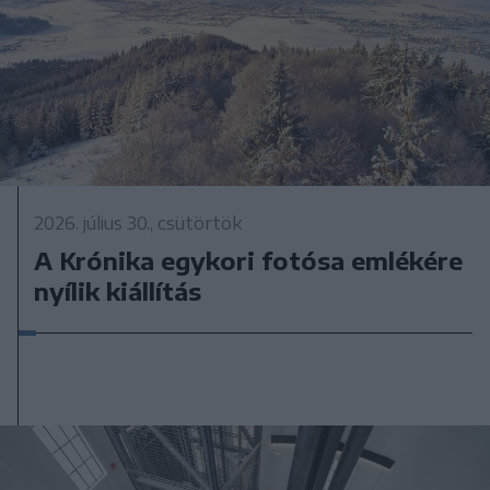
2026. július 30., csütörtök
A Krónika egykori fotósa emlékére
nyílik kiállítás