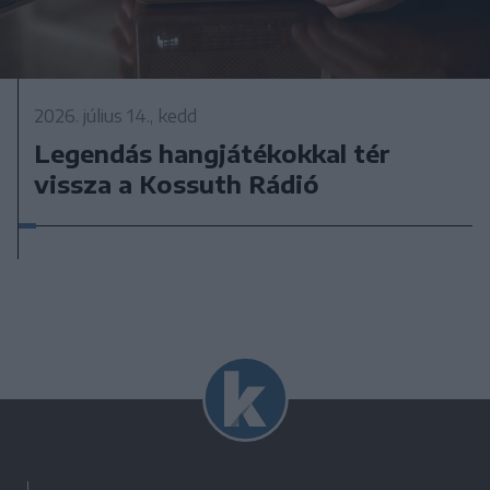
2026. július 14., kedd
Legendás hangjátékokkal tér
vissza a Kossuth Rádió