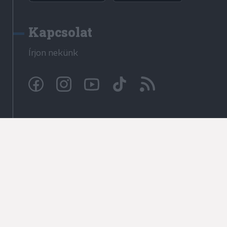
Kapcsolat
Írjon nekünk
© Krónika.ro 2009-2026