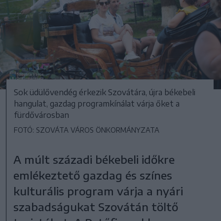
Sok üdülővendég érkezik Szovátára, újra békebeli
hangulat, gazdag programkínálat várja őket a
fürdővárosban
FOTÓ: SZOVÁTA VÁROS ÖNKORMÁNYZATA
A múlt századi békebeli időkre
emlékeztető gazdag és színes
kulturális program várja a nyári
szabadságukat Szovátán töltő