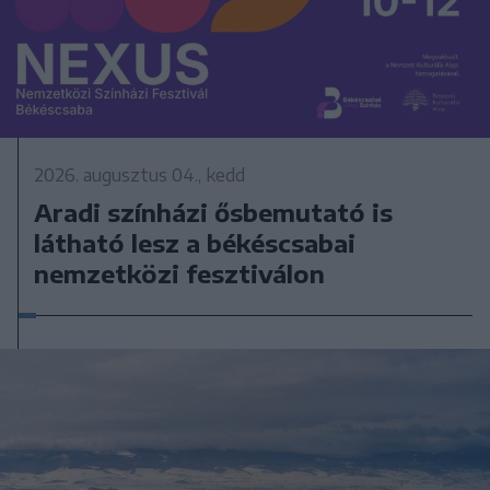
2026. augusztus 04., kedd
Aradi színházi ősbemutató is
látható lesz a békéscsabai
nemzetközi fesztiválon