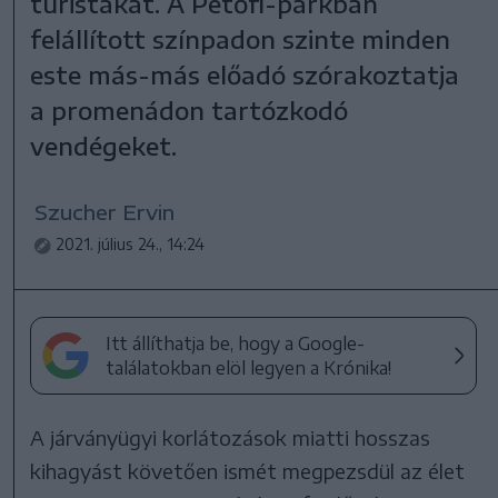
turistákat. A Petőfi-parkban
felállított színpadon szinte minden
este más-más előadó szórakoztatja
a promenádon tartózkodó
vendégeket.
Szucher Ervin
2021. július 24., 14:24
Itt állíthatja be, hogy a Google-
találatokban elöl legyen a Krónika!
A járványügyi korlátozások miatti hosszas
kihagyást követően ismét megpezsdül az élet