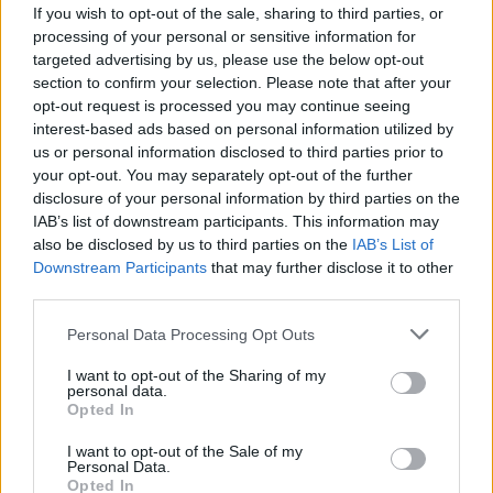
If you wish to opt-out of the sale, sharing to third parties, or
A rovat további cikkei
processing of your personal or sensitive information for
targeted advertising by us, please use the below opt-out
section to confirm your selection. Please note that after your
opt-out request is processed you may continue seeing
interest-based ads based on personal information utilized by
us or personal information disclosed to third parties prior to
your opt-out. You may separately opt-out of the further
disclosure of your personal information by third parties on the
IAB’s list of downstream participants. This information may
also be disclosed by us to third parties on the
IAB’s List of
Downstream Participants
that may further disclose it to other
third parties.
Personal Data Processing Opt Outs
I want to opt-out of the Sharing of my
personal data.
Opted In
2026. augusztus 06., csütörtök
I want to opt-out of the Sale of my
„Az ember megpróbálja a maga
Personal Data.
Opted In