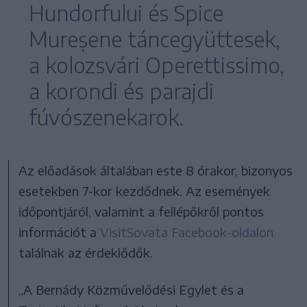
Hundorfului és Spice
Mureșene táncegyüttesek,
a kolozsvári Operettissimo,
a korondi és parajdi
fúvószenekarok.
Az előadások általában este 8 órakor, bizonyos
esetekben 7-kor kezdődnek. Az események
időpontjáról, valamint a fellépőkről pontos
információt a
VisitSovata Facebook-oldalon
találnak az érdeklődők.
„A Bernády Közművelődési Egylet és a