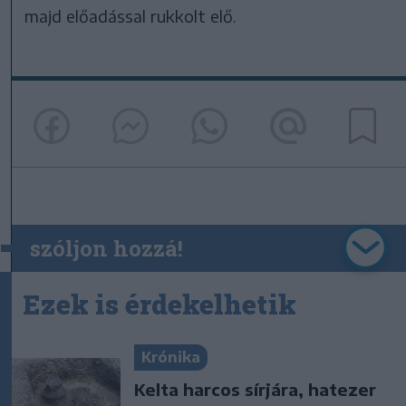
majd előadással rukkolt elő.
szóljon hozzá!
Ezek is érdekelhetik
Krónika
Kelta harcos sírjára, hatezer