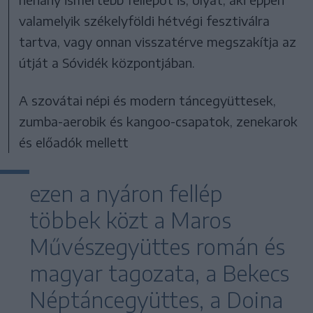
valamelyik székelyföldi hétvégi fesztiválra
tartva, vagy onnan visszatérve megszakítja az
útját a Sóvidék központjában.
A szovátai népi és modern táncegyüttesek,
zumba-aerobik és kangoo-csapatok, zenekarok
és előadók mellett
ezen a nyáron fellép
többek közt a Maros
Művészegyüttes román és
magyar tagozata, a Bekecs
Néptáncegyüttes, a Doina