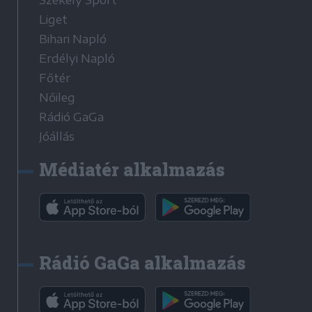
Székely Sport
Liget
Bihari Napló
Erdélyi Napló
Főtér
Nőileg
Rádió GaGa
Jóállás
Médiatér alkalmazás
Rádió GaGa alkalmazás