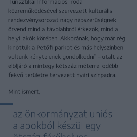
Turisztikai Információs Iroda
közreműködésével szervezett kulturális
rendezvénysorozat nagy népszerűségnek
örvend mind a távolabbról érkezők, mind a
helyi lakók körében. Akkorának, hogy már rég
kinőttük a Petőfi-parkot és más helyszínben
voltunk kénytelenek gondolkodni” – utalt az
elöljáró a mintegy kétszáz méterrel odébb
fekvő területre tervezett nyári színpadra.
Mint ismert,
az önkormányzat uniós
alapokból készül egy