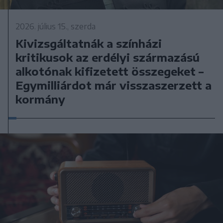
2026. július 15., szerda
Kivizsgáltatnák a színházi
kritikusok az erdélyi származású
alkotónak kifizetett összegeket –
Egymilliárdot már visszaszerzett a
kormány