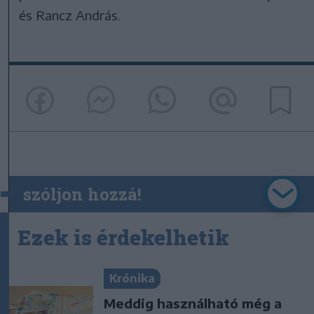
és Rancz András.
szóljon hozzá!
Ezek is érdekelhetik
Krónika
Meddig használható még a