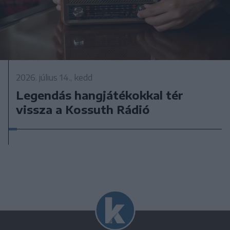
2026. július 14., kedd
Legendás hangjátékokkal tér
vissza a Kossuth Rádió