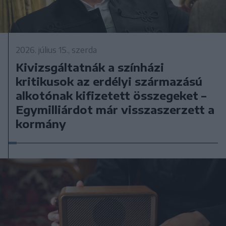
2026. július 15., szerda
Kivizsgáltatnák a színházi
kritikusok az erdélyi származású
alkotónak kifizetett összegeket –
Egymilliárdot már visszaszerzett a
kormány