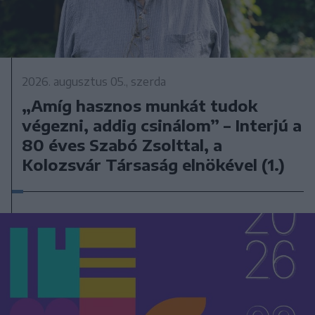
2026. augusztus 05., szerda
„Amíg hasznos munkát tudok
végezni, addig csinálom” – Interjú a
80 éves Szabó Zsolttal, a
Kolozsvár Társaság elnökével (1.)