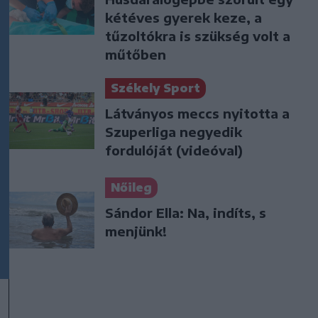
kétéves gyerek keze, a
tűzoltókra is szükség volt a
műtőben
Székely Sport
Látványos meccs nyitotta a
Szuperliga negyedik
fordulóját (videóval)
Nőileg
Sándor Ella: Na, indíts, s
menjünk!