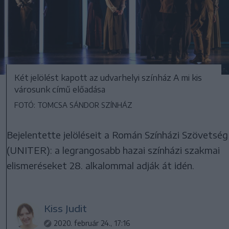
Két jelölést kapott az udvarhelyi színház A mi kis
városunk című előadása
FOTÓ: TOMCSA SÁNDOR SZÍNHÁZ
Bejelentette jelöléseit a Román Színházi Szövetség
(UNITER): a legrangosabb hazai színházi szakmai
elismeréseket 28. alkalommal adják át idén.
Kiss Judit
2020. február 24., 17:16