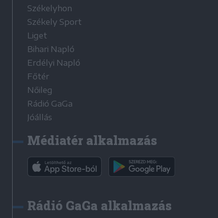
Székelyhon
Székely Sport
Liget
Bihari Napló
Erdélyi Napló
Főtér
Nőileg
Rádió GaGa
Jóállás
Médiatér alkalmazás
Rádió GaGa alkalmazás