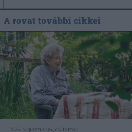
A rovat további cikkei
2026. augusztus 06., csütörtök