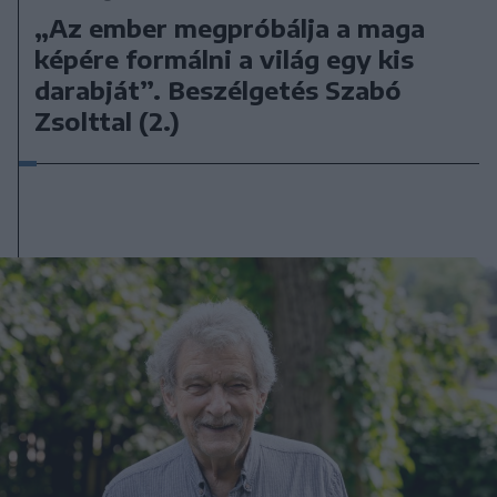
„Az ember megpróbálja a maga
képére formálni a világ egy kis
darabját”. Beszélgetés Szabó
Zsolttal (2.)