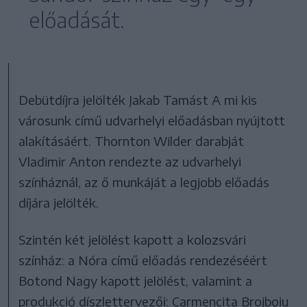
előadását.
Debütdíjra jelölték Jakab Tamást A mi kis
városunk című udvarhelyi előadásban nyújtott
alakításáért. Thornton Wilder darabját
Vladimir Anton rendezte az udvarhelyi
színháznál, az ő munkáját a legjobb előadás
díjára jelölték.
Szintén két jelölést kapott a kolozsvári
színház: a Nóra című előadás rendezéséért
Botond Nagy kapott jelölést, valamint a
produkció díszlettervezői: Carmencita Brojboiu