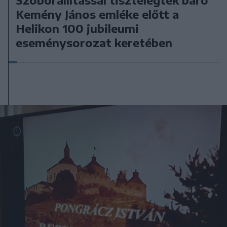
Kemény János emléke előtt a
Helikon 100 jubileumi
eseménysorozat keretében