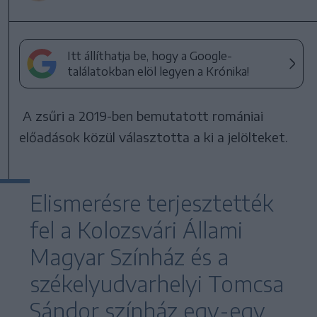
Itt állíthatja be, hogy a Google-
találatokban elöl legyen a Krónika!
A zsűri a 2019-ben bemutatott romániai
előadások közül választotta a ki a jelölteket.
Elismerésre terjesztették
fel a Kolozsvári Állami
Magyar Színház és a
székelyudvarhelyi Tomcsa
Sándor színház egy-egy