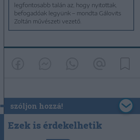
legfontosabb talán az, hogy nyitottak,
befogadóak legyünk – mondta Gálovits
Zoltán művészeti vezető.
szóljon hozzá!
Ezek is érdekelhetik