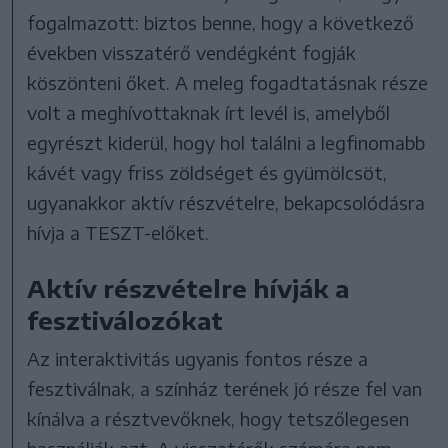
fogalmazott: biztos benne, hogy a következő
években visszatérő vendégként fogják
köszönteni őket. A meleg fogadtatásnak része
volt a meghívottaknak írt levél is, amelyből
egyrészt kiderül, hogy hol találni a legfinomabb
kávét vagy friss zöldséget és gyümölcsöt,
ugyanakkor aktív részvételre, bekapcsolódásra
hívja a TESZT-előket.
Aktív részvételre hívják a
fesztiválozókat
Az interaktivitás ugyanis fontos része a
fesztiválnak, a színház terének jó része fel van
kínálva a résztvevőknek, hogy tetszőlegesen