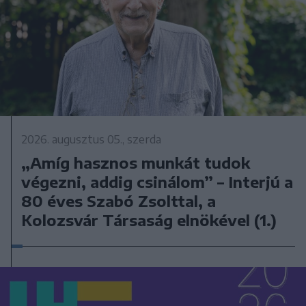
2026. augusztus 05., szerda
„Amíg hasznos munkát tudok
végezni, addig csinálom” – Interjú a
80 éves Szabó Zsolttal, a
Kolozsvár Társaság elnökével (1.)