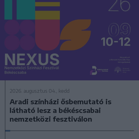
2026. augusztus 04., kedd
Aradi színházi ősbemutató is
látható lesz a békéscsabai
nemzetközi fesztiválon