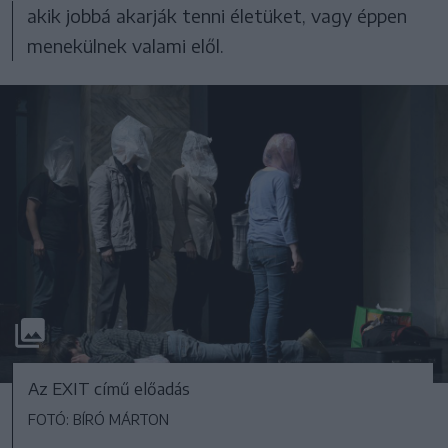
akik jobbá akarják tenni életüket, vagy éppen
menekülnek valami elől.
Az EXIT című előadás
FOTÓ: BÍRÓ MÁRTON