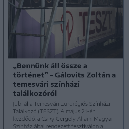
„Bennünk áll össze a
történet” – Gálovits Zoltán a
temesvári színházi
találkozóról
Jubilál a Temesvári Eurorégiós Színházi
Találkozó (TESZT). A május 21-én
kezdődő, a Csiky Gergely Állami Magyar
Színház által rendezett fesztiválon a