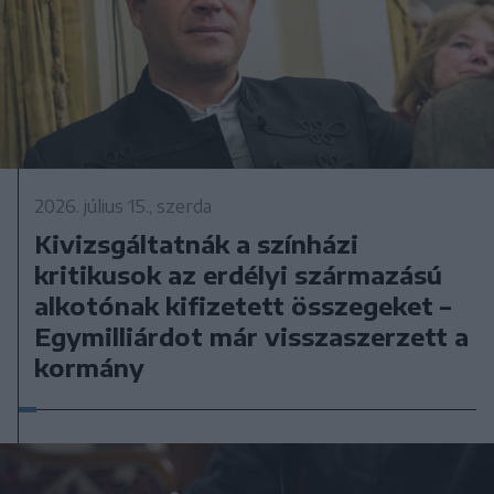
2026. július 15., szerda
Kivizsgáltatnák a színházi
kritikusok az erdélyi származású
alkotónak kifizetett összegeket –
Egymilliárdot már visszaszerzett a
kormány