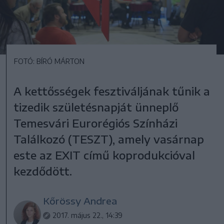
FOTÓ: BÍRÓ MÁRTON
A kettősségek fesztiváljának tűnik a
tizedik születésnapját ünneplő
Temesvári Eurorégiós Színházi
Találkozó (TESZT), amely vasárnap
este az EXIT című koprodukcióval
kezdődött.
Kőrössy Andrea
2017. május 22., 14:39