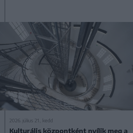
2026. július 21., kedd
Kulturális központként nyílik meg a