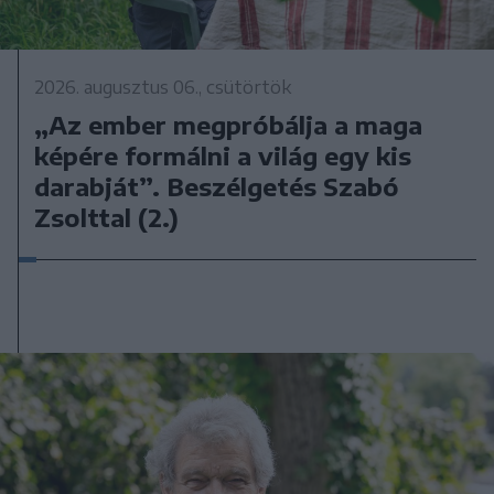
2026. augusztus 06., csütörtök
„Az ember megpróbálja a maga
képére formálni a világ egy kis
darabját”. Beszélgetés Szabó
Zsolttal (2.)