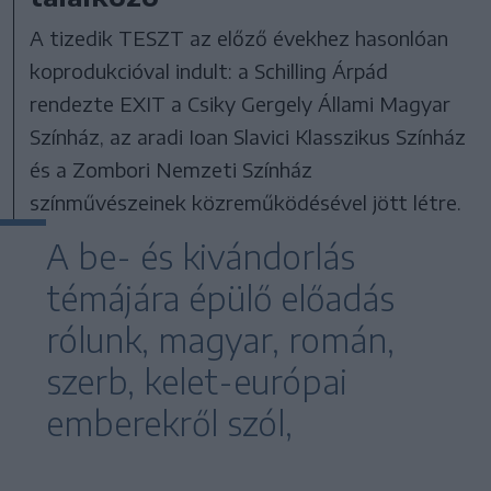
A tizedik TESZT az előző évekhez hasonlóan
koprodukcióval indult: a Schilling Árpád
rendezte EXIT a Csiky Gergely Állami Magyar
Színház, az aradi Ioan Slavici Klasszikus Színház
és a Zombori Nemzeti Színház
színművészeinek közreműködésével jött létre.
A be- és kivándorlás
témájára épülő előadás
rólunk, magyar, román,
szerb, kelet-európai
emberekről szól,