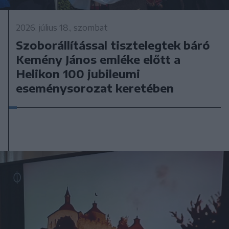
2026. július 18., szombat
Szoborállítással tisztelegtek báró
Kemény János emléke előtt a
Helikon 100 jubileumi
eseménysorozat keretében