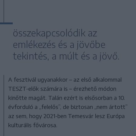
összekapcsolódik az
emlékezés és a jövőbe
tekintés, a múlt és a jövő.
A fesztivál ugyanakkor – az első alkalommal
TESZT-elők számára is – érezhető módon
kinőtte magát. Talán ezért is elsősorban a 10.
évforduló a „felelős”, de biztosan „nem ártott”
az sem, hogy 2021-ben Temesvár lesz Európa
kulturális fővárosa.