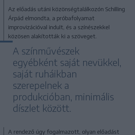
Az előadás utáni közönségtalálkozón Schilling
Árpád elmondta, a próbafolyamat
improvizációval indult, és a színészekkel
közösen alakították ki a szöveget.
A színművészek
egyébként saját nevükkel,
saját ruháikban
szerepelnek a
produkcióban, minimális
díszlet között.
A rendező úgy fogalmazott, olyan előadást