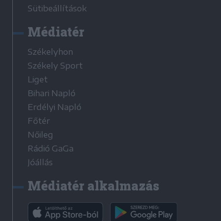
Sütibeállítások
Médiatér
Székelyhon
Székely Sport
Liget
Bihari Napló
Erdélyi Napló
Főtér
Nőileg
Rádió GaGa
Jóállás
Médiatér alkalmazás