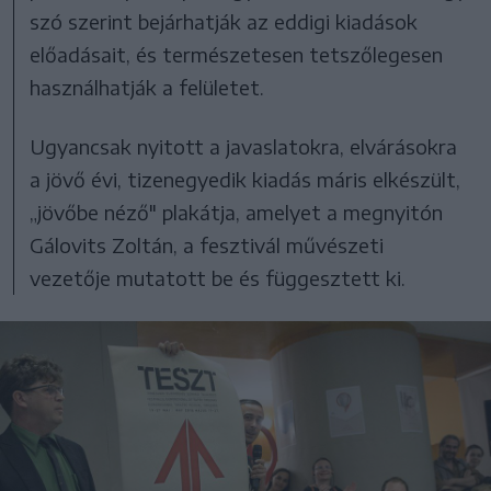
szó szerint bejárhatják az eddigi kiadások
előadásait, és természetesen tetszőlegesen
használhatják a felületet.
Ugyancsak nyitott a javaslatokra, elvárásokra
a jövő évi, tizenegyedik kiadás máris elkészült,
„jövőbe néző" plakátja, amelyet a megnyitón
Gálovits Zoltán, a fesztivál művészeti
vezetője mutatott be és függesztett ki.