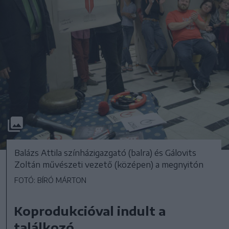
Balázs Attila színházigazgató (balra) és Gálovits
Zoltán művészeti vezető (középen) a megnyitón
FOTÓ: BÍRÓ MÁRTON
Koprodukcióval indult a
találkozó