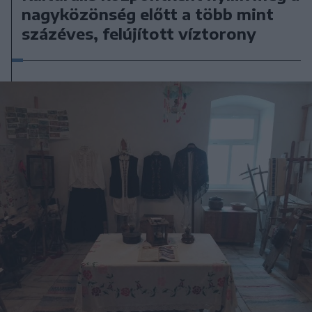
nagyközönség előtt a több mint
százéves, felújított víztorony