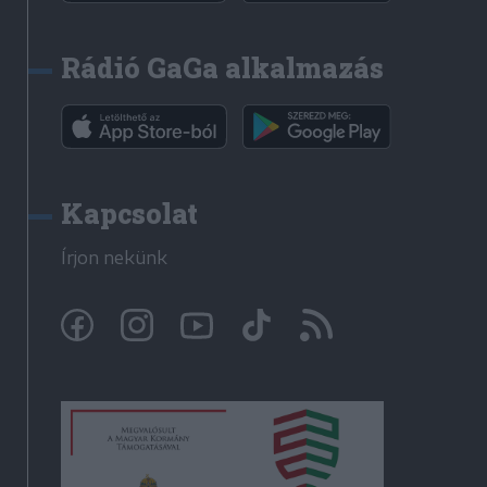
Rádió GaGa alkalmazás
Kapcsolat
Írjon nekünk