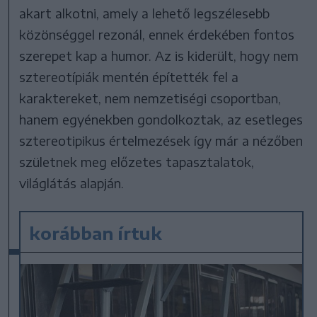
akart alkotni, amely a lehető legszélesebb
közönséggel rezonál, ennek érdekében fontos
szerepet kap a humor. Az is kiderült, hogy nem
sztereotípiák mentén építették fel a
karaktereket, nem nemzetiségi csoportban,
hanem egyénekben gondolkoztak, az esetleges
sztereotipikus értelmezések így már a nézőben
születnek meg előzetes tapasztalatok,
világlátás alapján.
korábban írtuk