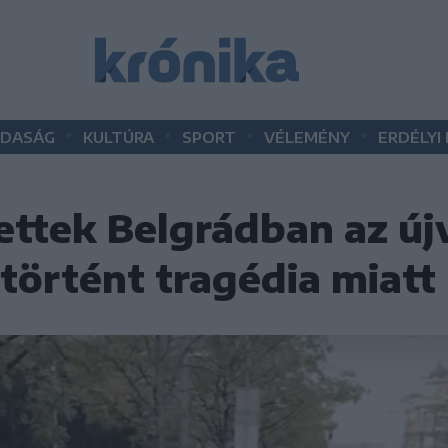
•
•
•
•
DASÁG
KULTÚRA
SPORT
VÉLEMÉNY
ERDÉLYI
ettek Belgrádban az új
történt tragédia miatt