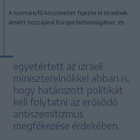
A kormányfő köszönetét fejezte ki Izraelnek,
amiért hozzájárul Európa biztonságához, és
egyetértett az izraeli
miniszterelnökkel abban is,
hogy határozott politikát
kell folytatni az erősödő
antiszemitizmus
megfékezése érdekében.