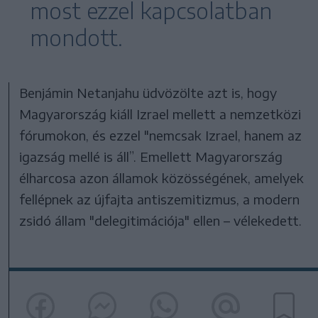
most ezzel kapcsolatban
mondott.
Benjámin Netanjahu üdvözölte azt is, hogy
Magyarország kiáll Izrael mellett a nemzetközi
fórumokon, és ezzel "nemcsak Izrael, hanem az
igazság mellé is áll”. Emellett Magyarország
élharcosa azon államok közösségének, amelyek
fellépnek az újfajta antiszemitizmus, a modern
zsidó állam "delegitimációja" ellen – vélekedett.