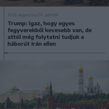
2026. augusztus 07., péntek
Trump: igaz, hogy egyes
fegyverekből kevesebb van, de
attól még folytatni tudjuk a
háborút Irán ellen