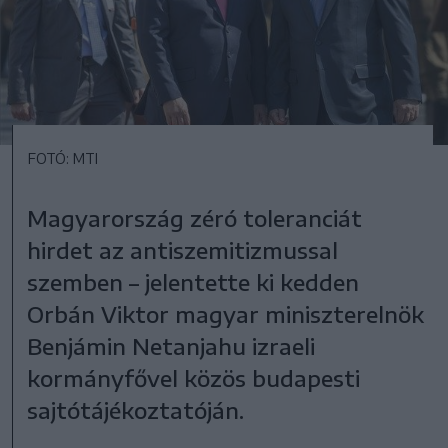
FOTÓ: MTI
Magyarország zéró toleranciát
hirdet az antiszemitizmussal
szemben – jelentette ki kedden
Orbán Viktor magyar miniszterelnök
Benjámin Netanjahu izraeli
kormányfővel közös budapesti
sajtótájékoztatóján.