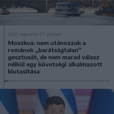
2026. augusztus 07., péntek
Moszkva: nem utánozzuk a
románok „barátságtalan”
gesztusát, de nem marad válasz
nélkül egy követségi alkalmazott
kiutasítása