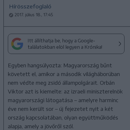
Hírösszefoglaló
2017. július 18., 17:45
Itt állíthatja be, hogy a Google-
találatokban elöl legyen a Krónika!
Egyben hangsúlyozta: Magyarország bűnt
követett el, amikor a második világháborúban
nem védte meg zsidó állampolgárait. Orbán
Viktor azt is kiemelte: az izraeli miniszterelnök
magyarországi látogatása – amelyre harminc
éve nem került sor – új fejezetet nyit a két
ország kapcsolatában, olyan együttműködés
alapja, amely a jövőről szól.