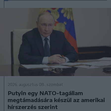
2026. augusztus 08., szombat
Putyin egy NATO-tagállam
megtámadására készül az amerikai
hírszerzés szerint