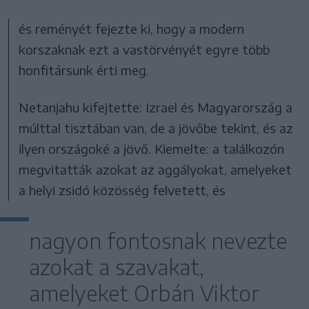
és reményét fejezte ki, hogy a modern
korszaknak ezt a vastörvényét egyre több
honfitársunk érti meg.
Netanjahu kifejtette: Izrael és Magyarország a
múlttal tisztában van, de a jövőbe tekint, és az
ilyen országoké a jövő. Kiemelte: a találkozón
megvitatták azokat az aggályokat, amelyeket
a helyi zsidó közösség felvetett, és
nagyon fontosnak nevezte
azokat a szavakat,
amelyeket Orbán Viktor