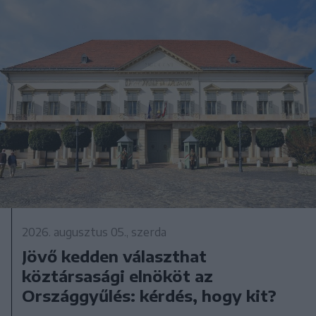
2026. augusztus 05., szerda
Jövő kedden választhat
köztársasági elnököt az
Országgyűlés: kérdés, hogy kit?