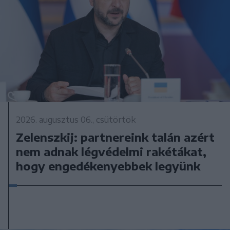
2026. augusztus 06., csütörtök
Zelenszkij: partnereink talán azért
nem adnak légvédelmi rakétákat,
hogy engedékenyebbek legyünk