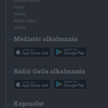
Erdélyi Napló
Főtér
Nőileg
Rádió GaGa
Jóállás
Médiatér alkalmazás
Rádió GaGa alkalmazás
Kapcsolat