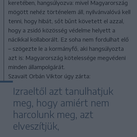
keretében, hangsúlyozva: mivel Magyarország
mögött nehéz történelem áll, nyilvánvalóvá kell
tenni, hogy hibát, sőt bűnt követett el azzal,
hogy a zsidó közösség védelme helyett a
nácikkal kollaborált. Ez soha nem fordulhat elő
– szögezte le a kormányfő, aki hangsúlyozta
azt is: Magyarország kötelessége megvédeni
minden állampolgárát.
Szavait Orbán Viktor úgy zárta:
Izraeltől azt tanulhatjuk
meg, hogy amiért nem
harcolunk meg, azt
elveszítjük,