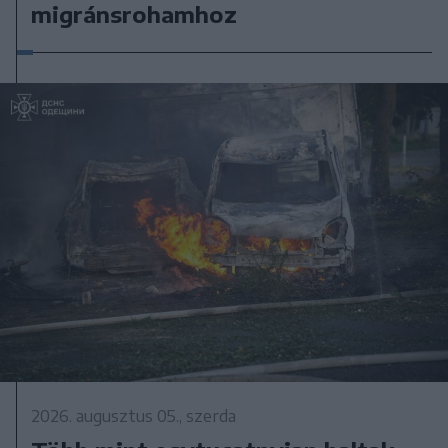
migránsrohamhoz
2026. augusztus 05., szerda