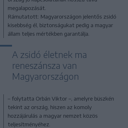
megalapozását.
Rámutatott: Magyarországon jelentős zsidó
kisebbség él, biztonságukat pedig a magyar
állam teljes mértékben garantálja.
A zsidó életnek ma
reneszánsza van
Magyarországon
– folytatta Orbán Viktor –, amelyre büszkén
tekint az ország, hiszen az komoly
hozzájárulás a magyar nemzet közös
teljesítményéhez.