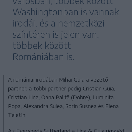
városban, többek között
Washingtonban is vannak
irodái, és a nemzetközi
színtéren is jelen van,
többek között
Romániában is.
A romániai irodában Mihai Guia a vezető
partner, a többi partner pedig Cristian Guia,
Cristian Lina, Oana Paliță (Dobre), Luminița
Popa, Alexandra Sulea, Sorin Susnea és Elena
Teletin.
Az Eversheds Sutherland a Lina & Guia ügyvédi