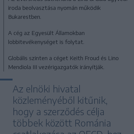
iroda beolvasztása nyomán működik
Bukarestben.
A cég az Egyesült Államokban
lobbitevékenységet is folytat.
Globális szinten a céget Keith Froud és Lino
Mendiola III vezérigazgatók irányítják.
Az elnöki hivatal
közleményéből kitűnik,
hogy a szerződés célja
többek között Románia