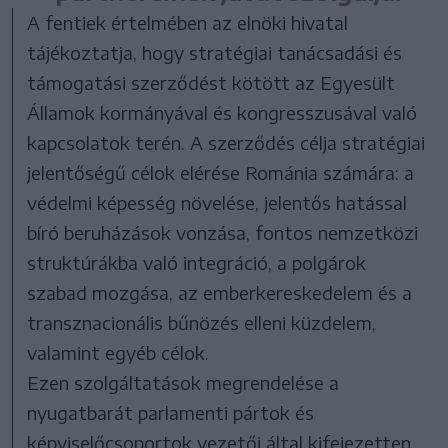
A fentiek értelmében az elnöki hivatal
tájékoztatja, hogy stratégiai tanácsadási és
támogatási szerződést kötött az Egyesült
Államok kormányával és kongresszusával való
kapcsolatok terén. A szerződés célja stratégiai
jelentőségű célok elérése Románia számára: a
védelmi képesség növelése, jelentős hatással
bíró beruházások vonzása, fontos nemzetközi
struktúrákba való integráció, a polgárok
szabad mozgása, az emberkereskedelem és a
transznacionális bűnözés elleni küzdelem,
valamint egyéb célok.
Ezen szolgáltatások megrendelése a
nyugatbarát parlamenti pártok és
képviselőcsoportok vezetői által kifejezetten