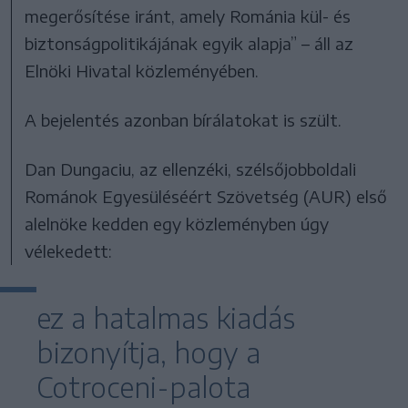
megerősítése iránt, amely Románia kül- és
biztonságpolitikájának egyik alapja” – áll az
Elnöki Hivatal közleményében.
A bejelentés azonban bírálatokat is szült.
Dan Dungaciu, az ellenzéki, szélsőjobboldali
Románok Egyesüléséért Szövetség (AUR) első
alelnöke kedden egy közleményben úgy
vélekedett:
ez a hatalmas kiadás
bizonyítja, hogy a
Cotroceni-palota