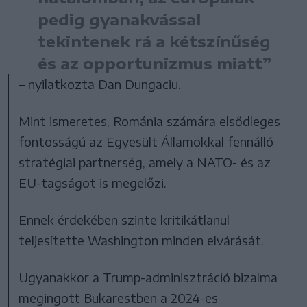
pedig gyanakvással
tekintenek rá a kétszínűség
és az opportunizmus miatt”
– nyilatkozta Dan Dungaciu.
Mint ismeretes, Románia számára elsődleges
fontosságú az Egyesült Államokkal fennálló
stratégiai partnerség, amely a NATO- és az
EU-tagságot is megelőzi.
Ennek érdekében szinte kritikátlanul
teljesítette Washington minden elvárását.
Ugyanakkor a Trump-adminisztráció bizalma
megingott Bukarestben a 2024-es