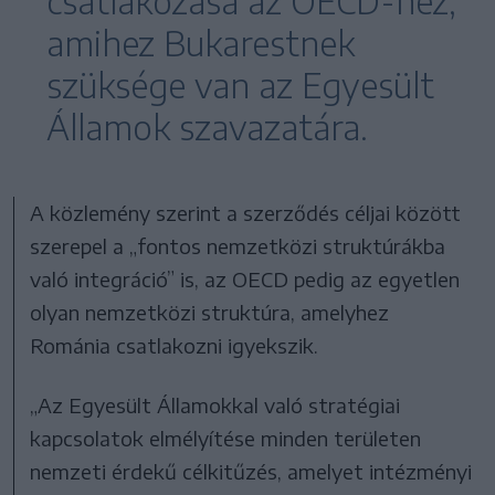
csatlakozása az OECD-hez,
amihez Bukarestnek
szüksége van az Egyesült
Államok szavazatára.
A közlemény szerint a szerződés céljai között
szerepel a „fontos nemzetközi struktúrákba
való integráció” is, az OECD pedig az egyetlen
olyan nemzetközi struktúra, amelyhez
Románia csatlakozni igyekszik.
„Az Egyesült Államokkal való stratégiai
kapcsolatok elmélyítése minden területen
nemzeti érdekű célkitűzés, amelyet intézményi