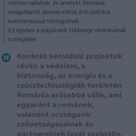
szinten vállaltak, és amelyet Románia
nyugatbarát demokratikus erői politikai
konszenzussal támogatnak.
Ez egyben a polgáraink többsége elvárásainak
is megfelel.
Konkrét kétoldalú projektek
révén a védelem, a
biztonság, az energia és a
csúcstechnológiák területén
Románia erősebbé válik, ami
egyaránt a románok,
valamint országunk
szövetségeseinek és
partnereinek javát szolgálja.