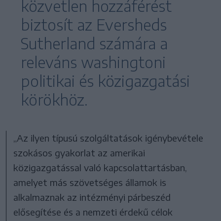
közvetlen hozzáférést
biztosít az Eversheds
Sutherland számára a
releváns washingtoni
politikai és közigazgatási
körökhöz.
„Az ilyen típusú szolgáltatások igénybevétele
szokásos gyakorlat az amerikai
közigazgatással való kapcsolattartásban,
amelyet más szövetséges államok is
alkalmaznak az intézményi párbeszéd
elősegítése és a nemzeti érdekű célok