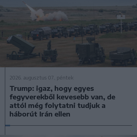
2026. augusztus 07., péntek
Trump: igaz, hogy egyes
fegyverekből kevesebb van, de
attól még folytatni tudjuk a
háborút Irán ellen