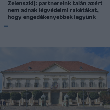
Zelenszkij: partnereink talán azért
nem adnak légvédelmi rakétákat,
hogy engedékenyebbek legyünk