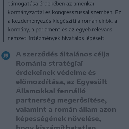
támogatása érdekében az amerikai
kormányzattal és kongresszussal szemben. Ez
a kezdeményezés kiegészíti a román elnök, a
kormány, a parlament és az egyéb releváns
nemzeti intézmények hivatalos lépéseit.
A szerződés általános célja
Románia stratégiai
érdekeinek védelme és
előmozdítása, az Egyesült
Államokkal fennálló
partnerség megerősítése,
valamint a román állam azon
képességének növelése,
hogy kiszámíthatatlan