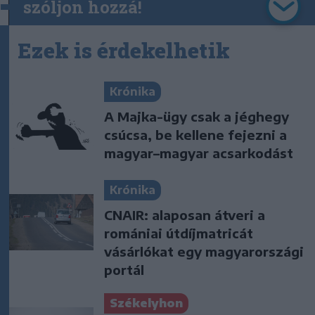
szóljon hozzá!
Ezek is érdekelhetik
Krónika
A Majka-ügy csak a jéghegy
csúcsa, be kellene fejezni a
magyar–magyar acsarkodást
Krónika
CNAIR: alaposan átveri a
romániai útdíjmatricát
vásárlókat egy magyarországi
portál
Székelyhon