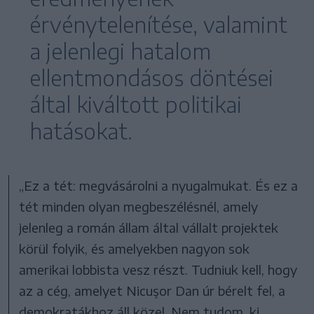
érvénytelenítése, valamint
a jelenlegi hatalom
ellentmondásos döntései
által kiváltott politikai
hatásokat.
„Ez a tét: megvásárolni a nyugalmukat. És ez a
tét minden olyan megbeszélésnél, amely
jelenleg a román állam által vállalt projektek
körül folyik, és amelyekben nagyon sok
amerikai lobbista vesz részt. Tudniuk kell, hogy
az a cég, amelyet Nicuşor Dan úr bérelt fel, a
demokratákhoz áll közel. Nem tudom, ki