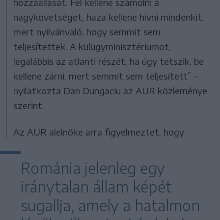
hozzáállását. Fel kellene számolni a
nagykövetséget, haza kellene hívni mindenkit,
mert nyilvánvaló, hogy semmit sem
teljesítettek. A külügyminisztériumot,
legalábbis az atlanti részét, ha úgy tetszik, be
kellene zárni, mert semmit sem teljesített” –
nyilatkozta Dan Dungaciu az AUR közleménye
szerint.
Az AUR alelnöke arra figyelmeztet, hogy
Románia jelenleg egy
iránytalan állam képét
sugallja, amely a hatalmon