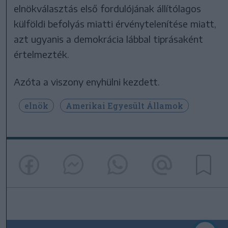
elnökválasztás első fordulójának állítólagos
külföldi befolyás miatti érvénytelenítése miatt,
azt ugyanis a demokrácia lábbal tiprásaként
értelmezték.
Azóta a viszony enyhülni kezdett.
elnök
Amerikai Egyesült Államok