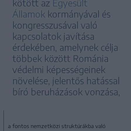
kötött az
Egyesült
Államok
kormányával és
kongresszusával való
kapcsolatok javítása
érdekében, amelynek célja
többek között Románia
védelmi képességeinek
növelése, jelentős hatással
bíró beruházások vonzása,
a fontos nemzetközi struktúrákba való