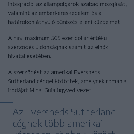
integráció, az állampolgárok szabad mozgását,
valamint az emberkereskedelem és a
határokon átnyúló bűnözés elleni küzdelmet.
A havi maximum 565 ezer dollár értékű
szerződés újdonságnak számít az elnöki
hivatal esetében.
A szerződést az amerikai Eversheds
Sutherland céggel kötötték, amelynek romániai
irodáját Mihai Guia ügyvéd vezeti.
Az Eversheds Sutherland
cégnek több amerikai