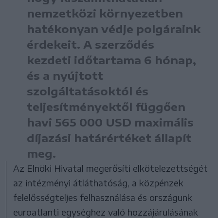
nemzetközi környezetben
hatékonyan védje polgáraink
érdekeit. A szerződés
kezdeti időtartama 6 hónap,
és a nyújtott
szolgáltatásoktól és
teljesítményektől függően
havi 565 000 USD maximális
díjazási határértéket állapít
meg.
Az Elnöki Hivatal megerősíti elkötelezettségét
az intézményi átláthatóság, a közpénzek
felelősségteljes felhasználása és országunk
euroatlanti egységhez való hozzájárulásának