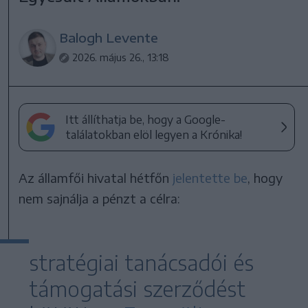
Balogh Levente
2026. május 26., 13:18
Itt állíthatja be, hogy a Google-
találatokban elöl legyen a Krónika!
Az államfői hivatal hétfőn
jelentette be
, hogy
nem sajnálja a pénzt a célra:
stratégiai tanácsadói és
támogatási szerződést