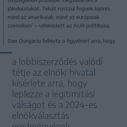
jóindulatukat. Tehát rosszul fogunk kijönni
mind az amerikaiak, mind az európaiak
szemében” – vélekedett az AUR politikusa.
Dan Dungaciu felhívta a figyelmet arra, hogy
a lobbiszerződés valódi
tétje az elnöki hivatal
kísérlete arra, hogy
leplezze a legitimitási
válságot és a 2024-es
elnökválasztás
eredményének