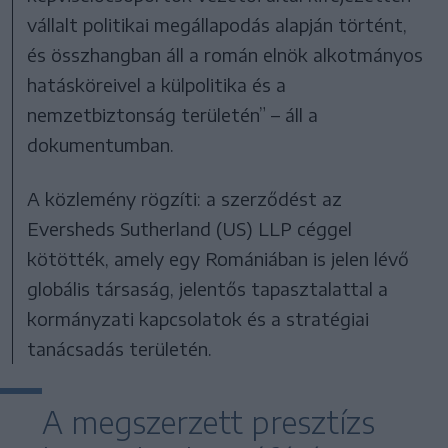
vállalt politikai megállapodás alapján történt,
és összhangban áll a román elnök alkotmányos
hatásköreivel a külpolitika és a
nemzetbiztonság területén” – áll a
dokumentumban.
A közlemény rögzíti: a szerződést az
Eversheds Sutherland (US) LLP céggel
kötötték, amely egy Romániában is jelen lévő
globális társaság, jelentős tapasztalattal a
kormányzati kapcsolatok és a stratégiai
tanácsadás területén.
A megszerzett presztízs