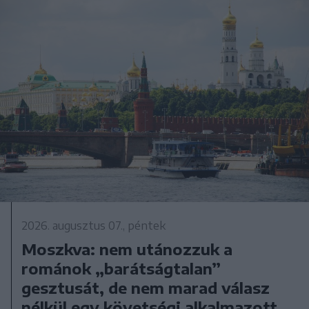
2026. augusztus 07., péntek
Moszkva: nem utánozzuk a
románok „barátságtalan”
gesztusát, de nem marad válasz
nélkül egy követségi alkalmazott