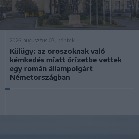
2026. augusztus 07., péntek
Külügy: az oroszoknak való
kémkedés miatt őrizetbe vettek
egy román állampolgárt
Németországban