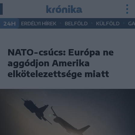
•
•
•
24H
ERDÉLYI HÍREK
BELFÖLD
KÜLFÖLD
G
NATO-csúcs: Európa ne
aggódjon Amerika
elkötelezettsége miatt