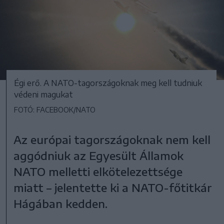
Égi erő. A NATO-tagországoknak meg kell tudniuk
védeni magukat
FOTÓ: FACEBOOK/NATO
Az európai tagországoknak nem kell
aggódniuk az Egyesült Államok
NATO melletti elkötelezettsége
miatt – jelentette ki a NATO-főtitkár
Hágában kedden.