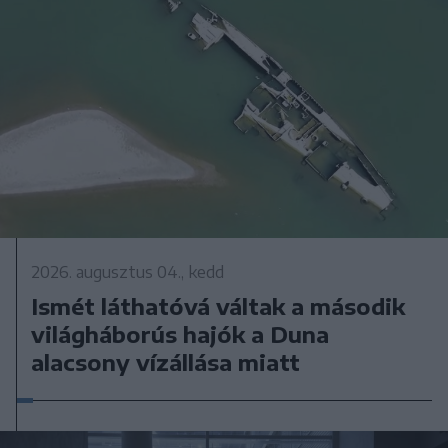
2026. augusztus 04., kedd
Ismét láthatóvá váltak a második
világháborús hajók a Duna
alacsony vízállása miatt