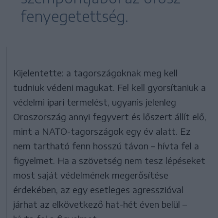
fenyegetettség.
Kijelentette: a tagországoknak meg kell
tudniuk védeni magukat. Fel kell gyorsítaniuk a
védelmi ipari termelést, ugyanis jelenleg
Oroszország annyi fegyvert és lőszert állít elő,
mint a NATO-tagországok egy év alatt. Ez
nem tartható fenn hosszú távon – hívta fel a
figyelmet. Ha a szövetség nem tesz lépéseket
most saját védelmének megerősítése
érdekében, az egy esetleges agresszióval
járhat az elkövetkező hat-hét éven belül –