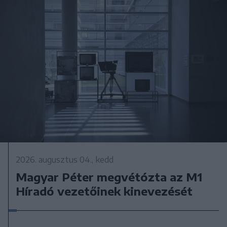
2026. augusztus 04., kedd
Magyar Péter megvétózta az M1
Híradó vezetőinek kinevezését