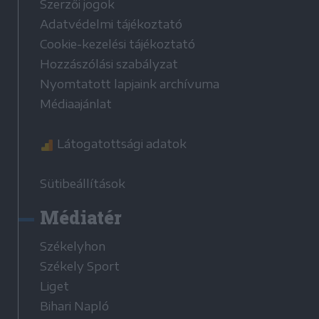
Szerzői jogok
Adatvédelmi tájékoztató
Cookie-kezelési tájékoztató
Hozzászólási szabályzat
Nyomtatott lapjaink archívuma
Médiaajánlat
Látogatottsági adatok
Sütibeállítások
Médiatér
Székelyhon
Székely Sport
Liget
Bihari Napló