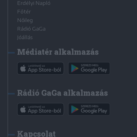
Erdélyi Napló
Főtér
Nőileg
Rádió GaGa
Jóállás
Médiatér alkalmazás
Rádió GaGa alkalmazás
Kapcsolat