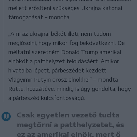
mellett erősíteni szükséges Ukrajna katonai
támogatását – mondta.
„Ami az ukrajnai békét illeti, nem tudom
megjósolni, hogy mikor fog bekövetkezni. De
méltatni szeretném Donald Trump amerikai
elnököt a patthelyzet feloldásáért. Amikor
hivatalba lépett, párbeszédet kezdett
Vlagyimir Putyin orosz elnökkel” – mondta
Rutte, hozzátéve: mindig is úgy gondolta, hogy
a párbeszéd kulcsfontosságú.
Csak egyetlen vezető tudta
megtörni a patthelyzetet, és
ez az amerikai elnök, mert ő