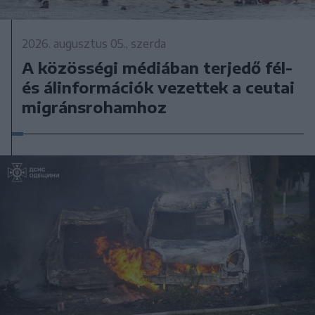
2026. augusztus 05., szerda
A közösségi médiában terjedő fél-
és álinformációk vezettek a ceutai
migránsrohamhoz