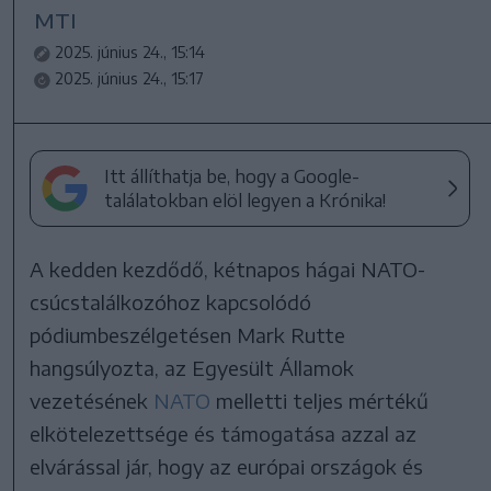
MTI
2025. június 24., 15:14
2025. június 24., 15:17
Itt állíthatja be, hogy a Google-
találatokban elöl legyen a Krónika!
A kedden kezdődő, kétnapos hágai NATO-
csúcstalálkozóhoz kapcsolódó
pódiumbeszélgetésen Mark Rutte
hangsúlyozta, az Egyesült Államok
vezetésének
NATO
melletti teljes mértékű
elkötelezettsége és támogatása azzal az
elvárással jár, hogy az európai országok és