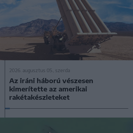
2026. augusztus 05., szerda
Az iráni háború vészesen
kimerítette az amerikai
rakétakészleteket