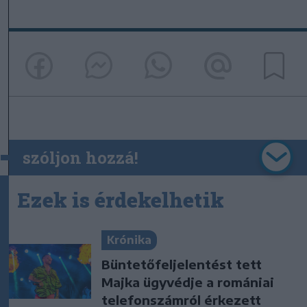
szóljon hozzá!
Ezek is érdekelhetik
Krónika
Büntetőfeljelentést tett
Majka ügyvédje a romániai
telefonszámról érkezett