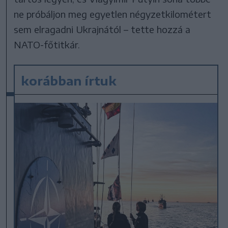
ne próbáljon meg egyetlen négyzetkilométert
sem elragadni Ukrajnától – tette hozzá a
NATO-főtitkár.
korábban írtuk