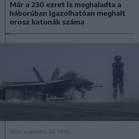
Már a 230 ezret is meghaladta a
háborúban igazolhatóan meghalt
orosz katonák száma
2026. augusztus 03., hétfő