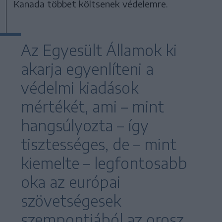
Kanada többet költsenek védelemre.
Az Egyesült Államok ki
akarja egyenlíteni a
védelmi kiadások
mértékét, ami – mint
hangsúlyozta – így
tisztességes, de – mint
kiemelte – legfontosabb
oka az európai
szövetségesek
szempontjából az orosz