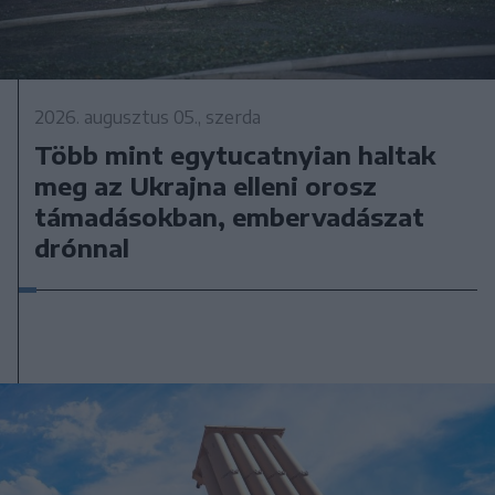
2026. augusztus 05., szerda
Több mint egytucatnyian haltak
meg az Ukrajna elleni orosz
támadásokban, embervadászat
drónnal