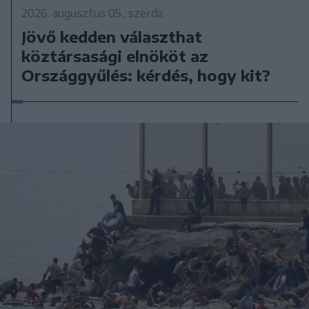
2026. augusztus 05., szerda
Jövő kedden választhat
köztársasági elnököt az
Országgyűlés: kérdés, hogy kit?