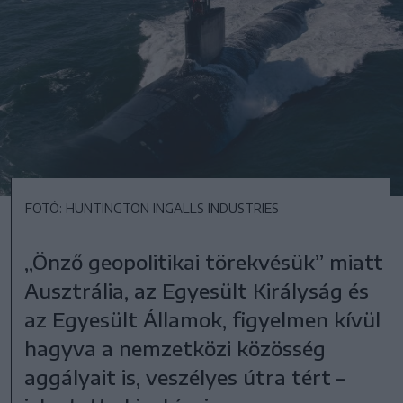
FOTÓ: HUNTINGTON INGALLS INDUSTRIES
„Önző geopolitikai törekvésük” miatt
Ausztrália, az Egyesült Királyság és
az Egyesült Államok, figyelmen kívül
hagyva a nemzetközi közösség
aggályait is, veszélyes útra tért –