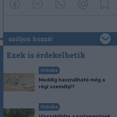
szóljon hozzá!
Ezek is érdekelhetik
Krónika
Meddig használható még a
régi személyi?
Krónika
Visszaküldte a parlamentnek