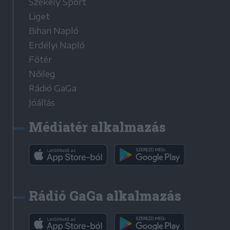
Székely Sport
Liget
Bihari Napló
Erdélyi Napló
Főtér
Nőileg
Rádió GaGa
Jóállás
Médiatér alkalmazás
Rádió GaGa alkalmazás