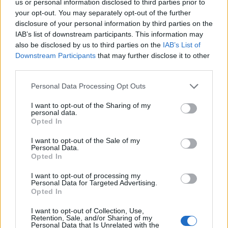
us or personal information disclosed to third parties prior to
egy román állampolgárt
your opt-out. You may separately opt-out of the further
disclosure of your personal information by third parties on the
Németországban
IAB’s list of downstream participants. This information may
also be disclosed by us to third parties on the
IAB’s List of
Downstream Participants
that may further disclose it to other
third parties.
Personal Data Processing Opt Outs
I want to opt-out of the Sharing of my
personal data.
Opted In
I want to opt-out of the Sale of my
Personal Data.
Opted In
I want to opt-out of processing my
Personal Data for Targeted Advertising.
Opted In
I want to opt-out of Collection, Use,
Retention, Sale, and/or Sharing of my
Personal Data that Is Unrelated with the