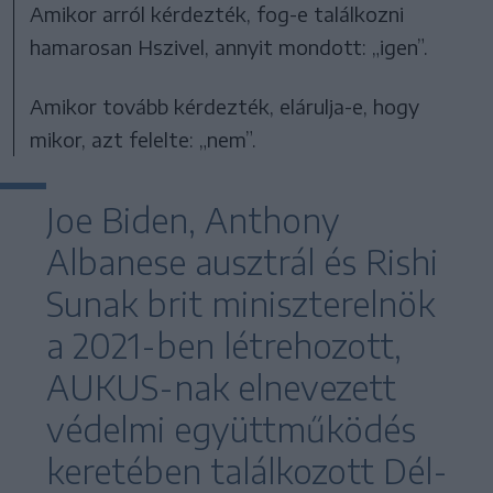
Amikor arról kérdezték, fog-e találkozni
hamarosan Hszivel, annyit mondott: „igen”.
Amikor tovább kérdezték, elárulja-e, hogy
mikor, azt felelte: „nem”.
Joe Biden, Anthony
Albanese ausztrál és Rishi
Sunak brit miniszterelnök
a 2021-ben létrehozott,
AUKUS-nak elnevezett
védelmi együttműködés
keretében találkozott Dél-