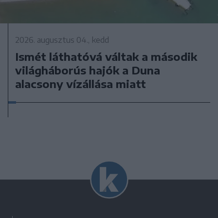
2026. augusztus 04., kedd
Ismét láthatóvá váltak a második
világháborús hajók a Duna
alacsony vízállása miatt