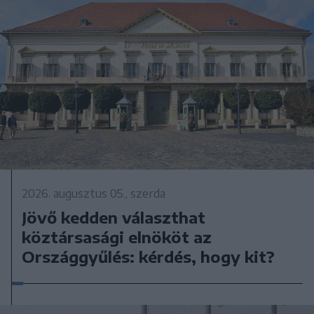
2026. augusztus 05., szerda
Jövő kedden választhat
köztársasági elnököt az
Országgyűlés: kérdés, hogy kit?