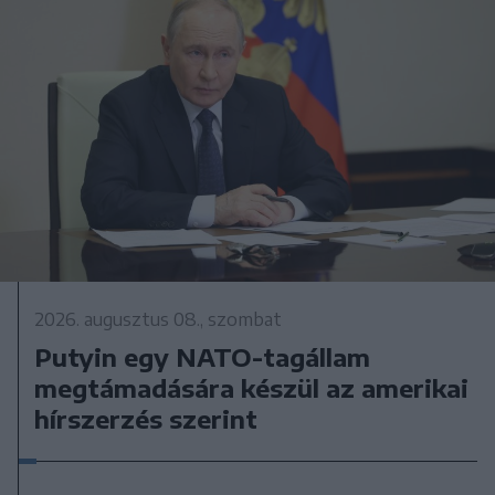
2026. augusztus 08., szombat
Putyin egy NATO-tagállam
megtámadására készül az amerikai
hírszerzés szerint