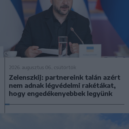
2026. augusztus 06., csütörtök
Zelenszkij: partnereink talán azért
nem adnak légvédelmi rakétákat,
hogy engedékenyebbek legyünk