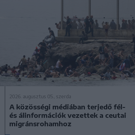
2026. augusztus 05., szerda
A közösségi médiában terjedő fél-
és álinformációk vezettek a ceutai
migránsrohamhoz