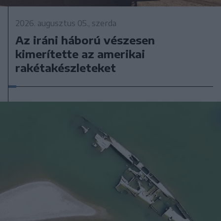
2026. augusztus 05., szerda
Az iráni háború vészesen
kimerítette az amerikai
rakétakészleteket