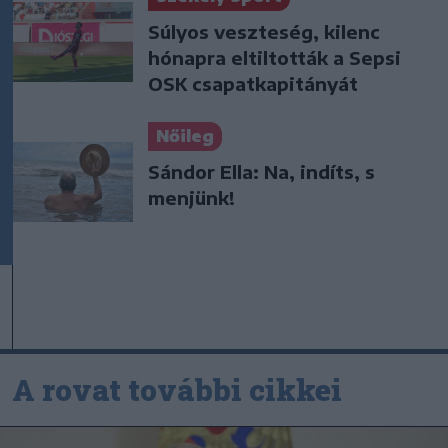
Súlyos veszteség, kilenc
hónapra eltiltották a Sepsi
OSK csapatkapitányát
Nőileg
Sándor Ella: Na, indíts, s
menjünk!
A rovat további cikkei