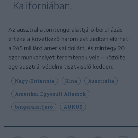
Kaliforniában.
Az ausztrál atomtengeralattjáró-beruházás
értéke a következő három évtizedben elérheti
a 245 milliárd amerikai dollárt, és mintegy 20
ezer munkahelyet teremtenek vele – közölte
egy ausztrál védelmi tisztviselő kedden.
Nagy-Britannia
Kína
Ausztrália
Amerikai Egyesült Államok
tengeralattjáró
AUKUS