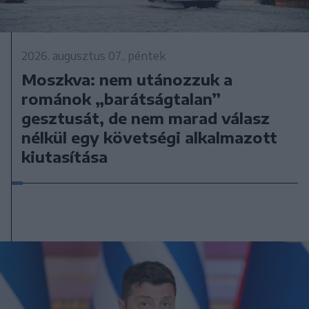
2026. augusztus 07., péntek
Moszkva: nem utánozzuk a
románok „barátságtalan”
gesztusát, de nem marad válasz
nélkül egy követségi alkalmazott
kiutasítása