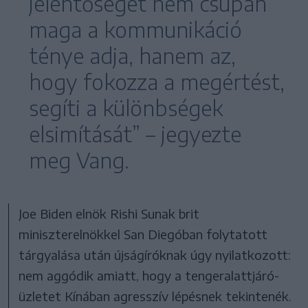
jelentőségét nem csupán
maga a kommunikáció
ténye adja, hanem az,
hogy fokozza a megértést,
segíti a különbségek
elsimítását” – jegyezte
meg Vang.
Joe Biden elnök Rishi Sunak brit
miniszterelnökkel San Diegóban folytatott
tárgyalása után újságíróknak úgy nyilatkozott:
nem aggódik amiatt, hogy a tengeralattjáró-
üzletet Kínában agresszív lépésnek tekintenék.