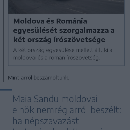
Moldova és Románia
egyesülését szorgalmazza a
két ország írószövetsége
A két ország egyesülése mellett állt ki a
moldovai és a román írószövetség.
Mint arról beszámoltunk,
Maia Sandu moldovai
elnök nemrég arról beszélt:
ha népszavazást