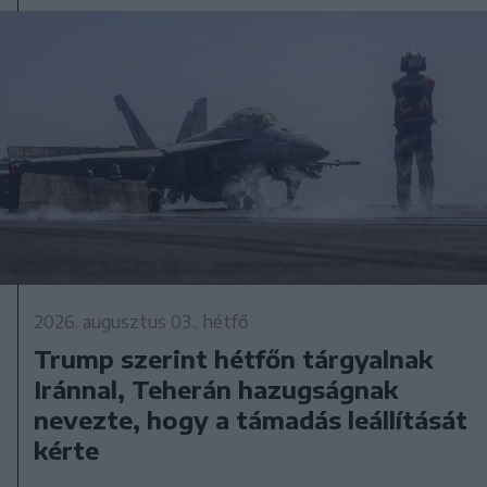
2026. augusztus 03., hétfő
Trump szerint hétfőn tárgyalnak
Iránnal, Teherán hazugságnak
nevezte, hogy a támadás leállítását
kérte