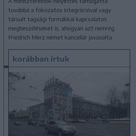
A miniszterelnök-helyettes támogatta
továbbá a fokozatos integrációval vagy
társult tagsági formákkal kapcsolatos
megbeszéléseket is, ahogyan azt nemrég
Friedrich Merz német kancellár javasolta.
korábban írtuk