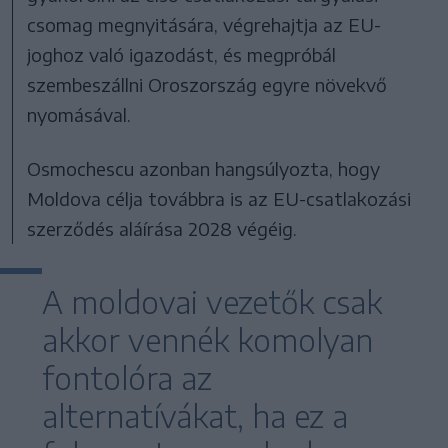
csomag megnyitására, végrehajtja az EU-
joghoz való igazodást, és megpróbál
szembeszállni Oroszország egyre növekvő
nyomásával.
Osmochescu azonban hangsúlyozta, hogy
Moldova célja továbbra is az EU-csatlakozási
szerződés aláírása 2028 végéig.
A moldovai vezetők csak
akkor vennék komolyan
fontolóra az
alternatívákat, ha ez a