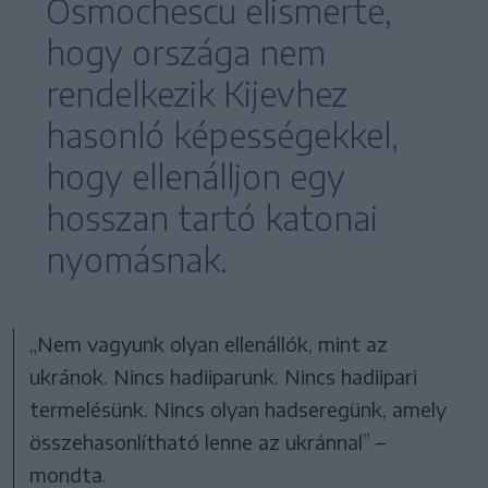
Osmochescu elismerte,
hogy országa nem
rendelkezik Kijevhez
hasonló képességekkel,
hogy ellenálljon egy
hosszan tartó katonai
nyomásnak.
„Nem vagyunk olyan ellenállók, mint az
ukránok. Nincs hadiiparunk. Nincs hadiipari
termelésünk. Nincs olyan hadseregünk, amely
összehasonlítható lenne az ukránnal” –
mondta.