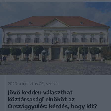
2026. augusztus 05., szerda
Jövő kedden választhat
köztársasági elnököt az
Országgyűlés: kérdés, hogy kit?