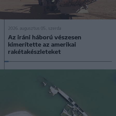
2026. augusztus 05., szerda
Az iráni háború vészesen
kimerítette az amerikai
rakétakészleteket