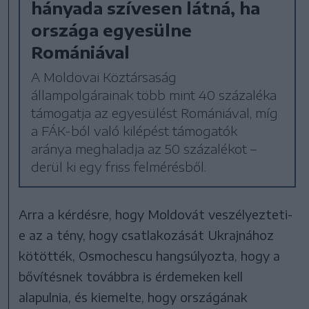
hányada szívesen látná, ha
országa egyesülne
Romániával
A Moldovai Köztársaság
állampolgárainak több mint 40 százaléka
támogatja az egyesülést Romániával, míg
a FÁK-ból való kilépést támogatók
aránya meghaladja az 50 százalékot –
derül ki egy friss felmérésből.
Arra a kérdésre, hogy Moldovát veszélyezteti-
e az a tény, hogy csatlakozását Ukrajnához
kötötték, Osmochescu hangsúlyozta, hogy a
bővítésnek továbbra is érdemeken kell
alapulnia, és kiemelte, hogy országának