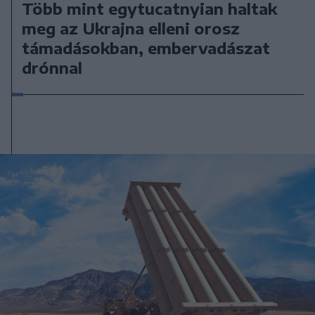
Több mint egytucatnyian haltak
meg az Ukrajna elleni orosz
támadásokban, embervadászat
drónnal