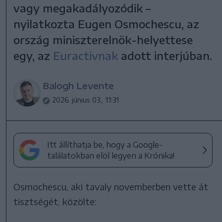
vagy megakadályozódik –
nyilatkozta Eugen Osmochescu, az
ország miniszterelnök-helyettese
egy, az
Euractivnak
adott interjúban.
Balogh Levente
2026. június 03., 11:31
Itt állíthatja be, hogy a Google-
találatokban elöl legyen a Krónika!
Osmochescu, aki tavaly novemberben vette át
tisztségét, közölte: