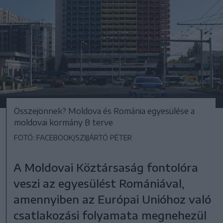
Összejönnek? Moldova és Románia egyesülése a
moldovai kormány B terve
FOTÓ: FACEBOOK/SZIJJÁRTÓ PÉTER
A Moldovai Köztársaság fontolóra
veszi az egyesülést Romániával,
amennyiben az Európai Unióhoz való
csatlakozási folyamata megnehezül