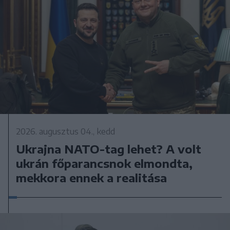
2026. augusztus 04., kedd
Ukrajna NATO-tag lehet? A volt
ukrán főparancsnok elmondta,
mekkora ennek a realitása