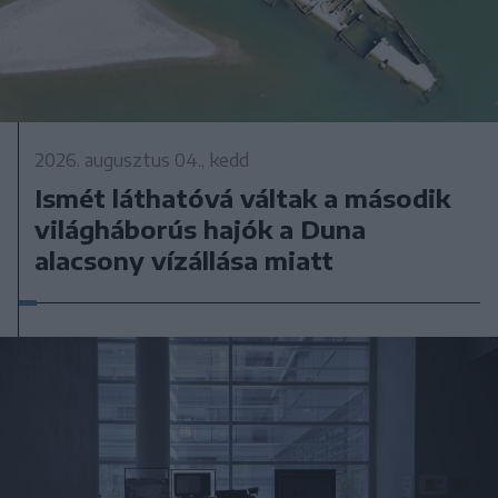
2026. augusztus 04., kedd
Ismét láthatóvá váltak a második
világháborús hajók a Duna
alacsony vízállása miatt