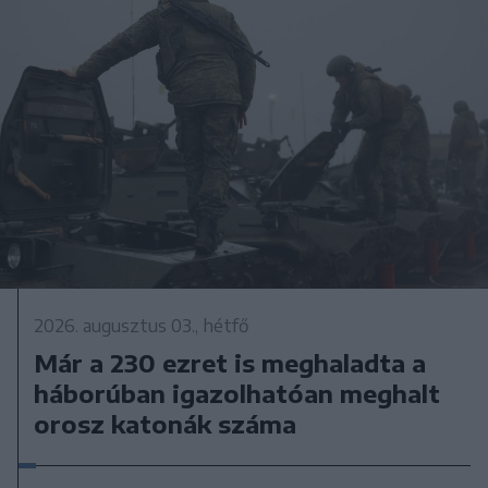
2026. augusztus 03., hétfő
Már a 230 ezret is meghaladta a
háborúban igazolhatóan meghalt
orosz katonák száma