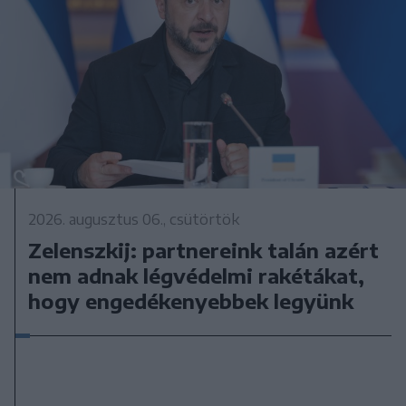
2026. augusztus 06., csütörtök
Zelenszkij: partnereink talán azért
nem adnak légvédelmi rakétákat,
hogy engedékenyebbek legyünk