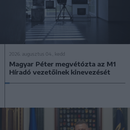
2026. augusztus 04., kedd
Magyar Péter megvétózta az M1
Híradó vezetőinek kinevezését