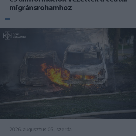
migránsrohamhoz
2026. augusztus 05., szerda