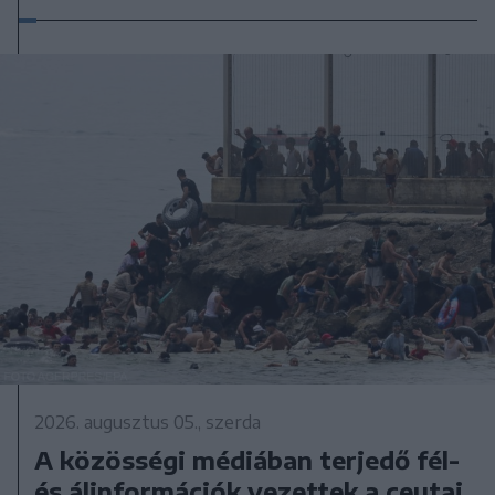
2026. augusztus 05., szerda
A közösségi médiában terjedő fél-
és álinformációk vezettek a ceutai