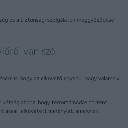
ség és a biztonsági szolgálatok meggyőződése
lőről van szó,
tésére is, hogy az elkövető egyedül, vagy valamely
r kétség ahhoz, hogy terrortámadás történt
ítással” elkövetett merénylet, amelynek