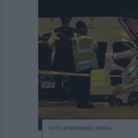
FOTÓ: MTI/EPA/NIGEL RODDIS