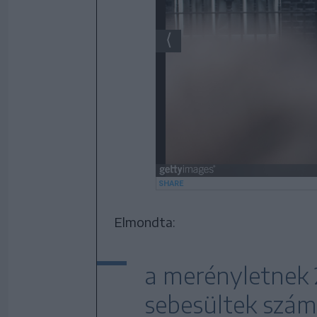
Elmondta:
a merényletnek 2
sebesültek szám