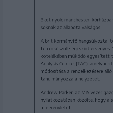
őket nyolc manchesteri kórházban
soknak az állapota válságos.
A brit kormányfő hangsúlyozta: 
terrorkészültségi szint érvényes N
kötelékében működő egyesített t
Analysis Centre, JTAC), amelynek 
módosítása a rendelkezésére álló 
tanulmányozza a helyzetet.
Andrew Parker, az MI5 vezérigazga
nyilatkozatában közölte, hogy a 
a merényletet.