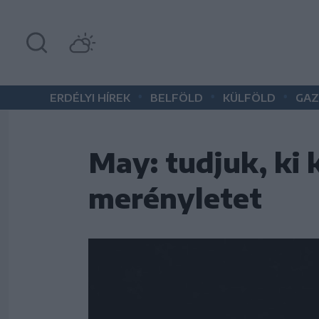
•
•
•
ERDÉLYI HÍREK
BELFÖLD
KÜLFÖLD
GAZ
May: tudjuk, ki 
merényletet