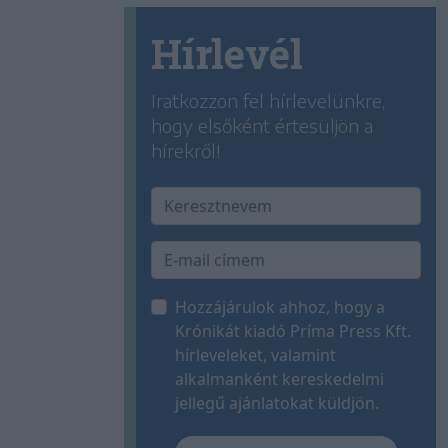
Hírlevél
Iratkozzon fel hírlevelünkre,
hogy elsőként értesüljön a
hírekről!
Hozzájárulok ahhoz, hogy a
Krónikát kiadó Príma Press Kft.
hírleveleket, valamint
alkalmanként kereskedelmi
jellegű ajánlatokat küldjön.