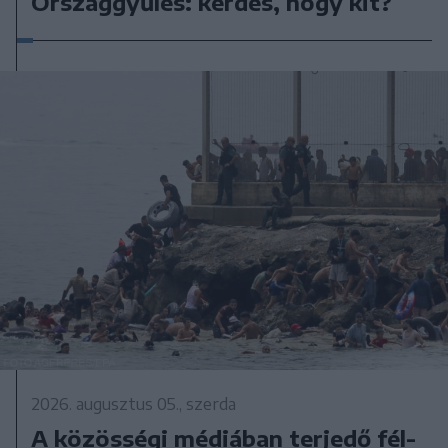
Országgyűlés: kérdés, hogy kit?
2026. augusztus 05., szerda
A közösségi médiában terjedő fél-