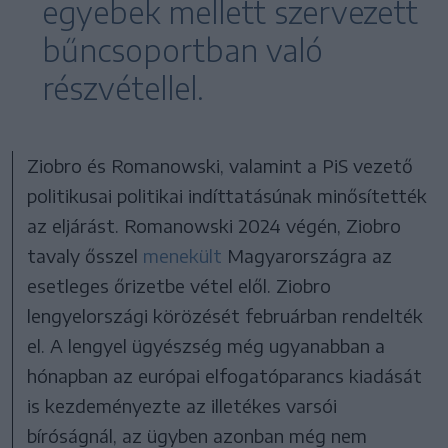
egyebek mellett szervezett
bűncsoportban való
részvétellel.
Ziobro és Romanowski, valamint a PiS vezető
politikusai politikai indíttatásúnak minősítették
az eljárást. Romanowski 2024 végén, Ziobro
tavaly ősszel
menekült
Magyarországra az
esetleges őrizetbe vétel elől. Ziobro
lengyelországi körözését februárban rendelték
el. A lengyel ügyészség még ugyanabban a
hónapban az európai elfogatóparancs kiadását
is kezdeményezte az illetékes varsói
bíróságnál, az ügyben azonban még nem