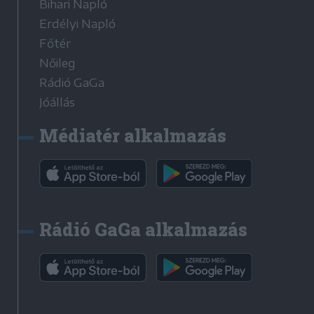
Bihari Napló
Erdélyi Napló
Főtér
Nőileg
Rádió GaGa
Jóállás
Médiatér alkalmazás
Rádió GaGa alkalmazás