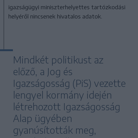
igazságügyi miniszterhelyettes tartózkodási
helyéről nincsenek hivatalos adatok.
Mindkét politikust az
előző, a Jog és
Igazságosság (PiS) vezette
lengyel kormány idején
létrehozott Igazságosság
Alap ügyében
gyanúsították meg,