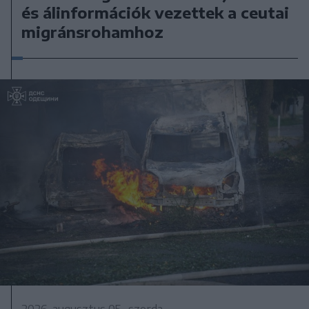
és álinformációk vezettek a ceutai
migránsrohamhoz
2026. augusztus 05., szerda