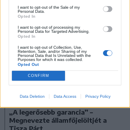
I want to opt-out of the Sale of my
Personal Data.
Opted In
I want to opt-out of processing my
Personal Data for Targeted Advertising.
Opted In
I want to opt-out of Collection, Use,
Retention, Sale, and/or Sharing of my
Personal Data that Is Unrelated with the
Purposes for which it was collected.
Opted Out
CONFIRM
Data Deletion
Data Access
Privacy Policy
2026. augusztus 08., szombat
„A legerősebb garancia” –
Megnevezte államfőjelöltjét a
Tisza Párt