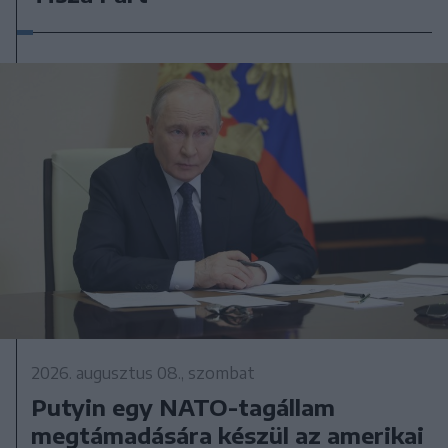
2026. augusztus 08., szombat
Putyin egy NATO-tagállam
megtámadására készül az amerikai