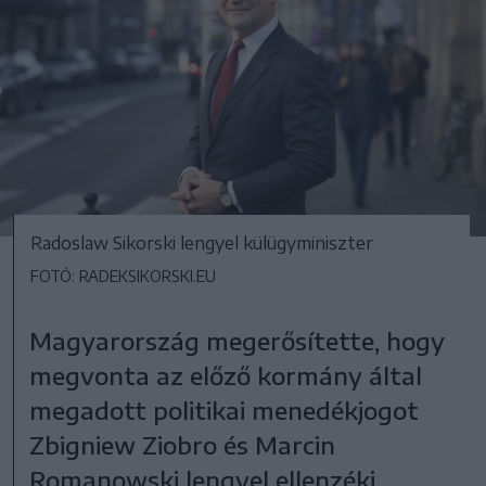
Radoslaw Sikorski lengyel külügyminiszter
FOTÓ: RADEKSIKORSKI.EU
Magyarország megerősítette, hogy
megvonta az előző kormány által
megadott politikai menedékjogot
Zbigniew Ziobro és Marcin
Romanowski lengyel ellenzéki