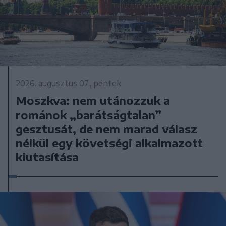
2026. augusztus 07., péntek
Moszkva: nem utánozzuk a
románok „barátságtalan”
gesztusát, de nem marad válasz
nélkül egy követségi alkalmazott
kiutasítása