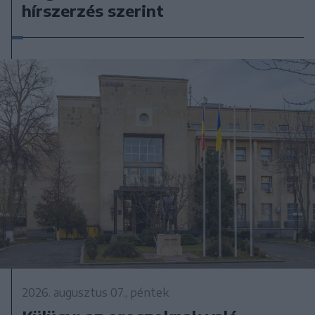
hírszerzés szerint
2026. augusztus 07., péntek