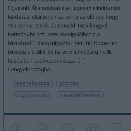
Egyesült Államokban esetlegesen elindítandó
kiadatási eljárásnak az volna az előnye, hogy
Waldemar Zurek és Donald Tusk lengyel
kormányfő ott „nem manipulálhatja a
bíróságot”. Hangsúlyozta: nem fél független
bíróság elé állni, és ha erre lehetőség nyílik
hazájában, „szívesen visszatér”
Lengyelországba.
Lengyelország
politika
Magyarország
menedékkérelem