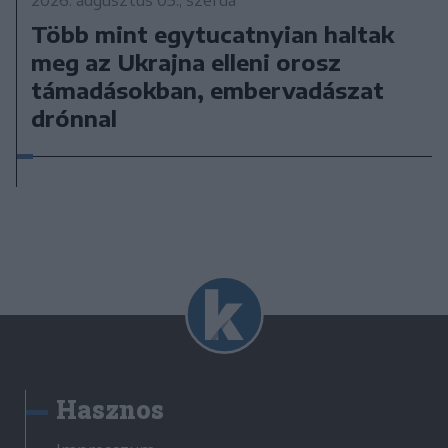
Több mint egytucatnyian haltak
meg az Ukrajna elleni orosz
támadásokban, embervadászat
drónnal
Hasznos