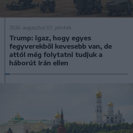
2026. augusztus 07., péntek
Trump: igaz, hogy egyes
fegyverekből kevesebb van, de
attól még folytatni tudjuk a
háborút Irán ellen