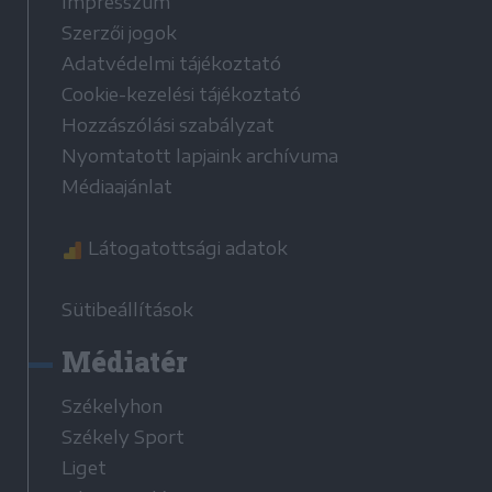
Impresszum
Szerzői jogok
Adatvédelmi tájékoztató
Cookie-kezelési tájékoztató
Hozzászólási szabályzat
Nyomtatott lapjaink archívuma
Médiaajánlat
Látogatottsági adatok
Sütibeállítások
Médiatér
Székelyhon
Székely Sport
Liget