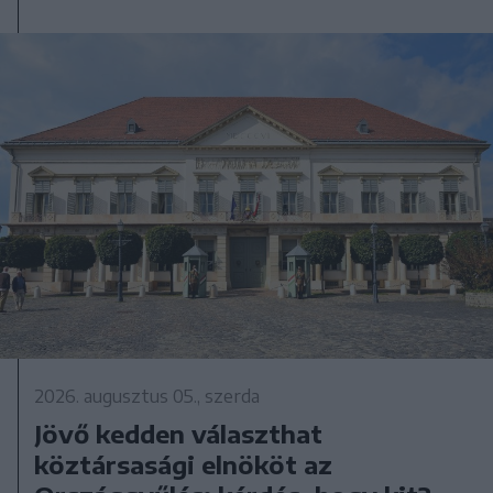
2026. augusztus 05., szerda
Jövő kedden választhat
köztársasági elnököt az