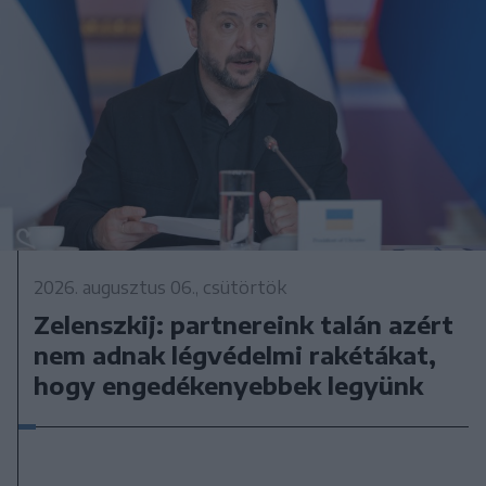
2026. augusztus 06., csütörtök
Zelenszkij: partnereink talán azért
nem adnak légvédelmi rakétákat,
hogy engedékenyebbek legyünk