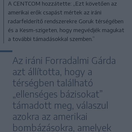
A CENTCOM hozzátette: „Ezt követően az
amerikai erők csapást mértek az iráni
radarfelderítő rendszerekre Goruk térségében
és a Kesm-szigeten, hogy megvédjék magukat
a további támadásokkal szemben.”
Az iráni Forradalmi Gárda
azt állította, hogy a
térségben található
„ellenséges bázisokat”
támadott meg, válaszul
azokra az amerikai
bombázásokra, amelyek