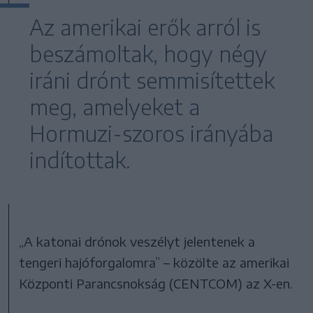
Az amerikai erők arról is
beszámoltak, hogy négy
iráni drónt semmisítettek
meg, amelyeket a
Hormuzi-szoros irányába
indítottak.
„A katonai drónok veszélyt jelentenek a
tengeri hajóforgalomra” – közölte az amerikai
Központi Parancsnokság (CENTCOM) az X-en.