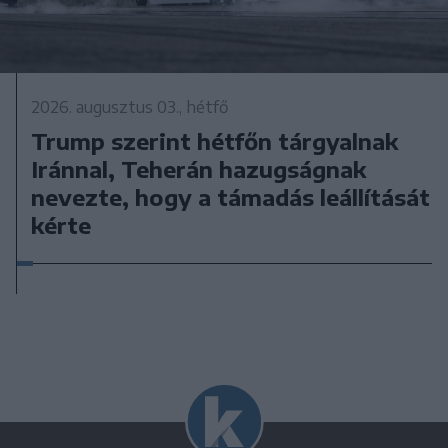
2026. augusztus 03., hétfő
Trump szerint hétfőn tárgyalnak
Iránnal, Teherán hazugságnak
nevezte, hogy a támadás leállítását
kérte