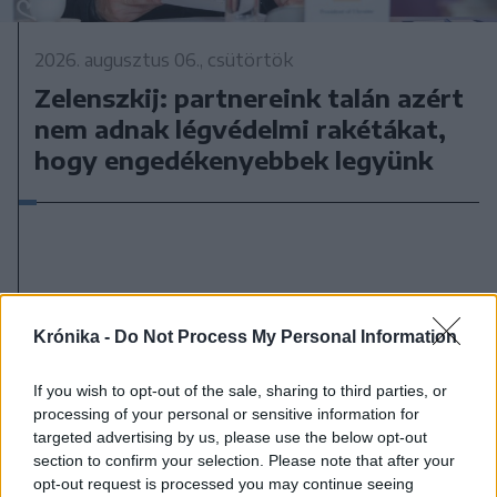
2026. augusztus 06., csütörtök
Zelenszkij: partnereink talán azért
nem adnak légvédelmi rakétákat,
hogy engedékenyebbek legyünk
Krónika -
Do Not Process My Personal Information
If you wish to opt-out of the sale, sharing to third parties, or
processing of your personal or sensitive information for
targeted advertising by us, please use the below opt-out
section to confirm your selection. Please note that after your
opt-out request is processed you may continue seeing