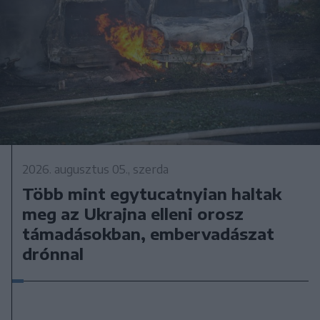
2026. augusztus 05., szerda
Több mint egytucatnyian haltak
meg az Ukrajna elleni orosz
támadásokban, embervadászat
drónnal