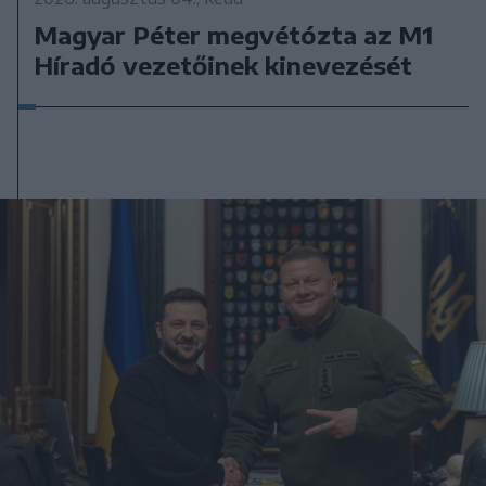
Magyar Péter megvétózta az M1
Híradó vezetőinek kinevezését