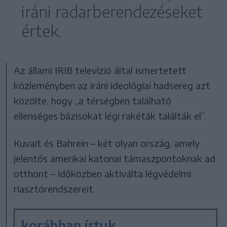
iráni radarberendezéseket
értek.
Az állami IRIB televízió által ismertetett
közleményben az iráni ideológiai hadsereg azt
közölte, hogy „a térségben található
ellenséges bázisokat légi rakéták találták el”.
Kuvait és Bahrein – két olyan ország, amely
jelentős amerikai katonai támaszpontoknak ad
otthont – időközben aktiválta légvédelmi
riasztórendszereit.
korábban írtuk