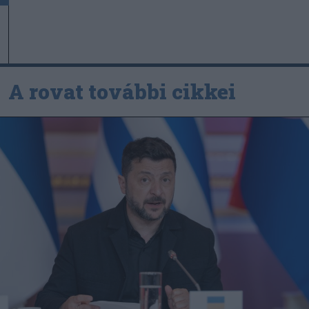
A rovat további cikkei