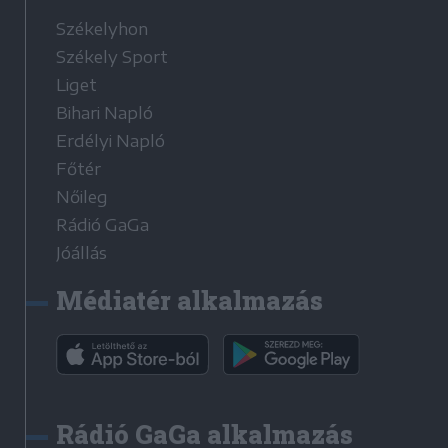
Székelyhon
Székely Sport
Liget
Bihari Napló
Erdélyi Napló
Főtér
Nőileg
Rádió GaGa
Jóállás
Médiatér alkalmazás
Rádió GaGa alkalmazás