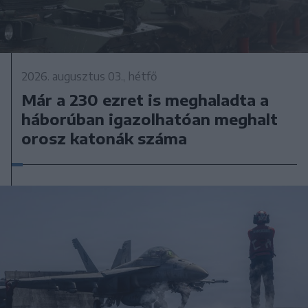
2026. augusztus 03., hétfő
Már a 230 ezret is meghaladta a
háborúban igazolhatóan meghalt
orosz katonák száma