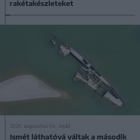
rakétakészleteket
2026. augusztus 04., kedd
Ismét láthatóvá váltak a második