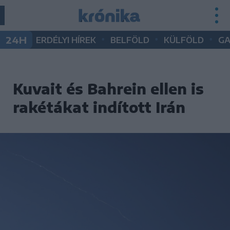
•
•
•
24H
ERDÉLYI HÍREK
BELFÖLD
KÜLFÖLD
G
Kuvait és Bahrein ellen is
rakétákat indított Irán