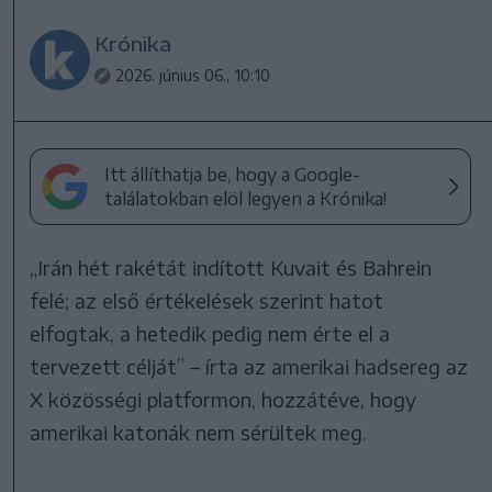
Krónika
2026. június 06., 10:10
Itt állíthatja be, hogy a Google-
találatokban elöl legyen a Krónika!
„Irán hét rakétát indított Kuvait és Bahrein
felé; az első értékelések szerint hatot
elfogtak, a hetedik pedig nem érte el a
tervezett célját” – írta az amerikai hadsereg az
X közösségi platformon, hozzátéve, hogy
amerikai katonák nem sérültek meg.