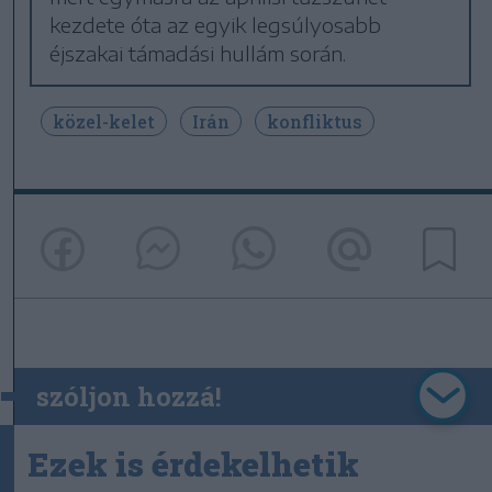
kezdete óta az egyik legsúlyosabb
éjszakai támadási hullám során.
közel-kelet
Irán
konfliktus
szóljon hozzá!
Ezek is érdekelhetik