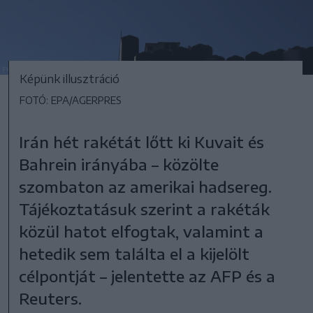
Képünk illusztráció
FOTÓ: EPA/AGERPRES
Irán hét rakétát lőtt ki Kuvait és
Bahrein irányába – közölte
szombaton az amerikai hadsereg.
Tájékoztatásuk szerint a rakéták
közül hatot elfogtak, valamint a
hetedik sem találta el a kijelölt
célpontját – jelentette az AFP és a
Reuters.