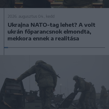
2026. augusztus 04., kedd
Ukrajna NATO-tag lehet? A volt
ukrán főparancsnok elmondta,
mekkora ennek a realitása