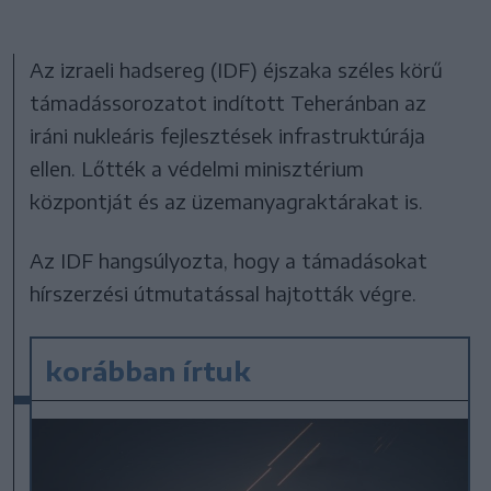
Az izraeli hadsereg (IDF) éjszaka széles körű
támadássorozatot indított Teheránban az
iráni nukleáris fejlesztések infrastruktúrája
ellen. Lőtték a védelmi minisztérium
központját és az üzemanyagraktárakat is.
Az IDF hangsúlyozta, hogy a támadásokat
hírszerzési útmutatással hajtották végre.
korábban írtuk