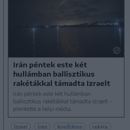
Irán péntek este két
hullámban ballisztikus
rakétákkal támadta Izraelt
Irán péntek este két hullámban
ballisztikus rakétákkal támadta Izraelt –
jelentette a helyi média.
Izrael
Irán
konfliktus
rakéta