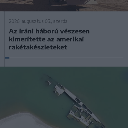
2026. augusztus 05., szerda
Az iráni háború vészesen
kimerítette az amerikai
rakétakészleteket