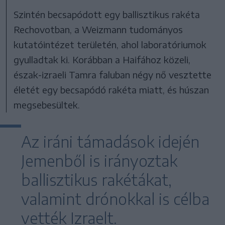
Szintén becsapódott egy ballisztikus rakéta
Rechovotban, a Weizmann tudományos
kutatóintézet területén, ahol laboratóriumok
gyulladtak ki. Korábban a Haifához közeli,
észak-izraeli Tamra faluban négy nő vesztette
életét egy becsapódó rakéta miatt, és húszan
megsebesültek.
Az iráni támadások idején
Jemenből is irányoztak
ballisztikus rakétákat,
valamint drónokkal is célba
vették Izraelt.