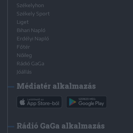
Székelyhon
Székely Sport
Liget
Bihari Napló
Erdélyi Napló
Főtér
Nőileg
Rádió GaGa
Jóállás
Médiatér alkalmazás
Rádió GaGa alkalmazás