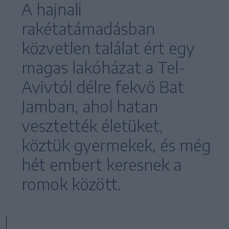
A hajnali
rakétatámadásban
közvetlen találat ért egy
magas lakóházat a Tel-
Avivtól délre fekvő Bat
Jamban, ahol hatan
vesztették életüket,
köztük gyermekek, és még
hét embert keresnek a
romok között.