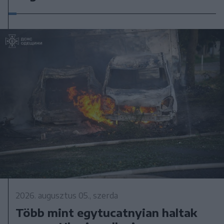
2026. augusztus 05., szerda
Több mint egytucatnyian haltak