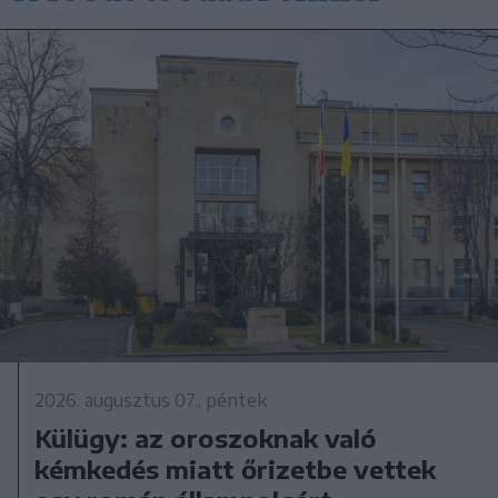
2026. augusztus 07., péntek
Külügy: az oroszoknak való
kémkedés miatt őrizetbe vettek