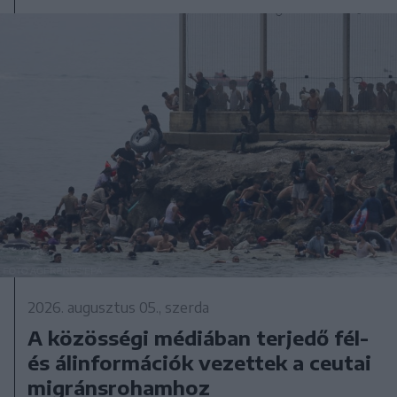
2026. augusztus 05., szerda
A közösségi médiában terjedő fél-
és álinformációk vezettek a ceutai
migránsrohamhoz