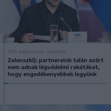
2026. augusztus 06., csütörtök
Zelenszkij: partnereink talán azért
nem adnak légvédelmi rakétákat,
hogy engedékenyebbek legyünk