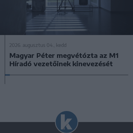
2026. augusztus 04., kedd
Magyar Péter megvétózta az M1
Híradó vezetőinek kinevezését