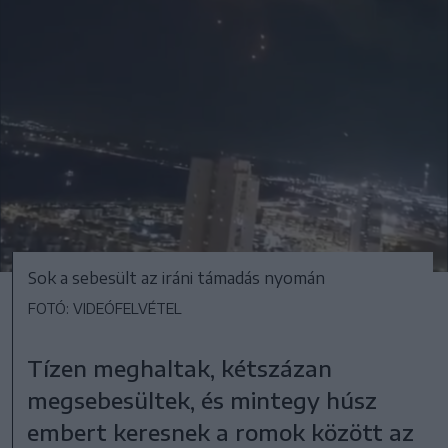
Sok a sebesült az iráni támadás nyomán
FOTÓ: VIDEÓFELVÉTEL
Tízen meghaltak, kétszázan
megsebesültek, és mintegy húsz
embert keresnek a romok között az