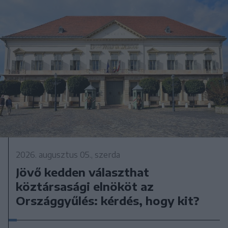
2026. augusztus 05., szerda
Jövő kedden választhat
köztársasági elnököt az
Országgyűlés: kérdés, hogy kit?