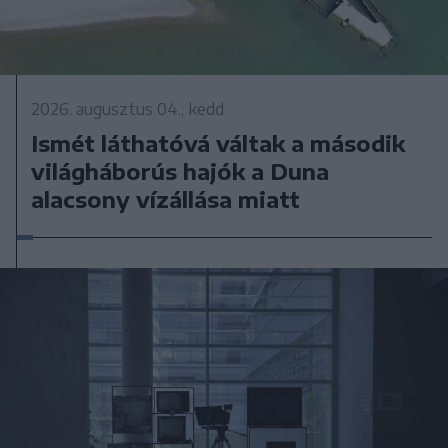
2026. augusztus 04., kedd
Ismét láthatóvá váltak a második
világháborús hajók a Duna
alacsony vízállása miatt