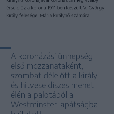
érsek. Ez a korona 1911-ben készült V. György
király felesége, Mária királynő számára.
A koronázási ünnepség
első mozzanataként,
szombat délelőtt a király
és hitvese díszes menet
élén a palotából a
Westminster-apátságba