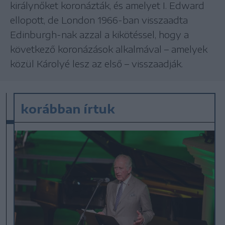
királynőket koronázták, és amelyet I. Edward
ellopott, de London 1966-ban visszaadta
Edinburgh-nak azzal a kikötéssel, hogy a
következő koronázások alkalmával – amelyek
közül Károlyé lesz az első – visszaadják.
korábban írtuk