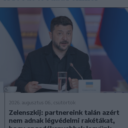
2026. augusztus 06., csütörtök
Zelenszkij: partnereink talán azért
nem adnak légvédelmi rakétákat,