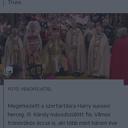
Truss.
FOTÓ: VIDEÓFELVÉTEL
Megérkezett a szertartásra Harry sussexi
herceg, III. Károly másodszülött fia, Vilmos
trónörökös öccse is, aki több mint három éve