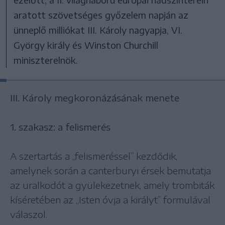
aratott szövetséges győzelem napján az
ünneplő milliókat III. Károly nagyapja, VI.
György király és Winston Churchill
miniszterelnök.
III. Károly megkoronázásának menete
1. szakasz: a felismerés
A szertartás a „felismeréssel” kezdődik,
amelynek során a canterburyi érsek bemutatja
az uralkodót a gyülekezetnek, amely trombiták
kíséretében az „Isten óvja a királyt” formulával
válaszol.