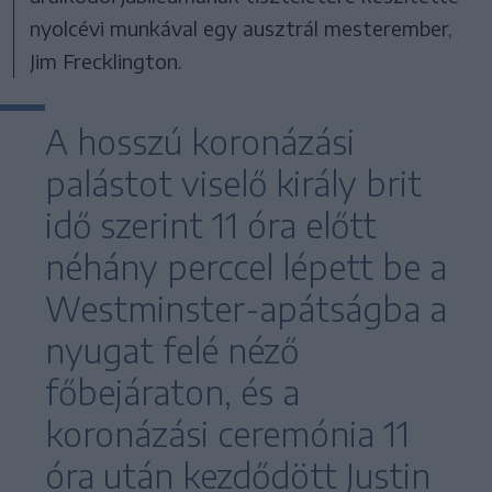
nyolcévi munkával egy ausztrál mesterember,
Jim Frecklington.
A hosszú koronázási
palástot viselő király brit
idő szerint 11 óra előtt
néhány perccel lépett be a
Westminster-apátságba a
nyugat felé néző
főbejáraton, és a
koronázási ceremónia 11
óra után kezdődött Justin