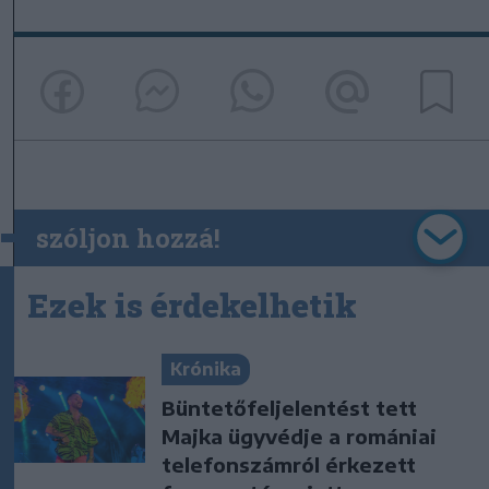
szóljon hozzá!
Ezek is érdekelhetik
Krónika
Büntetőfeljelentést tett
Majka ügyvédje a romániai
telefonszámról érkezett