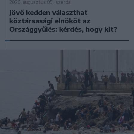
2026. augusztus 05., szerda
Jövő kedden választhat
köztársasági elnököt az
Országgyűlés: kérdés, hogy kit?