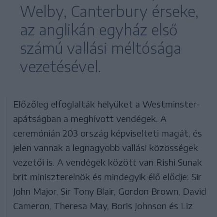
Welby, Canterbury érseke,
az anglikán egyház első
számú vallási méltósága
vezetésével.
Előzőleg elfoglalták helyüket a Westminster-
apátságban a meghívott vendégek. A
ceremónián 203 ország képviselteti magát, és
jelen vannak a legnagyobb vallási közösségek
vezetői is. A vendégek között van Rishi Sunak
brit miniszterelnök és mindegyik élő elődje: Sir
John Major, Sir Tony Blair, Gordon Brown, David
Cameron, Theresa May, Boris Johnson és Liz