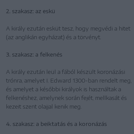
2. szakasz: az eskü
A király ezután esküt tesz, hogy megvédi a hitet
(az anglikán egyházat) és a törvényt.
3. szakasz: a felkenés
A király ezután leül a fából készült koronázási
trónra, amelyet I. Edward 1300-ban rendelt meg,
és amelyet a későbbi királyok is használtak a
felkenéshez, amelynek során fejét, mellkasát és
kezeit szent olajjal kenik meg.
4. szakasz: a beiktatás és a koronázás