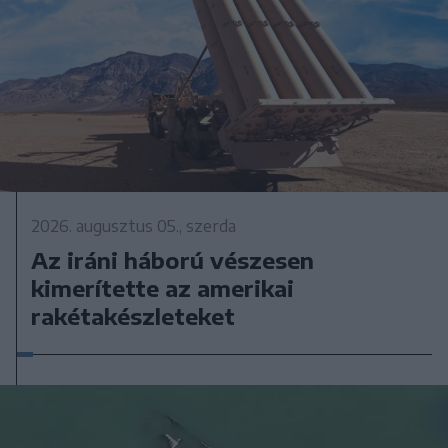
2026. augusztus 05., szerda
Az iráni háború vészesen
kimerítette az amerikai
rakétakészleteket