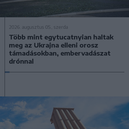
2026. augusztus 05., szerda
Több mint egytucatnyian haltak
meg az Ukrajna elleni orosz
támadásokban, embervadászat
drónnal