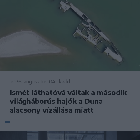
2026. augusztus 04., kedd
Ismét láthatóvá váltak a második
világháborús hajók a Duna
alacsony vízállása miatt