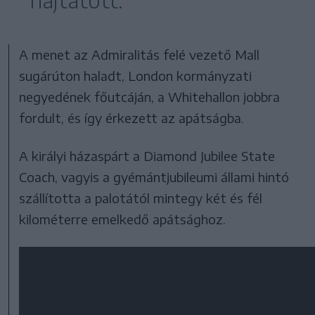
hajtatott.
A menet az Admiralitás felé vezető Mall
sugárúton haladt, London kormányzati
negyedének főutcáján, a Whitehallon jobbra
fordult, és így érkezett az apátságba.
A királyi házaspárt a Diamond Jubilee State
Coach, vagyis a gyémántjubileumi állami hintó
szállította a palotától mintegy két és fél
kilométerre emelkedő apátsághoz.