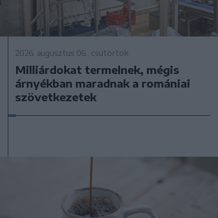
2026. augusztus 06., csütörtök
Milliárdokat termelnek, mégis
árnyékban maradnak a romániai
szövetkezetek