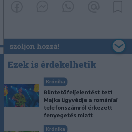
szóljon hozzá!
Ezek is érdekelhetik
Krónika
Büntetőfeljelentést tett
Majka ügyvédje a romániai
telefonszámról érkezett
fenyegetés miatt
Krónika