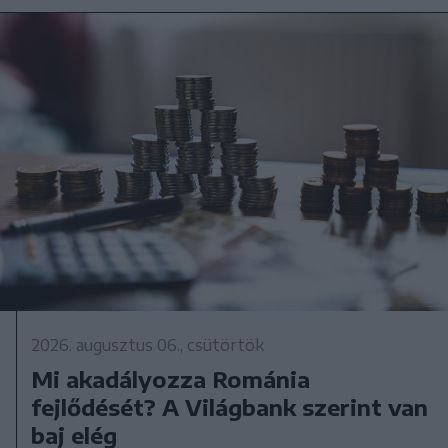
2026. augusztus 06., csütörtök
Mi akadályozza Románia
fejlődését? A Világbank szerint van
baj elég