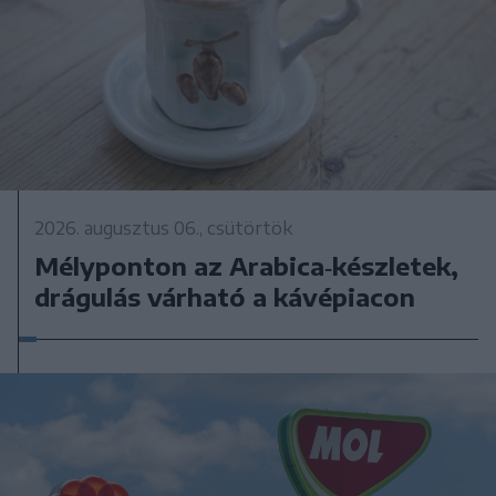
2026. augusztus 06., csütörtök
Mélyponton az Arabica‑készletek,
drágulás várható a kávépiacon