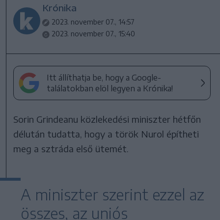
Krónika
2023. november 07., 14:57
2023. november 07., 15:40
Itt állíthatja be, hogy a Google-
találatokban elöl legyen a Krónika!
Sorin Grindeanu közlekedési miniszter hétfőn
délután tudatta, hogy a török Nurol építheti
meg a sztráda első ütemét.
A miniszter szerint ezzel az
összes, az uniós