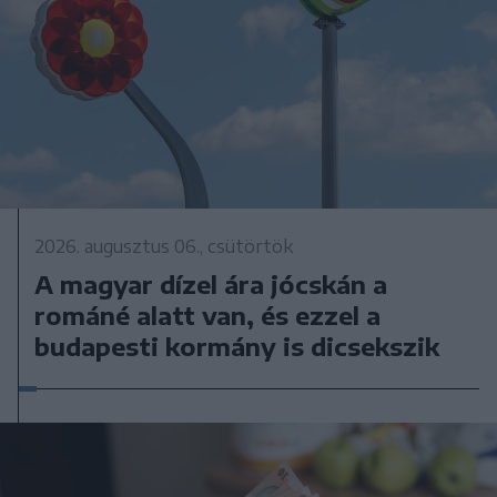
2026. augusztus 06., csütörtök
A magyar dízel ára jócskán a
románé alatt van, és ezzel a
budapesti kormány is dicsekszik