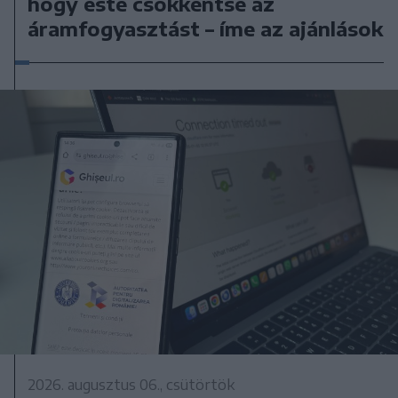
hogy este csökkentse az
áramfogyasztást – íme az ajánlások
2026. augusztus 06., csütörtök