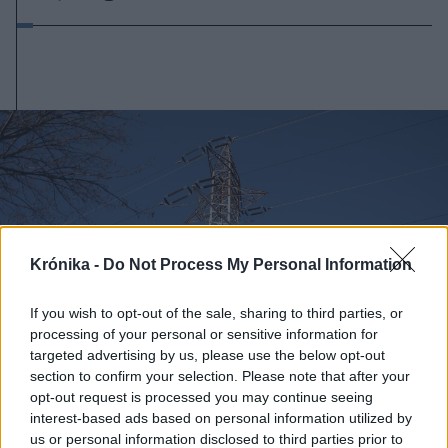
Krónika -
Do Not Process My Personal Information
If you wish to opt-out of the sale, sharing to third parties, or
processing of your personal or sensitive information for
targeted advertising by us, please use the below opt-out
section to confirm your selection. Please note that after your
opt-out request is processed you may continue seeing
interest-based ads based on personal information utilized by
us or personal information disclosed to third parties prior to
2026. augusztus 06., csütörtök