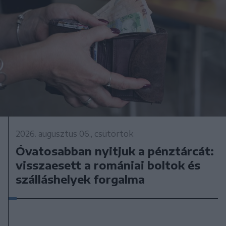
2026. augusztus 06., csütörtök
Óvatosabban nyitjuk a pénztárcát:
visszaesett a romániai boltok és
szálláshelyek forgalma