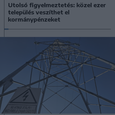
Utolsó figyelmeztetés: közel ezer
település veszíthet el
kormánypénzeket