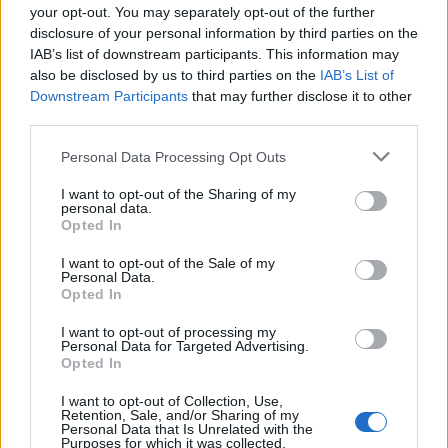
your opt-out. You may separately opt-out of the further
Országos tervvel készülhetünk a
disclosure of your personal information by third parties on the
villamosenergia-ágazati
IAB’s list of downstream participants. This information may
also be disclosed by us to third parties on the
IAB’s List of
kockázatokra
Downstream Participants
that may further disclose it to other
third parties.
Personal Data Processing Opt Outs
I want to opt-out of the Sharing of my
personal data.
Opted In
I want to opt-out of the Sale of my
Personal Data.
Opted In
I want to opt-out of processing my
Personal Data for Targeted Advertising.
Opted In
I want to opt-out of Collection, Use,
Retention, Sale, and/or Sharing of my
Personal Data that Is Unrelated with the
Purposes for which it was collected.