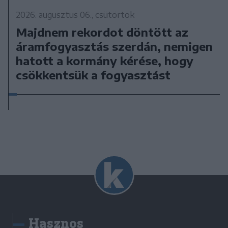
2026. augusztus 06., csütörtök
Majdnem rekordot döntött az
áramfogyasztás szerdán, nemigen
hatott a kormány kérése, hogy
csökkentsük a fogyasztást
Hasznos