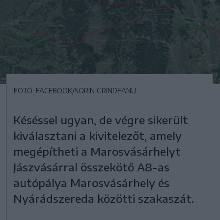
FOTÓ: FACEBOOK/SORIN GRINDEANU
Késéssel ugyan, de végre sikerült
kiválasztani a kivitelezőt, amely
megépítheti a Marosvásárhelyt
Jászvásárral összekötő A8-as
autópálya Marosvásárhely és
Nyárádszereda közötti szakaszát.