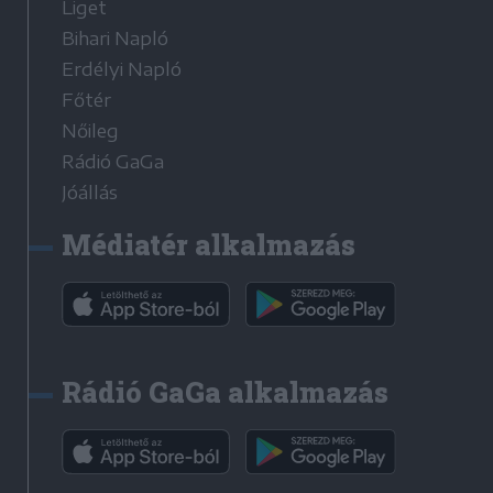
Liget
Bihari Napló
Erdélyi Napló
Főtér
Nőileg
Rádió GaGa
Jóállás
Médiatér alkalmazás
Rádió GaGa alkalmazás