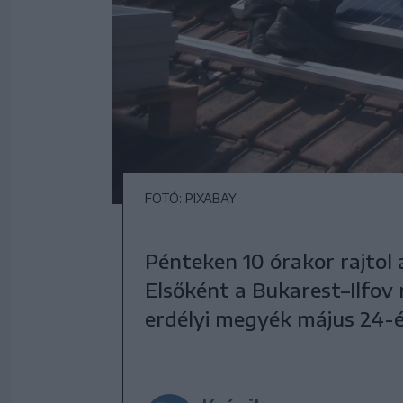
FOTÓ: PIXABAY
Pénteken 10 órakor rajtol a
Elsőként a Bukarest–Ilfov 
erdélyi megyék május 24-én