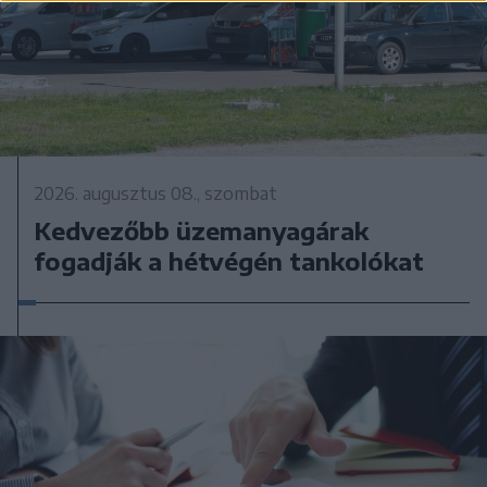
2026. augusztus 08., szombat
Kedvezőbb üzemanyagárak
fogadják a hétvégén tankolókat