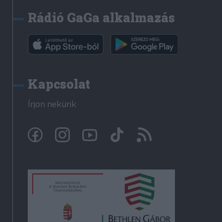
Rádió GaGa alkalmazás
Kapcsolat
Írjon nekünk