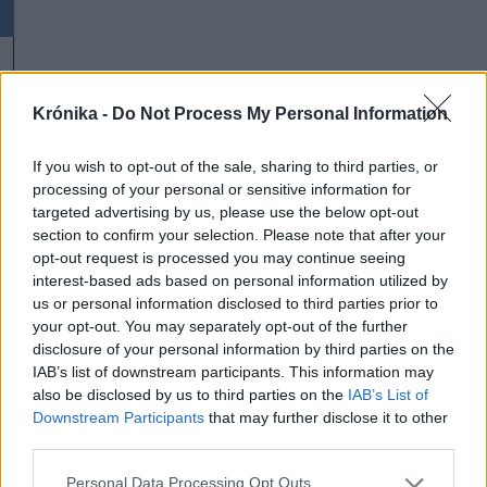
Krónika -
Do Not Process My Personal Information
A rovat további cikkei
If you wish to opt-out of the sale, sharing to third parties, or
processing of your personal or sensitive information for
targeted advertising by us, please use the below opt-out
section to confirm your selection. Please note that after your
opt-out request is processed you may continue seeing
interest-based ads based on personal information utilized by
us or personal information disclosed to third parties prior to
your opt-out. You may separately opt-out of the further
disclosure of your personal information by third parties on the
IAB’s list of downstream participants. This information may
also be disclosed by us to third parties on the
IAB’s List of
Downstream Participants
that may further disclose it to other
third parties.
Personal Data Processing Opt Outs