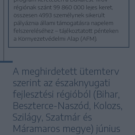
régiónak szánt 99 860 000 lejes keret,
összesen 4993 személynek sikerült
pályáznia állami támogatásra napelem
felszereléséhez – tájékoztatott pénteken
a Környezetvédelmi Alap (AFM).
A meghirdetett ütemterv
szerint az északnyugati
fejlesztési régióból (Bihar,
Beszterce-Naszód, Kolozs,
Szilágy, Szatmár és
Máramaros megye) június