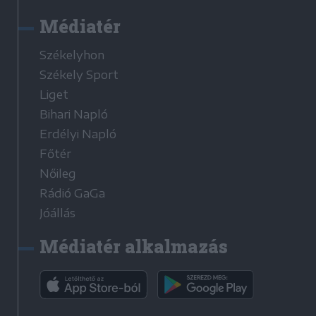
Médiatér
Székelyhon
Székely Sport
Liget
Bihari Napló
Erdélyi Napló
Főtér
Nőileg
Rádió GaGa
Jóállás
Médiatér alkalmazás