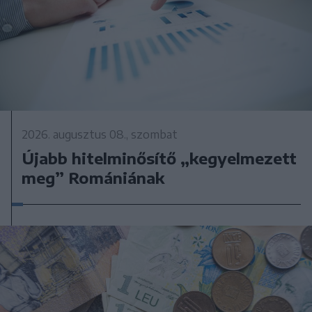
2026. augusztus 08., szombat
Újabb hitelminősítő „kegyelmezett
meg” Romániának