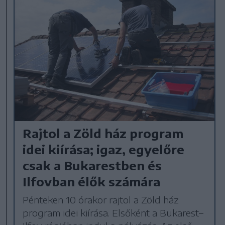
Rajtol a Zöld ház program
idei kiírása; igaz, egyelőre
csak a Bukarestben és
Ilfovban élők számára
Pénteken 10 órakor rajtol a Zöld ház
program idei kiírása. Elsőként a Bukarest–