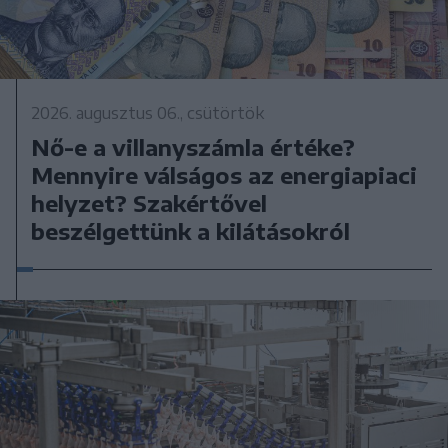
2026. augusztus 06., csütörtök
Nő-e a villanyszámla értéke?
Mennyire válságos az energiapiaci
helyzet? Szakértővel
beszélgettünk a kilátásokról