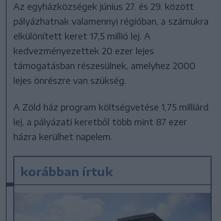
Az egyházközségek június 27. és 29. között
pályázhatnak valamennyi régióban, a számukra
elkülönített keret 17,5 millió lej. A
kedvezményezettek 20 ezer lejes
támogatásban részesülnek, amelyhez 2000
lejes önrészre van szükség.
A Zöld ház program költségvetése 1,75 milliárd
lej, a pályázati keretből több mint 87 ezer
házra kerülhet napelem.
korábban írtuk