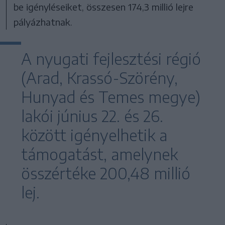
be igényléseiket, összesen 174,3 millió lejre
pályázhatnak.
A nyugati fejlesztési régió
(Arad, Krassó-Szörény,
Hunyad és Temes megye)
lakói június 22. és 26.
között igényelhetik a
támogatást, amelynek
összértéke 200,48 millió
lej.