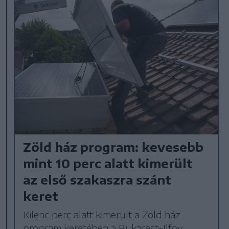
Zöld ház program: kevesebb
mint 10 perc alatt kimerült
az első szakaszra szánt
keret
Kilenc perc alatt kimerült a Zöld ház
program keretében a Bukarest–Ilfov