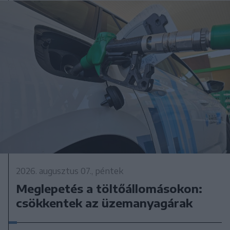
2026. augusztus 07., péntek
Meglepetés a töltőállomásokon:
csökkentek az üzemanyagárak