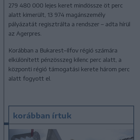
279 480 000 lejes keret mindössze öt perc
alatt kimerült, 13 974 magánszemély
pályázatát regisztrálta a rendszer – adta hírül
az Agerpres.
Korábban a Bukarest–Ilfov régió számára
elkülönített pénzösszeg kilenc perc alatt, a
központi régió támogatási kerete három perc
alatt fogyott el.
korábban írtuk