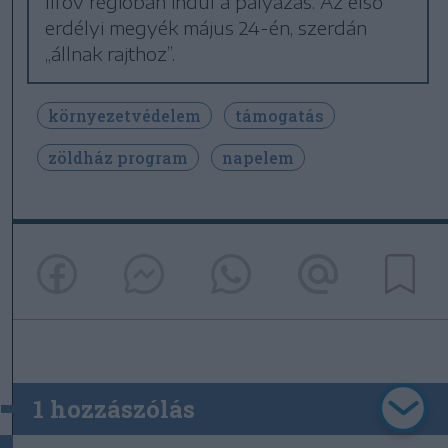
Ilfov régióban indul a pályázás. Az első
erdélyi megyék május 24-én, szerdán
„állnak rajthoz”.
környezetvédelem
támogatás
zöldház program
napelem
1 hozzászólás