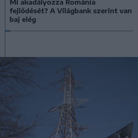
Mi akadályozza Románia
fejlődését? A Világbank szerint van
baj elég