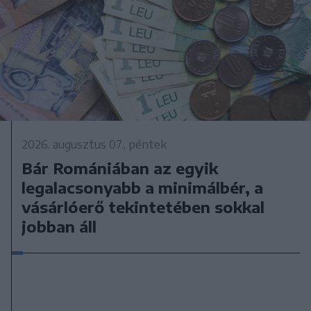
2026. augusztus 07., péntek
Bár Romániában az egyik
legalacsonyabb a minimálbér, a
vásárlóerő tekintetében sokkal
jobban áll