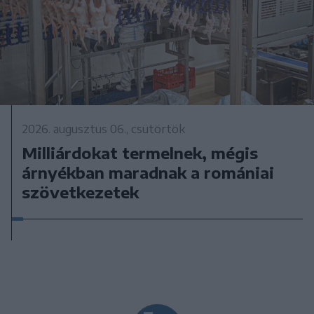
2026. augusztus 06., csütörtök
Milliárdokat termelnek, mégis
árnyékban maradnak a romániai
szövetkezetek