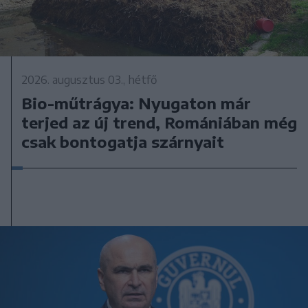
2026. augusztus 03., hétfő
Bio-műtrágya: Nyugaton már
terjed az új trend, Romániában még
csak bontogatja szárnyait