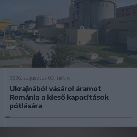
2026. augusztus 03., hétfő
Ukrajnából vásárol áramot
Románia a kieső kapacitások
pótlására