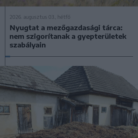
2026. augusztus 03., hétfő
Nyugtat a mezőgazdasági tárca:
nem szigorítanak a gyepterületek
szabályain