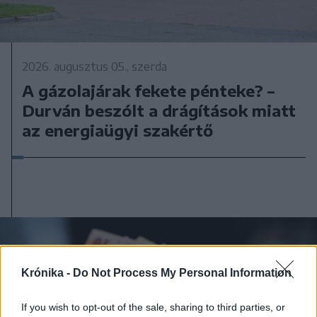
2026. augusztus 05., szerda
A gázolajárak fekete pénteke? –
Durván beszólt a drágítások miatt
az energiaügyi szakértő
Krónika -
Do Not Process My Personal Information
If you wish to opt-out of the sale, sharing to third parties, or