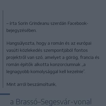
– írta Sorin Grindeanu szerdán Facebook-
bejegyzésében.
Hangsúlyozta, hogy a román és az európai
vasúti közlekedés szempontjából fontos
projektről van szó, amelyet a görög, francia és
román építők alkotta konzorciumnak „a
legnagyobb komolysággal kell kezelnie”.
Mint arról beszámoltunk,
a Brassó–Segesvár-vonal