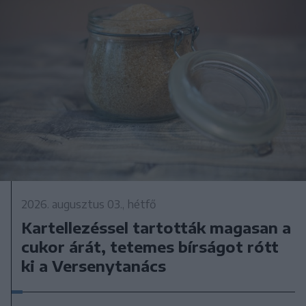
2026. augusztus 03., hétfő
Kartellezéssel tartották magasan a
cukor árát, tetemes bírságot rótt
ki a Versenytanács