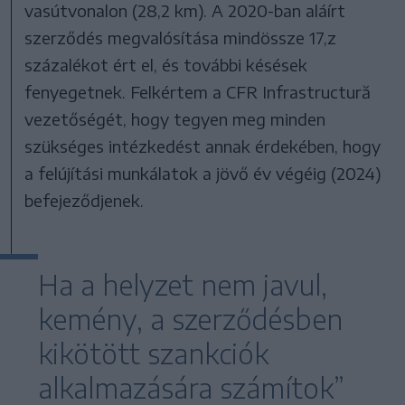
vasútvonalon (28,2 km). A 2020-ban aláírt
szerződés megvalósítása mindössze 17,z
százalékot ért el, és további késések
fenyegetnek. Felkértem a CFR Infrastructură
vezetőségét, hogy tegyen meg minden
szükséges intézkedést annak érdekében, hogy
a felújítási munkálatok a jövő év végéig (2024)
befejeződjenek.
Ha a helyzet nem javul,
kemény, a szerződésben
kikötött szankciók
alkalmazására számítok”