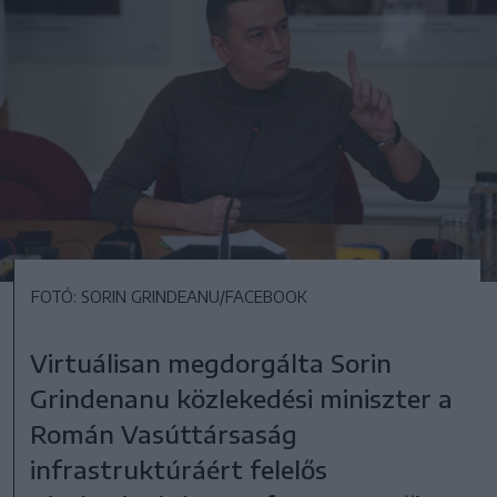
FOTÓ: SORIN GRINDEANU/FACEBOOK
Virtuálisan megdorgálta Sorin
Grindenanu közlekedési miniszter a
Román Vasúttársaság
infrastruktúráért felelős