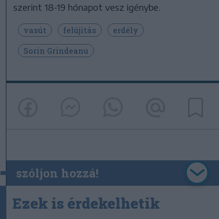
szerint 18-19 hónapot vesz igénybe.
vasút
felújítás
erdély
Sorin Grindeanu
szóljon hozzá!
Ezek is érdekelhetik