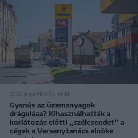
2026. augusztus 04., kedd
Gyanús az üzemanyagok
drágulása? Kihasználhatták a
korlátozás előtti „szélcsendet” a
cégek a Versenytanács elnöke