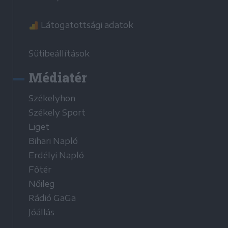
Látogatottsági adatok
Sütibeállítások
Médiatér
Székelyhon
Székely Sport
Liget
Bihari Napló
Erdélyi Napló
Főtér
Nőileg
Rádió GaGa
Jóállás