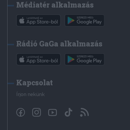
Médiatér alkalmazás
Rádió GaGa alkalmazás
Kapcsolat
Írjon nekünk