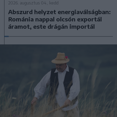
2026. augusztus 04., kedd
Abszurd helyzet energiaválságban:
Románia nappal olcsón exportál
áramot, este drágán importál