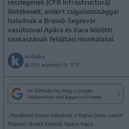
részlegének (CFR Infrastructură)
illetékeseit, amiért csigalassúsággal
haladnak a Brassó-Segesvár
vasútvonal Apáca és Kaca közötti
szakaszának felújítási munkálatai.
Krónika
2023. augusztus 09., 12:37
Itt állíthatja be, hogy a Google-
találatokban elöl legyen a Krónika!
„Rendkívül lassan haladnak a Rajna-Duna vasúti
folyosó részét képező Apáca-Kaca