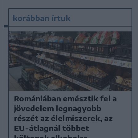
korábban írtuk
Romániában emésztik fel a
jövedelem legnagyobb
részét az élelmiszerek, az
EU-átlagnál többet
költenek alkoholra