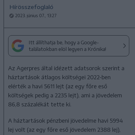
Hírösszefoglaló
2023. június 07., 13:27
Itt állíthatja be, hogy a Google-
találatokban elöl legyen a Krónika!
Az Agerpres által idézett adatsorok szerint a
háztartások átlagos költségei 2022-ben
elérték a havi 5611 lejt (az egy főre eső
költségek pedig a 2235 lejt), ami a jövedelem
86,8 százalékát tette ki.
A háztartások pénzbeni jövedelme havi 5994
lej volt (az egy főre eső jövedelem 2388 lej),