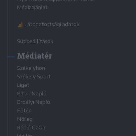
Médiaajánlat
Látogatottsági adatok
Sütibeállítások
Médiatér
Székelyhon
Székely Sport
Liget
Bihari Napló
Erdélyi Napló
Főtér
Nőileg
Rádió GaGa