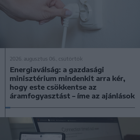
2026. augusztus 06., csütörtök
Energiaválság: a gazdasági
minisztérium mindenkit arra kér,
hogy este csökkentse az
áramfogyasztást – íme az ajánlások