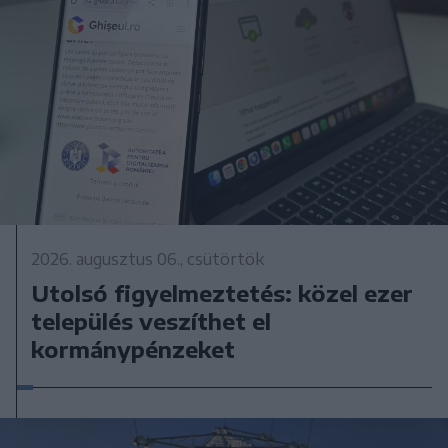
2026. augusztus 06., csütörtök
Utolsó figyelmeztetés: közel ezer
település veszíthet el
kormánypénzeket