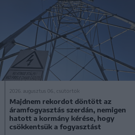
2026. augusztus 06., csütörtök
Majdnem rekordot döntött az
áramfogyasztás szerdán, nemigen
hatott a kormány kérése, hogy
csökkentsük a fogyasztást