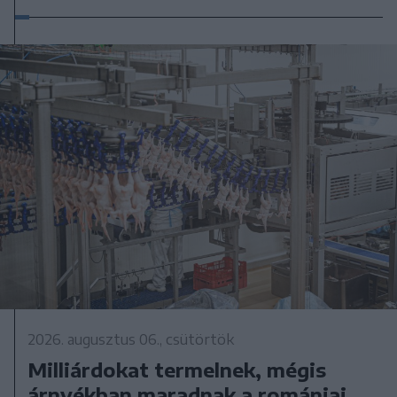
2026. augusztus 06., csütörtök
Milliárdokat termelnek, mégis
árnyékban maradnak a romániai