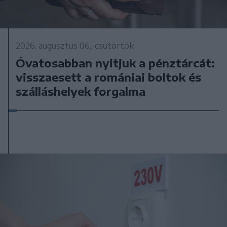
2026. augusztus 06., csütörtök
Óvatosabban nyitjuk a pénztárcát:
visszaesett a romániai boltok és
szálláshelyek forgalma