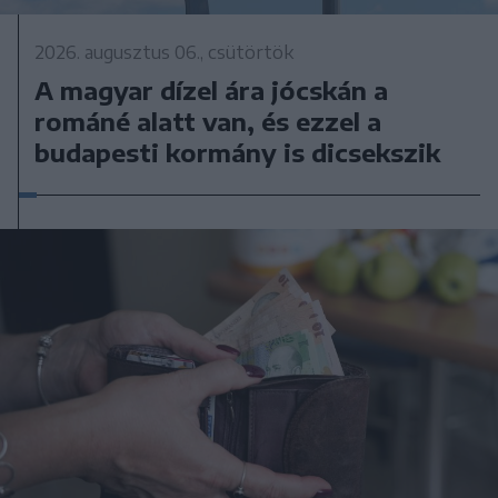
2026. augusztus 06., csütörtök
A magyar dízel ára jócskán a
románé alatt van, és ezzel a
budapesti kormány is dicsekszik