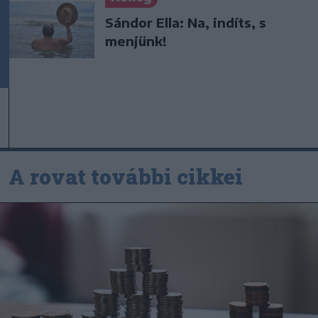
Sándor Ella: Na, indíts, s
menjünk!
A rovat további cikkei