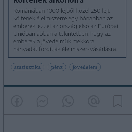
Romániában 1000 lejből közel 250 lejt
költenek élelmiszerre egy hónapban az
emberek, ezzel az ország első az Európai
Unióban abban a tekintetben, hogy az
emberek a jövedelmük mekkora
hányadát fordítják élelmiszer-vásárlásra.
statisztika
pénz
jövedelem