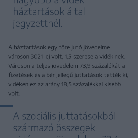
háztartások által
jegyzettnél.
A háztartások egy főre jutó jövedelme
városon 3021 lej volt, 1,5-szerese a vidékinek.
Városon a teljes jövedelem 73,9 százalékát a
fizetések és a bér jellegű juttatások tették ki,
vidéken ez az arány 18,5 százalékkal kisebb
volt.
A szociális juttatásokból
származó összegek