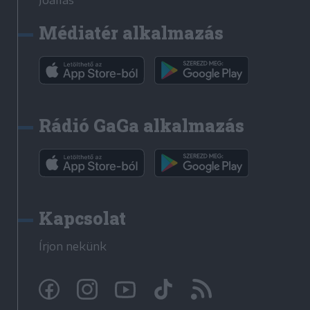
Jóállás
Médiatér alkalmazás
Rádió GaGa alkalmazás
Kapcsolat
Írjon nekünk