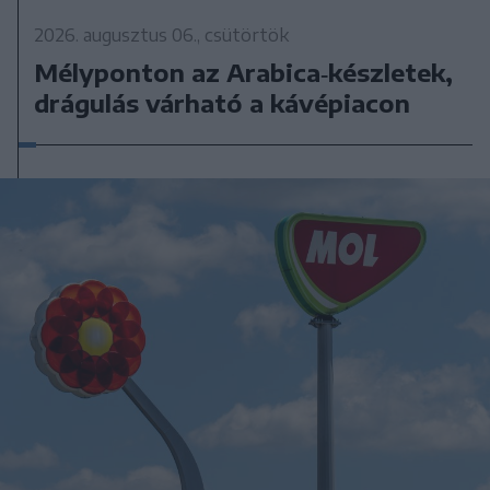
2026. augusztus 06., csütörtök
Mélyponton az Arabica‑készletek,
drágulás várható a kávépiacon