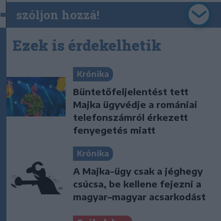
szóljon hozzá!
Ezek is érdekelhetik
Krónika
Büntetőfeljelentést tett
Majka ügyvédje a romániai
telefonszámról érkezett
fenyegetés miatt
Krónika
A Majka-ügy csak a jéghegy
csúcsa, be kellene fejezni a
magyar–magyar acsarkodást