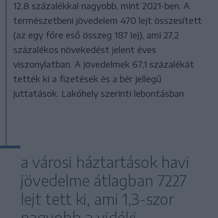
12,8 százalékkal nagyobb, mint 2021-ben. A
természetbeni jövedelem 470 lejt összesített
(az egy főre eső összeg 187 lej), ami 27,2
százalékos növekedést jelent éves
viszonylatban. A jövedelmek 67,1 százalékát
tették ki a fizetések és a bér jellegű
juttatások. Lakóhely szerinti lebontásban
a városi háztartások havi
jövedelme átlagban 7227
lejt tett ki, ami 1,3-szor
nagyobb a vidéki