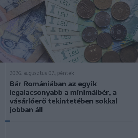
2026. augusztus 07., péntek
Bár Romániában az egyik
legalacsonyabb a minimálbér, a
vásárlóerő tekintetében sokkal
jobban áll