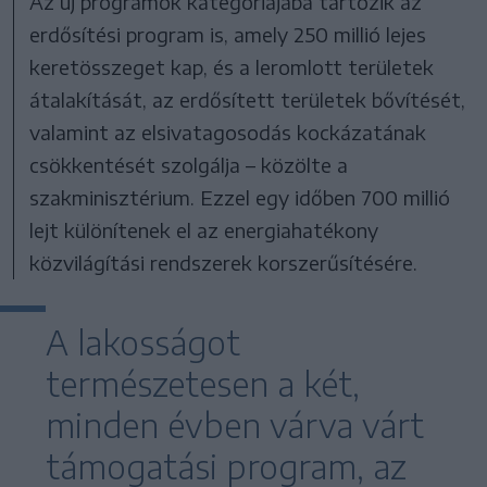
Az új programok kategóriájába tartozik az
erdősítési program is, amely 250 millió lejes
keretösszeget kap, és a leromlott területek
átalakítását, az erdősített területek bővítését,
valamint az elsivatagosodás kockázatának
csökkentését szolgálja – közölte a
szakminisztérium. Ezzel egy időben 700 millió
lejt különítenek el az energiahatékony
közvilágítási rendszerek korszerűsítésére.
A lakosságot
természetesen a két,
minden évben várva várt
támogatási program, az