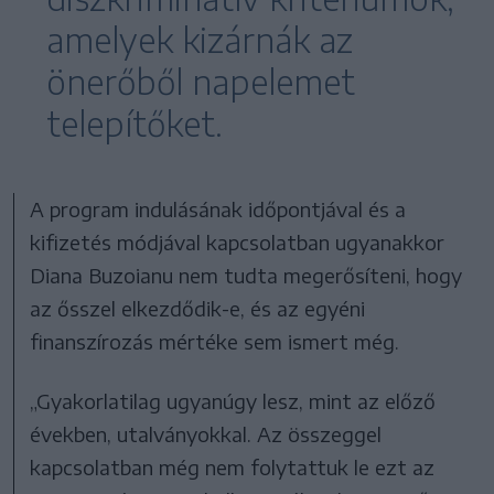
amelyek kizárnák az
önerőből napelemet
telepítőket.
A program indulásának időpontjával és a
kifizetés módjával kapcsolatban ugyanakkor
Diana Buzoianu nem tudta megerősíteni, hogy
az ősszel elkezdődik-e, és az egyéni
finanszírozás mértéke sem ismert még.
„Gyakorlatilag ugyanúgy lesz, mint az előző
években, utalványokkal. Az összeggel
kapcsolatban még nem folytattuk le ezt az