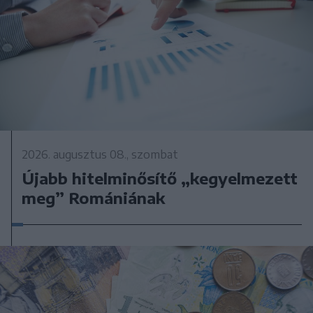
2026. augusztus 08., szombat
Újabb hitelminősítő „kegyelmezett
meg” Romániának