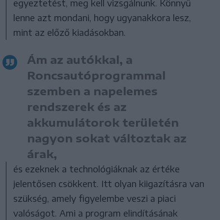
egyeztetést, meg kell vizsgálnunk. Könnyű
lenne azt mondani, hogy ugyanakkora lesz,
mint az előző kiadásokban.
Ám az autókkal, a
Roncsautóprogrammal
szemben a napelemes
rendszerek és az
akkumulátorok területén
nagyon sokat változtak az
árak,
és ezeknek a technológiáknak az értéke
jelentősen csökkent. Itt olyan kiigazításra van
szükség, amely figyelembe veszi a piaci
valóságot. Ami a program elindításának