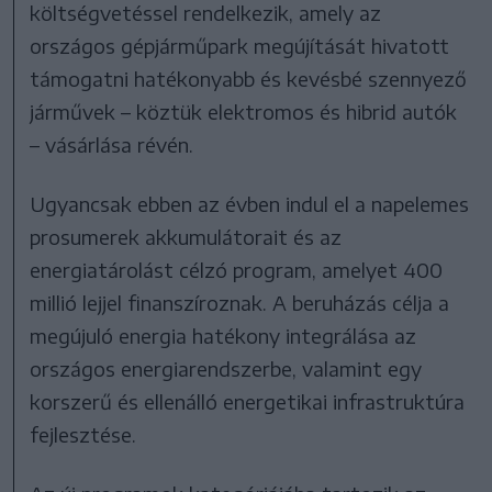
költségvetéssel rendelkezik, amely az
országos gépjárműpark megújítását hivatott
támogatni hatékonyabb és kevésbé szennyező
járművek – köztük elektromos és hibrid autók
– vásárlása révén.
Ugyancsak ebben az évben indul el a napelemes
prosumerek akkumulátorait és az
energiatárolást célzó program, amelyet 400
millió lejjel finanszíroznak. A beruházás célja a
megújuló energia hatékony integrálása az
országos energiarendszerbe, valamint egy
korszerű és ellenálló energetikai infrastruktúra
fejlesztése.