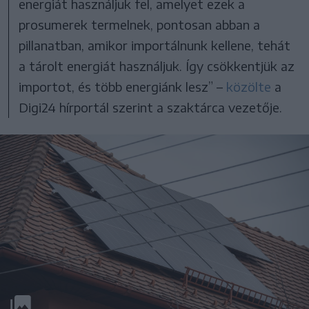
energiát használjuk fel, amelyet ezek a
prosumerek termelnek, pontosan abban a
pillanatban, amikor importálnunk kellene, tehát
a tárolt energiát használjuk. Így csökkentjük az
importot, és több energiánk lesz” –
közölte
a
Digi24 hírportál szerint a szaktárca vezetője.