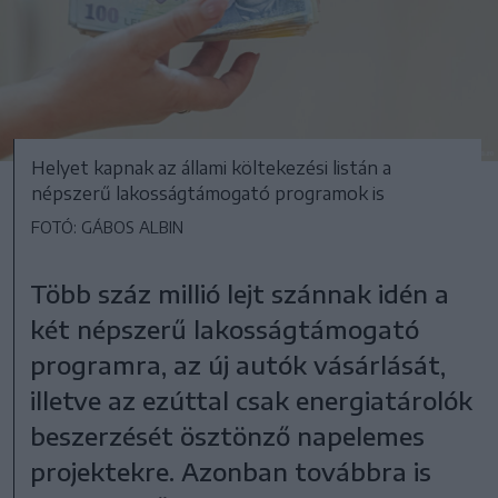
Helyet kapnak az állami költekezési listán a
népszerű lakosságtámogató programok is
FOTÓ: GÁBOS ALBIN
Több száz millió lejt szánnak idén a
két népszerű lakosságtámogató
programra, az új autók vásárlását,
illetve az ezúttal csak energiatárolók
beszerzését ösztönző napelemes
projektekre. Azonban továbbra is