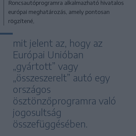
Roncsautóprogramra alkalmazható hivatalos
európai meghatározás, amely pontosan
rögzítené,
mit jelent az, hogy az
Európai Unióban
„gyártott” vagy
„összeszerelt” autó egy
országos
ösztönzőprogramra való
jogosultság
összefüggésében.