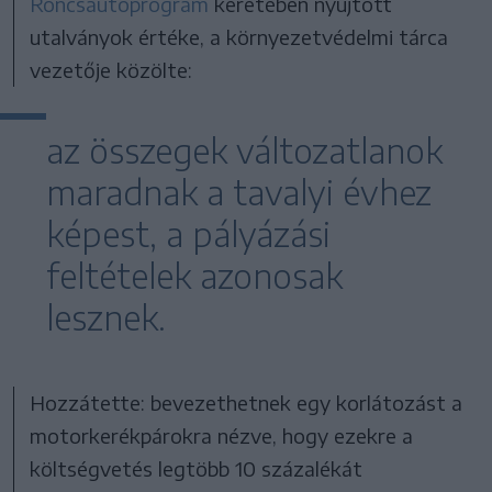
Roncsautóprogram
keretében nyújtott
utalványok értéke, a környezetvédelmi tárca
vezetője közölte:
az összegek változatlanok
maradnak a tavalyi évhez
képest, a pályázási
feltételek azonosak
lesznek.
Hozzátette: bevezethetnek egy korlátozást a
motorkerékpárokra nézve, hogy ezekre a
költségvetés legtöbb 10 százalékát