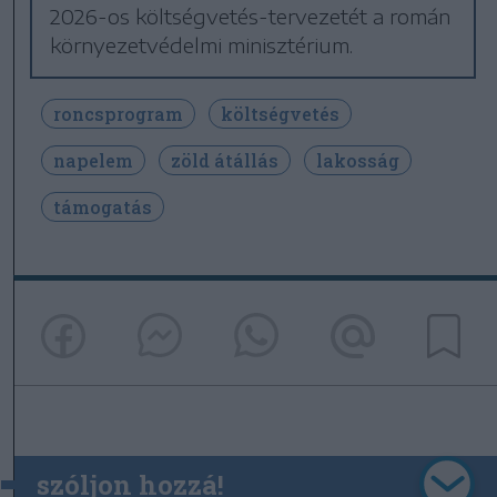
2026-os költségvetés-tervezetét a román
környezetvédelmi minisztérium.
roncsprogram
költségvetés
napelem
zöld átállás
lakosság
támogatás
szóljon hozzá!