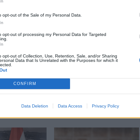
In
o opt-out of the Sale of my Personal Data.
In
to opt-out of processing my Personal Data for Targeted
ing.
In
o opt-out of Collection, Use, Retention, Sale, and/or Sharing
ersonal Data that Is Unrelated with the Purposes for which it
lected.
Out
CONFIRM
Data Deletion
Data Access
Privacy Policy