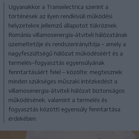
Ugyanakkor a Transelectrica szerint a
történések az ilyen rendkívüli működési
helyzetekre jellemző állapotot tükröznek.
Románia villamosenergia-átviteli hálózatának
üzemeltetője és rendszerirányítója – amely a
nagyfeszültségű hálózat működéséért és a
termelés–fogyasztás egyensúlyának
fenntartásáért felel – közölte: megtesznek
minden szükséges műszaki intézkedést a
villamosenergia-átviteli hálózat biztonságos
működésének, valamint a termelés és
fogyasztás közötti egyensúly fenntartása
érdekében.