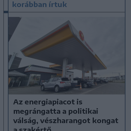
korábban írtuk
Az energiapiacot is
megrángatta a politikai
válság, vészharangot kongat
a szakértő