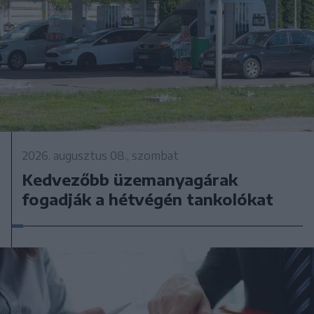
2026. augusztus 08., szombat
Kedvezőbb üzemanyagárak
fogadják a hétvégén tankolókat