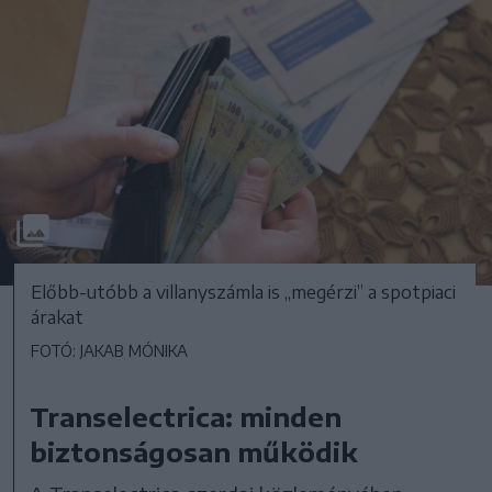
Előbb-utóbb a villanyszámla is „megérzi” a spotpiaci
árakat
FOTÓ: JAKAB MÓNIKA
Transelectrica: minden
biztonságosan működik