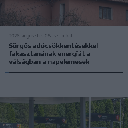
2026. augusztus 08., szombat
Sürgős adócsökkentésekkel
fakasztanának energiát a
válságban a napelemesek