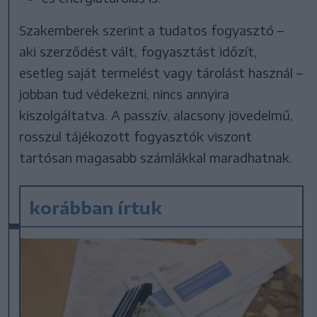
Szakemberek szerint a tudatos fogyasztó –
aki szerződést vált, fogyasztást időzít,
esetleg saját termelést vagy tárolást használ –
jobban tud védekezni, nincs annyira
kiszolgáltatva. A passzív, alacsony jövedelmű,
rosszul tájékozott fogyasztók viszont
tartósan magasabb számlákkal maradhatnak.
korábban írtuk