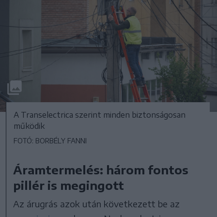
A Transelectrica szerint minden biztonságosan
működik
FOTÓ: BORBÉLY FANNI
Áramtermelés: három fontos
pillér is megingott
Az árugrás azok után következett be az