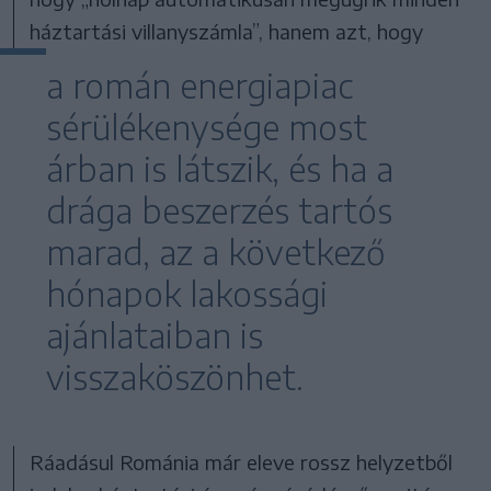
háztartási villanyszámla”, hanem azt, hogy
a román energiapiac
sérülékenysége most
árban is látszik, és ha a
drága beszerzés tartós
marad, az a következő
hónapok lakossági
ajánlataiban is
visszaköszönhet.
Ráadásul Románia már eleve rossz helyzetből