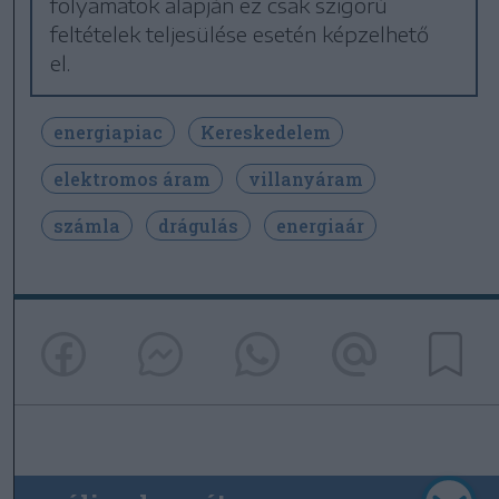
folyamatok alapján ez csak szigorú
feltételek teljesülése esetén képzelhető
el.
energiapiac
Kereskedelem
elektromos áram
villanyáram
számla
drágulás
energiaár