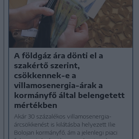
A földgáz ára dönti el a
szakértő szerint,
csökkennek-e a
villamosenergia-árak a
kormányfő által belengetett
mértékben
Akár 30 százalékos villamosenergia-
árcsökkenést is kilátásba helyezett Ilie
Bolojan kormányfő, ám a jelenlegi piaci