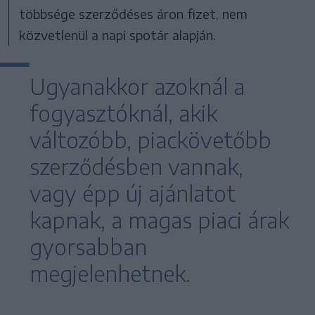
többsége szerződéses áron fizet, nem
közvetlenül a napi spotár alapján.
Ugyanakkor azoknál a
fogyasztóknál, akik
változóbb, piackövetőbb
szerződésben vannak,
vagy épp új ajánlatot
kapnak, a magas piaci árak
gyorsabban
megjelenhetnek.