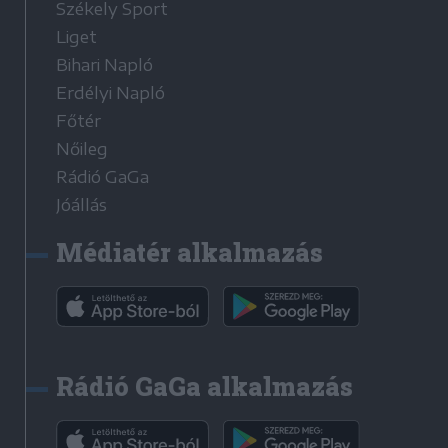
Székely Sport
Liget
Bihari Napló
Erdélyi Napló
Főtér
Nőileg
Rádió GaGa
Jóállás
Médiatér alkalmazás
Rádió GaGa alkalmazás