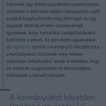
tölteniük egy felelősségvállalási nyilatkozatot,
miszerint a 800 lejes üdülési támogatást saját
zsebből kiegészítették még 800 lejjel, és egy
legalább 1600 lej értékű számlával kell
igazolniuk, hogy turisztikai szolgáltatásokra
költötték a pénzt. Az ülés elején ugyanakkor
az
Agerpres
szerint a kormányfő felszólította
a hatóságokat, hozzanak meg minden
szükséges intézkedést annak érdekében, hogy
az emberek nyugalomban és biztonságban
tölthessék a húsvéti ünnepet.
A kormányülést követően