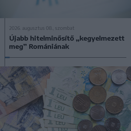
2026. augusztus 08., szombat
Újabb hitelminősítő „kegyelmezett
meg” Romániának