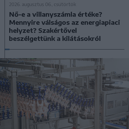
2026. augusztus 06., csütörtök
Nő-e a villanyszámla értéke?
Mennyire válságos az energiapiaci
helyzet? Szakértővel
beszélgettünk a kilátásokról