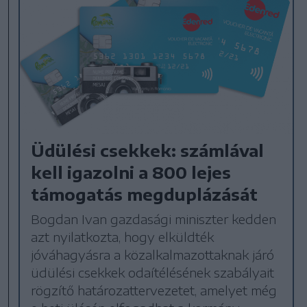
Üdülési csekkek: számlával
kell igazolni a 800 lejes
támogatás megduplázását
Bogdan Ivan gazdasági miniszter kedden
azt nyilatkozta, hogy elküldték
jóváhagyásra a közalkalmazottaknak járó
üdülési csekkek odaítélésének szabályait
rögzítő határozattervezetet, amelyet még