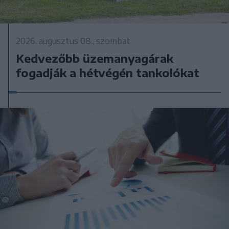
2026. augusztus 08., szombat
Kedvezőbb üzemanyagárak
fogadják a hétvégén tankolókat