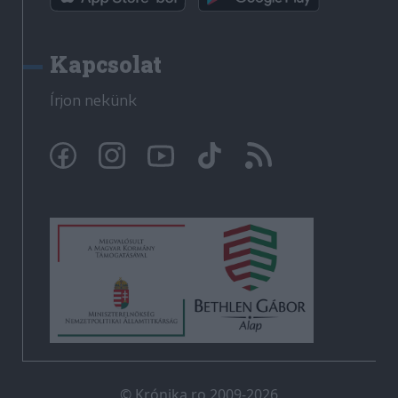
Kapcsolat
Írjon nekünk
© Krónika.ro 2009-2026