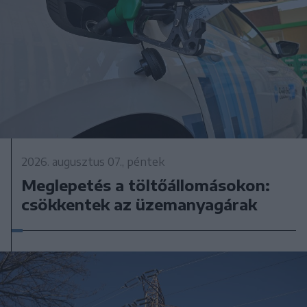
2026. augusztus 07., péntek
Meglepetés a töltőállomásokon:
csökkentek az üzemanyagárak