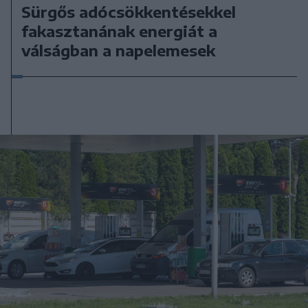
Sürgős adócsökkentésekkel
fakasztanának energiát a
válságban a napelemesek