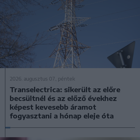
2026. augusztus 07., péntek
Transelectrica: sikerült az előre
becsültnél és az előző évekhez
képest kevesebb áramot
fogyasztani a hónap eleje óta