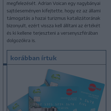
megfelezését. Adrian Voican egy nagybányai
sajtóeseményen kifejtette, hogy ez az állami
támogatás a hazai turizmus katalizátorának
bizonyult, ezért vissza kell állítani az értékét
és ki kellene terjeszteni a versenyszférában
dolgozókra is.
korábban írtuk