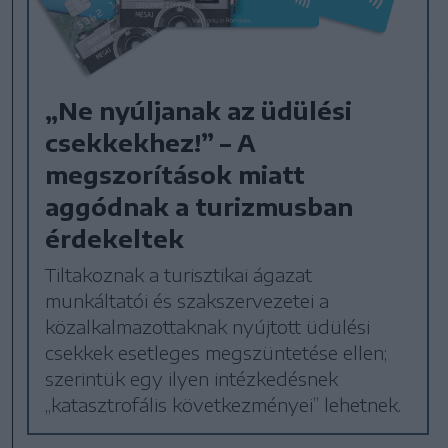
„Ne nyúljanak az üdülési
csekkekhez!” – A
megszorítások miatt
aggódnak a turizmusban
érdekeltek
Tiltakoznak a turisztikai ágazat
munkáltatói és szakszervezetei a
közalkalmazottaknak nyújtott üdülési
csekkek esetleges megszüntetése ellen;
szerintük egy ilyen intézkedésnek
„katasztrofális következményei” lehetnek.