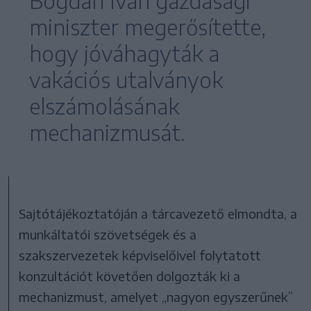
Bogdan Ivan gazdasági
miniszter megerősítette,
hogy jóváhagyták a
vakációs utalványok
elszámolásának
mechanizmusát.
Sajtótájékoztatóján a tárcavezető elmondta, a
munkáltatói szövetségek és a
szakszervezetek képviselőivel folytatott
konzultációt követően dolgozták ki a
mechanizmust, amelyet „nagyon egyszerűnek”