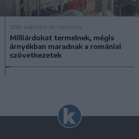
2026. augusztus 06., csütörtök
Milliárdokat termelnek, mégis
árnyékban maradnak a romániai
szövetkezetek