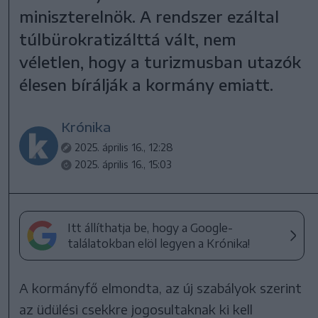
miniszterelnök. A rendszer ezáltal
túlbürokratizálttá vált, nem
véletlen, hogy a turizmusban utazók
élesen bírálják a kormány emiatt.
Krónika
2025. április 16., 12:28
2025. április 16., 15:03
Itt állíthatja be, hogy a Google-
találatokban elöl legyen a Krónika!
A kormányfő elmondta, az új szabályok szerint
az üdülési csekkre jogosultaknak ki kell