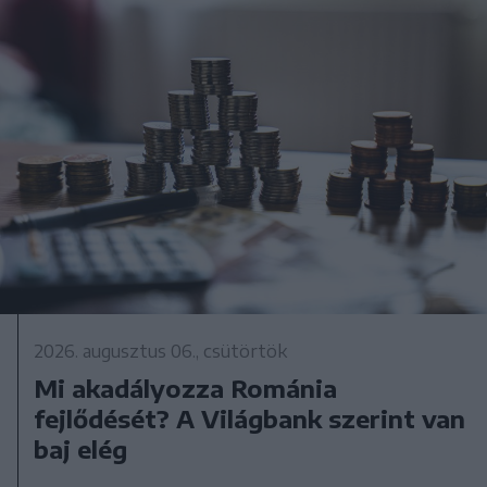
2026. augusztus 06., csütörtök
Mi akadályozza Románia
fejlődését? A Világbank szerint van
baj elég