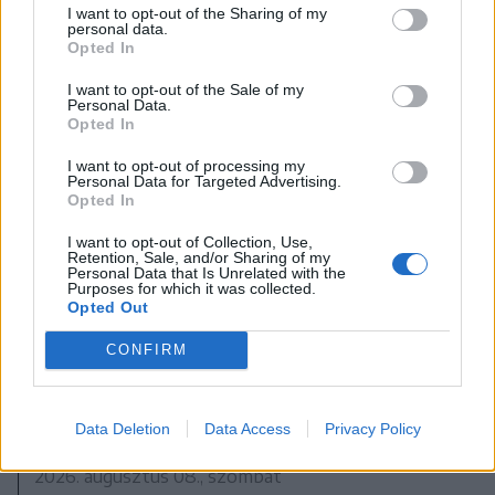
I want to opt-out of the Sharing of my
personal data.
Opted In
A rovat további cikkei
I want to opt-out of the Sale of my
Personal Data.
Opted In
I want to opt-out of processing my
Personal Data for Targeted Advertising.
Opted In
I want to opt-out of Collection, Use,
Retention, Sale, and/or Sharing of my
Personal Data that Is Unrelated with the
Purposes for which it was collected.
Opted Out
CONFIRM
Data Deletion
Data Access
Privacy Policy
2026. augusztus 08., szombat