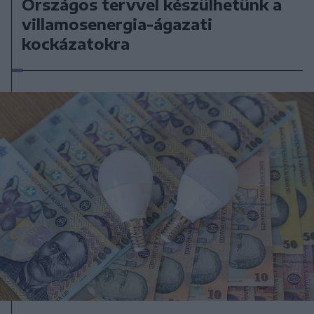
Országos tervvel készülhetünk a
villamosenergia-ágazati
kockázatokra