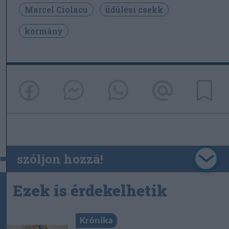
Marcel Ciolacu
üdülési csekk
kormány
szóljon hozzá!
Ezek is érdekelhetik
Krónika