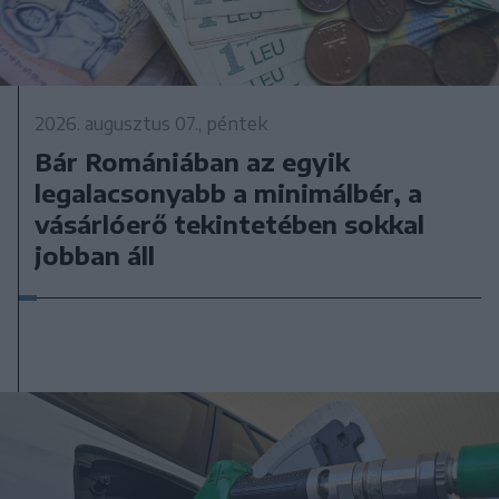
2026. augusztus 07., péntek
Bár Romániában az egyik
legalacsonyabb a minimálbér, a
vásárlóerő tekintetében sokkal
jobban áll