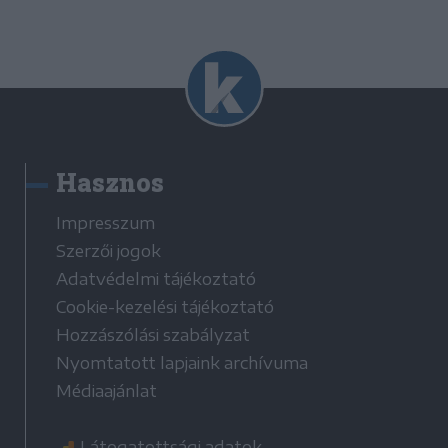
Hasznos
Impresszum
Szerzői jogok
Adatvédelmi tájékoztató
Cookie-kezelési tájékoztató
Hozzászólási szabályzat
Nyomtatott lapjaink archívuma
Médiaajánlat
Látogatottsági adatok