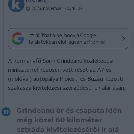
2023. november 22., 14:07
Itt állíthatja be, hogy a Google-
találatokban elöl legyen a Krónika!
A kormányfő Sorin Grindeanu közlekedési
miniszterrel közösen vett részt az A7-es
(moldvai) autópálya Ploieşti és Buzău közötti
szakasza kivitelezési szerződésének aláírásán.
Grindeanu úr és csapata idén
még közel 60 kilométer
sztráda kivitelezéséről ír alá