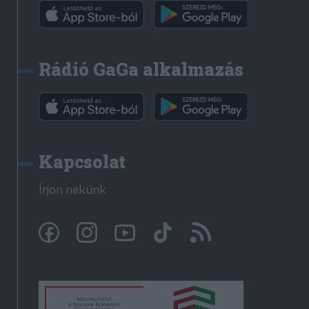
Rádió GaGa alkalmazás
Kapcsolat
Írjon nekünk