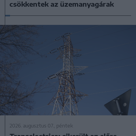
csökkentek az üzemanyagárak
2026. augusztus 07., péntek
Transelectrica: sikerült az előre