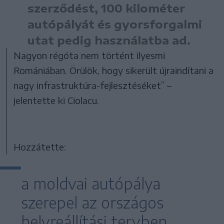
szerződést, 100 kilométer
autópályát és gyorsforgalmi
utat pedig használatba ad.
Nagyon régóta nem történt ilyesmi
Romániában. Örülök, hogy sikerült újraindítani a
nagy infrastruktúra-fejlesztéséket” –
jelentette ki Ciolacu.
Hozzátette:
a moldvai autópálya
szerepel az országos
helyreállítási tervben