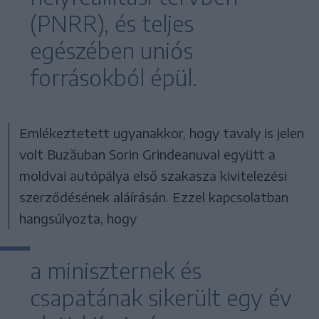
(PNRR), és teljes
egészében uniós
forrásokból épül.
Emlékeztetett ugyanakkor, hogy tavaly is jelen
volt Buzăuban Sorin Grindeanuval együtt a
moldvai autópálya első szakasza kivitelezési
szerződésének aláírásán. Ezzel kapcsolatban
hangsúlyozta, hogy
a miniszternek és
csapatának sikerült egy év