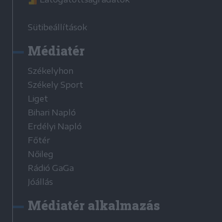
Sütibeállítások
Médiatér
Székelyhon
Székely Sport
Liget
Bihari Napló
Erdélyi Napló
Főtér
Nőileg
Rádió GaGa
Jóállás
Médiatér alkalmazás