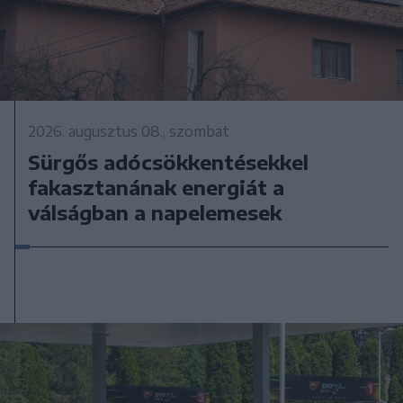
2026. augusztus 08., szombat
Sürgős adócsökkentésekkel
fakasztanának energiát a
válságban a napelemesek