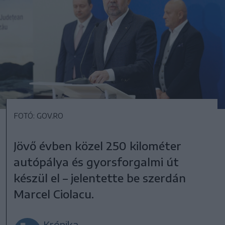
FOTÓ: GOV.RO
Jövő évben közel 250 kilométer
autópálya és gyorsforgalmi út
készül el – jelentette be szerdán
Marcel Ciolacu.
Krónika