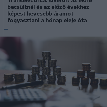
becsültnél és az előző évekhez
képest kevesebb áramot
fogyasztani a hónap eleje óta