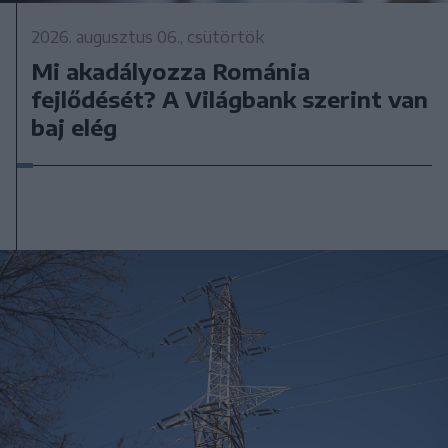
2026. augusztus 06., csütörtök
Mi akadályozza Románia
fejlődését? A Világbank szerint van
baj elég