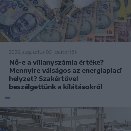
2026. augusztus 06., csütörtök
Nő-e a villanyszámla értéke?
Mennyire válságos az energiapiaci
helyzet? Szakértővel
beszélgettünk a kilátásokról