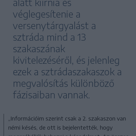
alatt kiírnia és
véglegesítenie a
versenytárgyalást a
sztráda mind a 13
szakaszának
kivitelezéséről, és jelenleg
ezek a sztrádaszakaszok a
megvalósítás különböző
fázisaiban vannak.
„Információim szerint csak a 2. szakaszon van
némi késés, de ott is bejelentették, hogy