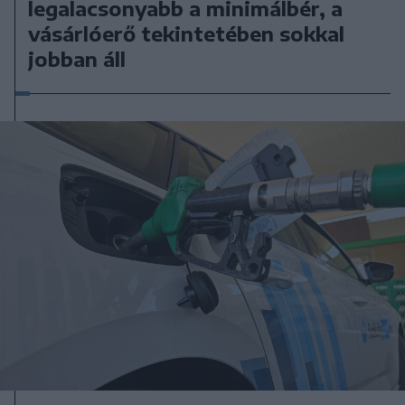
legalacsonyabb a minimálbér, a
vásárlóerő tekintetében sokkal
jobban áll