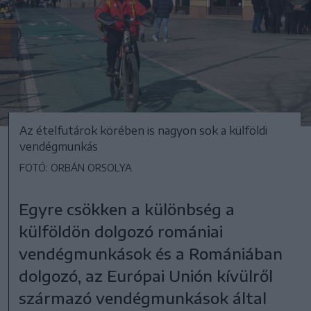
Az ételfutárok körében is nagyon sok a külföldi
vendégmunkás
FOTÓ: ORBÁN ORSOLYA
Egyre csökken a különbség a
külföldön dolgozó romániai
vendégmunkások és a Romániában
dolgozó, az Európai Unión kívülről
származó vendégmunkások által