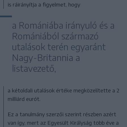
is ráirányítja a figyelmet, hogy
a Romániába irányuló és a
Romániából származó
utalások terén egyaránt
Nagy-Britannia a
listavezető,
a kétoldali utalások értéke megközelítette a 2
milliárd eurót.
Ez a tanulmány szerzői szerint részben azért
van így, mert az Egyesült Királyság több éve a