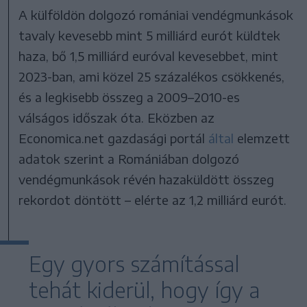
A külföldön dolgozó romániai vendégmunkások
tavaly kevesebb mint 5 milliárd eurót küldtek
haza, bő 1,5 milliárd euróval kevesebbet, mint
2023-ban, ami közel 25 százalékos csökkenés,
és a legkisebb összeg a 2009–2010-es
válságos időszak óta. Eközben az
Economica.net gazdasági portál
által
elemzett
adatok szerint a Romániában dolgozó
vendégmunkások révén hazaküldött összeg
rekordot döntött – elérte az 1,2 milliárd eurót.
Egy gyors számítással
tehát kiderül, hogy így a