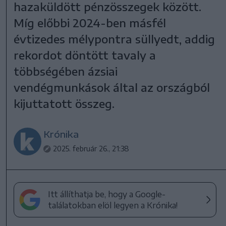
hazaküldött pénzösszegek között.
Míg előbbi 2024-ben másfél
évtizedes mélypontra süllyedt, addig
rekordot döntött tavaly a
többségében ázsiai
vendégmunkások által az országból
kijuttatott összeg.
Krónika
2025. február 26., 21:38
Itt állíthatja be, hogy a Google-
találatokban elöl legyen a Krónika!