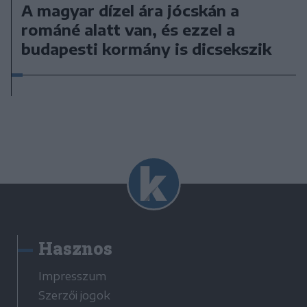
A magyar dízel ára jócskán a
románé alatt van, és ezzel a
budapesti kormány is dicsekszik
Hasznos
Impresszum
Szerzői jogok