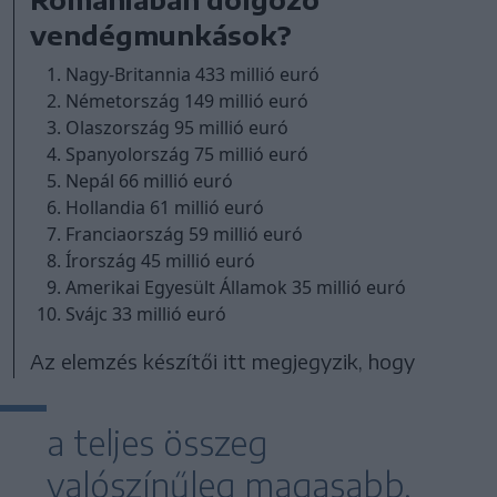
vendégmunkások?
Nagy-Britannia 433 millió euró
Németország 149 millió euró
Olaszország 95 millió euró
Spanyolország 75 millió euró
Nepál 66 millió euró
Hollandia 61 millió euró
Franciaország 59 millió euró
Írország 45 millió euró
Amerikai Egyesült Államok 35 millió euró
Svájc 33 millió euró
Az elemzés készítői itt megjegyzik, hogy
a teljes összeg
valószínűleg magasabb,