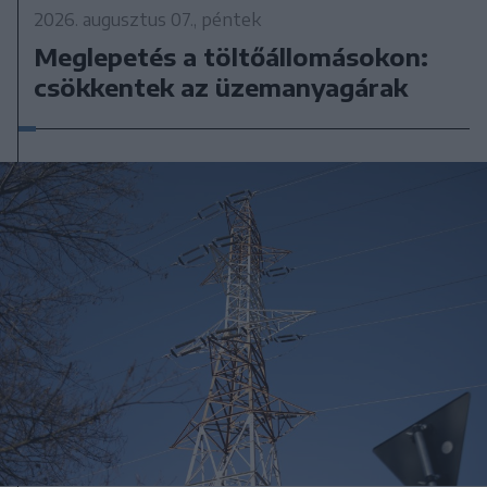
2026. augusztus 07., péntek
Meglepetés a töltőállomásokon:
csökkentek az üzemanyagárak