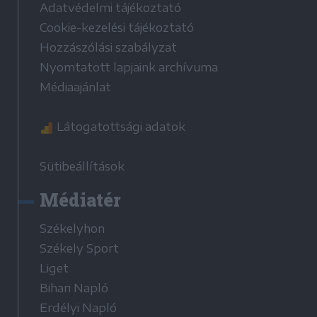
Adatvédelmi tájékoztató
Cookie-kezelési tájékoztató
Hozzászólási szabályzat
Nyomtatott lapjaink archívuma
Médiaajánlat
Látogatottsági adatok
Sütibeállítások
Médiatér
Székelyhon
Székely Sport
Liget
Bihari Napló
Erdélyi Napló