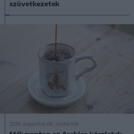
szövetkezetek
2026. augusztus 06., csütörtök
Mélyponton az Arabica‑készletek,