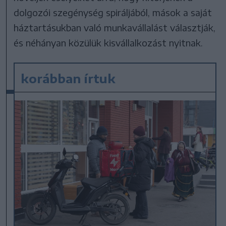
dolgozói szegénység spiráljából, mások a saját
háztartásukban való munkavállalást választják,
és néhányan közülük kisvállalkozást nyitnak.
korábban írtuk