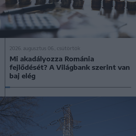
2026. augusztus 06., csütörtök
Mi akadályozza Románia
fejlődését? A Világbank szerint van
baj elég