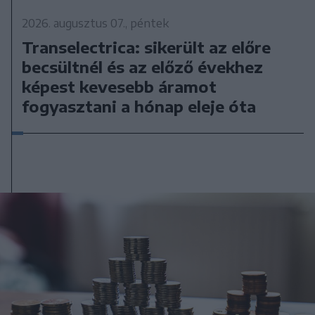
2026. augusztus 07., péntek
Transelectrica: sikerült az előre
becsültnél és az előző évekhez
képest kevesebb áramot
fogyasztani a hónap eleje óta