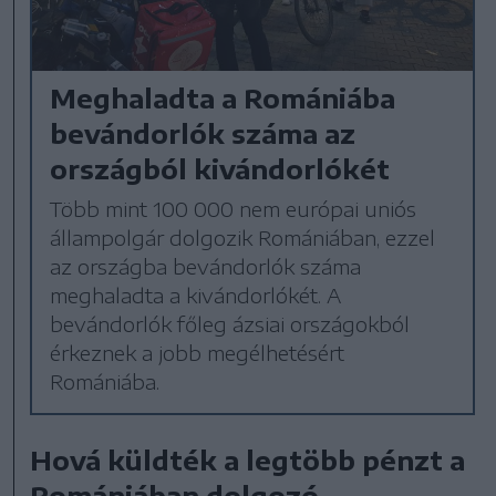
Meghaladta a Romániába
bevándorlók száma az
országból kivándorlókét
Több mint 100 000 nem európai uniós
állampolgár dolgozik Romániában, ezzel
az országba bevándorlók száma
meghaladta a kivándorlókét. A
bevándorlók főleg ázsiai országokból
érkeznek a jobb megélhetésért
Romániába.
Hová küldték a legtöbb pénzt a
Romániában dolgozó