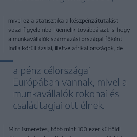
mivel ez a statisztika a készpénzátutalást
veszi figyelembe. Kiemelik továbbá azt is, hogy
a munkavállalók származási országai főként
India körüli ázsiai, illetve afrikai országok, de
a pénz célországai
Európában vannak, mivel a
munkavállalók rokonai és
családtagjai ott élnek.
Mint ismeretes, több mint 100 ezer külföldi