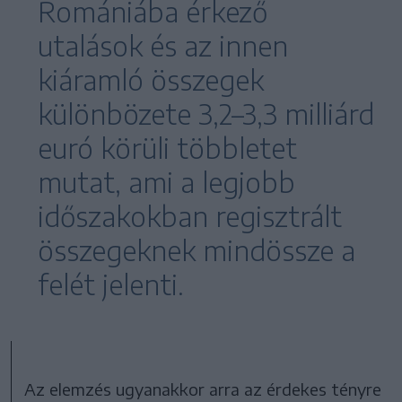
Romániába érkező
utalások és az innen
kiáramló összegek
különbözete 3,2–3,3 milliárd
euró körüli többletet
mutat, ami a legjobb
időszakokban regisztrált
összegeknek mindössze a
felét jelenti.
Az elemzés ugyanakkor arra az érdekes tényre