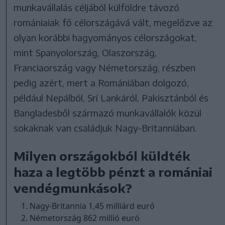
munkavállalás céljából külföldre távozó
romániaiak fő célországává vált, megelőzve az
olyan korábbi hagyományos célországokat,
mint Spanyolország, Olaszország,
Franciaország vagy Németország, részben
pedig azért, mert a Romániában dolgozó,
például Nepálból, Srí Lankáról, Pakisztánból és
Bangladesből származó munkavállalók közül
sokaknak van családjuk Nagy-Britanniában.
Milyen országokból küldték
haza a legtöbb pénzt a romániai
vendégmunkások?
Nagy-Britannia 1,45 milliárd euró
Németország 862 millió euró