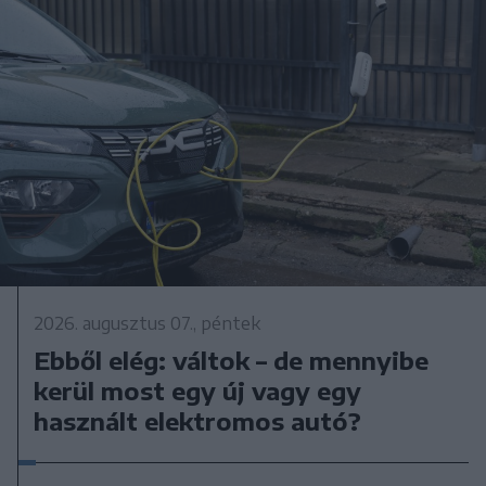
2026. augusztus 07., péntek
Ebből elég: váltok – de mennyibe
kerül most egy új vagy egy
használt elektromos autó?