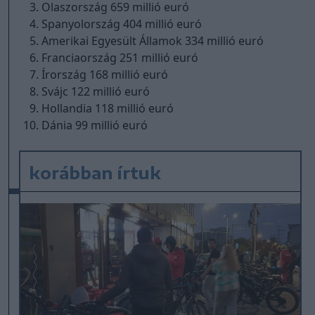
Olaszország 659 millió euró
Spanyolország 404 millió euró
Amerikai Egyesült Államok 334 millió euró
Franciaország 251 millió euró
Írország 168 millió euró
Svájc 122 millió euró
Hollandia 118 millió euró
Dánia 99 millió euró
korábban írtuk