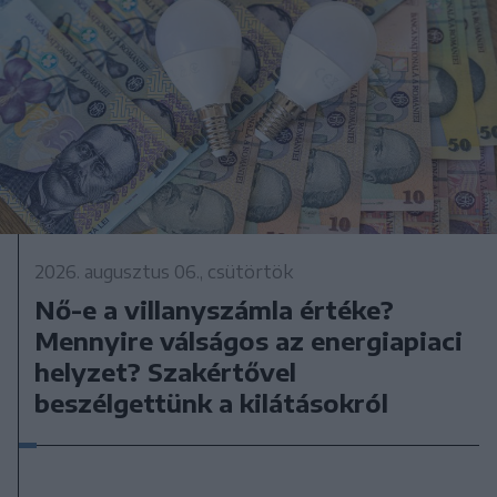
2026. augusztus 06., csütörtök
Nő-e a villanyszámla értéke?
Mennyire válságos az energiapiaci
helyzet? Szakértővel
beszélgettünk a kilátásokról