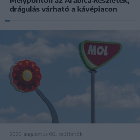
drágulás várható a kávépiacon
2026. augusztus 06., csütörtök