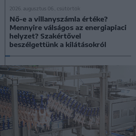
2026. augusztus 06., csütörtök
Nő-e a villanyszámla értéke?
Mennyire válságos az energiapiaci
helyzet? Szakértővel
beszélgettünk a kilátásokról