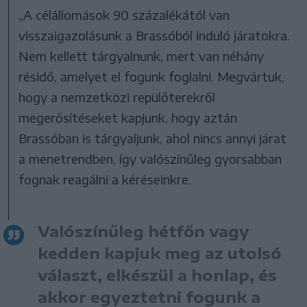
„A célállomások 90 százalékától van
visszaigazolásunk a Brassóból induló járatokra.
Nem kellett tárgyalnunk, mert van néhány
résidő, amelyet el fogunk foglalni. Megvártuk,
hogy a nemzetközi repülőterekről
megerősítéseket kapjunk, hogy aztán
Brassóban is tárgyaljunk, ahol nincs annyi járat
a menetrendben, így valószínűleg gyorsabban
fognak reagálni a kéréseinkre.
Valószínűleg hétfőn vagy
kedden kapjuk meg az utolsó
választ, elkészül a honlap, és
akkor egyeztetni fogunk a