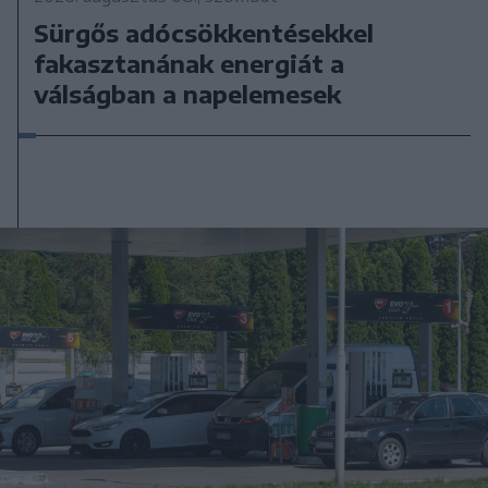
Sürgős adócsökkentésekkel
fakasztanának energiát a
válságban a napelemesek