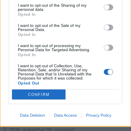
I want to opt-out of the Sharing of my
personal data.
Opted In
A rovat további cikkei
I want to opt-out of the Sale of my
Personal Data.
Opted In
I want to opt-out of processing my
Personal Data for Targeted Advertising.
Opted In
I want to opt-out of Collection, Use,
Retention, Sale, and/or Sharing of my
Personal Data that Is Unrelated with the
Purposes for which it was collected.
Opted Out
CONFIRM
Data Deletion
Data Access
Privacy Policy
2026. augusztus 08., szombat