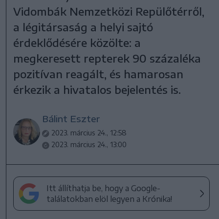
Vidombák Nemzetközi Repülőtérről,
a légitársaság a helyi sajtó
érdeklődésére közölte: a
megkeresett repterek 90 százaléka
pozitívan reagált, és hamarosan
érkezik a hivatalos bejelentés is.
Bálint Eszter
2023. március 24., 12:58
2023. március 24., 13:00
Itt állíthatja be, hogy a Google-
találatokban elöl legyen a Krónika!