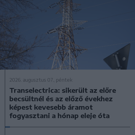
2026. augusztus 07., péntek
Transelectrica: sikerült az előre
becsültnél és az előző évekhez
képest kevesebb áramot
fogyasztani a hónap eleje óta