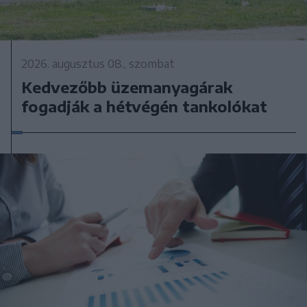
2026. augusztus 08., szombat
Kedvezőbb üzemanyagárak
fogadják a hétvégén tankolókat