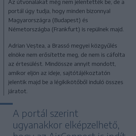
Az útvonalakat még nem jelentették be, de a
portál úgy tudja, hogy minden bizonnyal
Magyarországra (Budapest) és
Németországba (Frankfurt) is repülnek majd.
Adrian Veștea, a Brassó megyei közgyűlés
elnöke nem erősítette meg, de nem is cáfolta
az értesülést. Mindössze annyit mondott,
amikor eljön az ideje, sajtótájékoztatón
jelentik majd be a légikikötőből induló összes
járatot.
A portál szerint
ugyanakkor elképzelhető,