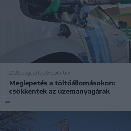
2026. augusztus 07., péntek
Meglepetés a töltőállomásokon:
csökkentek az üzemanyagárak