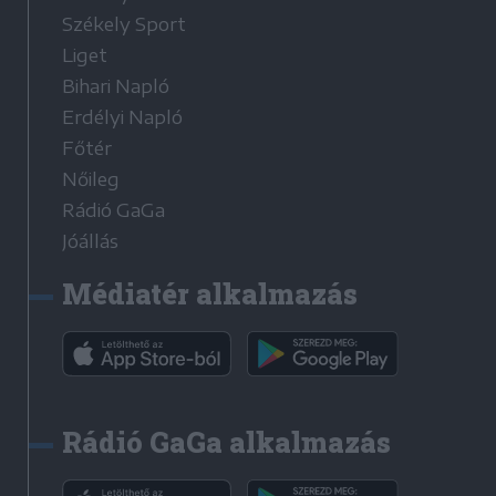
Székely Sport
Liget
Bihari Napló
Erdélyi Napló
Főtér
Nőileg
Rádió GaGa
Jóállás
Médiatér alkalmazás
Rádió GaGa alkalmazás