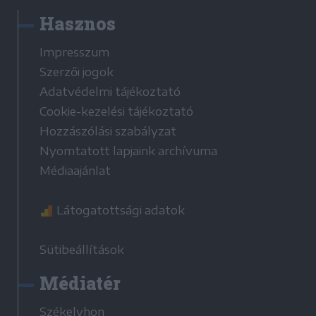
Hasznos
Impresszum
Szerzői jogok
Adatvédelmi tájékoztató
Cookie-kezelési tájékoztató
Hozzászólási szabályzat
Nyomtatott lapjaink archívuma
Médiaajánlat
Látogatottsági adatok
Sütibeállítások
Médiatér
Székelyhon