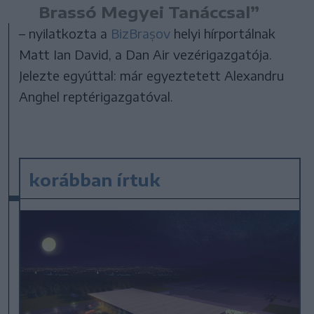
Brassó Megyei Tanáccsal”
– nyilatkozta a
BizBrașov
helyi hírportálnak
Matt Ian David, a Dan Air vezérigazgatója.
Jelezte egyúttal: már egyeztetett Alexandru
Anghel reptérigazgatóval.
korábban írtuk