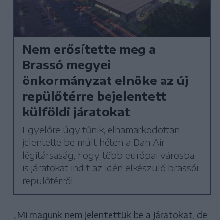
Nem erősítette meg a
Brassó megyei
önkormányzat elnöke az új
repülőtérre bejelentett
külföldi járatokat
Egyelőre úgy tűnik, elhamarkodottan
jelentette be múlt héten a Dan Air
légitársaság, hogy több európai városba
is járatokat indít az idén elkészülő brassói
repülőtérről.
„Mi magunk nem jelentettük be a járatokat, de