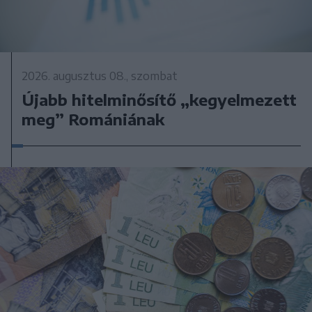
2026. augusztus 08., szombat
Újabb hitelminősítő „kegyelmezett
meg” Romániának