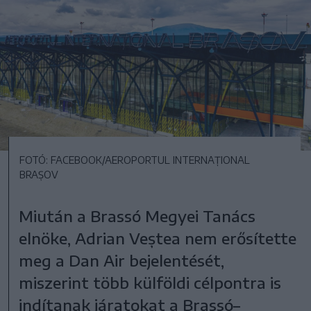
FOTÓ: FACEBOOK/AEROPORTUL INTERNAȚIONAL
BRAȘOV
Miután a Brassó Megyei Tanács
elnöke, Adrian Veștea nem erősítette
meg a Dan Air bejelentését,
miszerint több külföldi célpontra is
indítanak járatokat a Brassó–