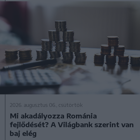
2026. augusztus 06., csütörtök
Mi akadályozza Románia
fejlődését? A Világbank szerint van
baj elég