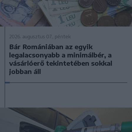
2026. augusztus 07., péntek
Bár Romániában az egyik
legalacsonyabb a minimálbér, a
vásárlóerő tekintetében sokkal
jobban áll