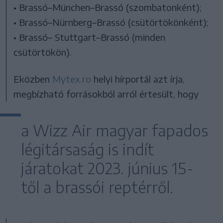
• Brassó–München–Brassó (szombatonként);
• Brassó–Nürnberg–Brassó (csütörtökönként);
• Brassó– Stuttgart–Brassó (minden
csütörtökön).
Eközben
Mytex.ro
helyi hírportál azt írja,
megbízható forrásokból arról értesült, hogy
a Wizz Air magyar fapados
légitársaság is indít
járatokat 2023. június 15-
től a brassói reptérről.