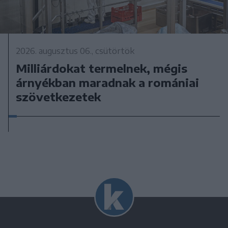
2026. augusztus 06., csütörtök
Milliárdokat termelnek, mégis
árnyékban maradnak a romániai
szövetkezetek