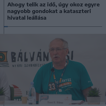
Ahogy telik az idő, úgy okoz egyre
nagyobb gondokat a kataszteri
hivatal leállása