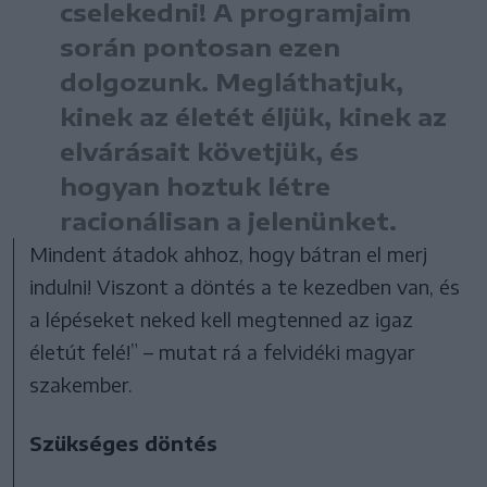
cselekedni! A programjaim
során pontosan ezen
dolgozunk. Megláthatjuk,
kinek az életét éljük, kinek az
elvárásait követjük, és
hogyan hoztuk létre
racionálisan a jelenünket.
Mindent átadok ahhoz, hogy bátran el merj
indulni! Viszont a döntés a te kezedben van, és
a lépéseket neked kell megtenned az igaz
életút felé!” – mutat rá a felvidéki magyar
szakember.
Szükséges döntés