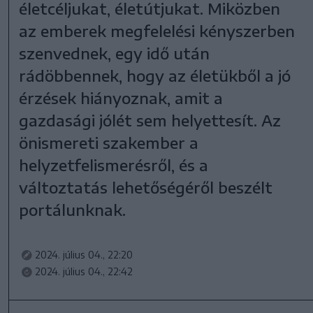
életcéljukat, életútjukat. Miközben
az emberek megfelelési kényszerben
szenvednek, egy idő után
rádöbbennek, hogy az életükből a jó
érzések hiányoznak, amit a
gazdasági jólét sem helyettesít. Az
önismereti szakember a
helyzetfelismerésről, és a
változtatás lehetőségéről beszélt
portálunknak.
2024. július 04., 22:20
2024. július 04., 22:42