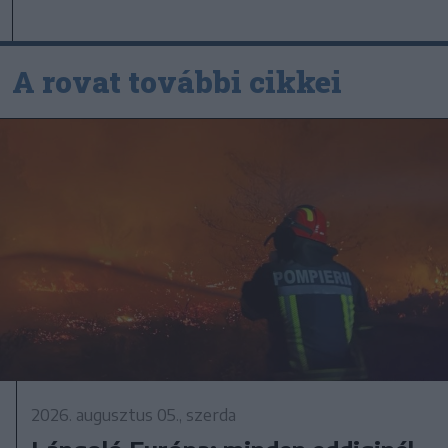
A rovat további cikkei
2026. augusztus 05., szerda