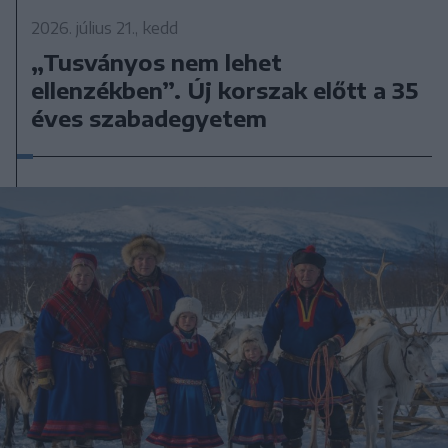
2026. július 21., kedd
„Tusványos nem lehet
ellenzékben”. Új korszak előtt a 35
éves szabadegyetem