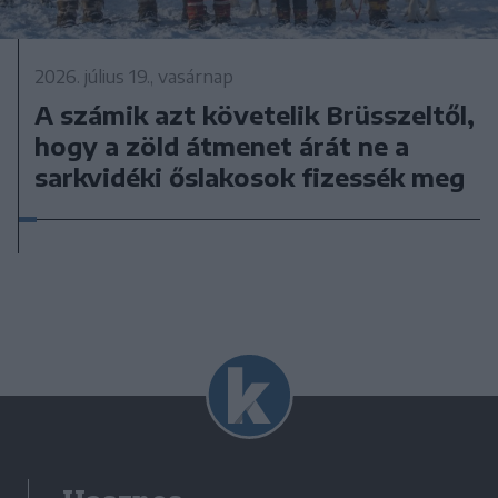
2026. július 19., vasárnap
A számik azt követelik Brüsszeltől,
hogy a zöld átmenet árát ne a
sarkvidéki őslakosok fizessék meg