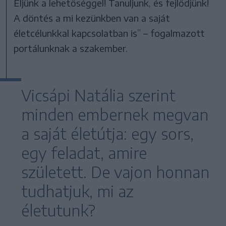
Éljünk a lehetőséggel! Tanuljunk, és fejlődjünk!
A döntés a mi kezünkben van a saját
életcélunkkal kapcsolatban is” – fogalmazott
portálunknak a szakember.
Vicsápi Natália szerint
minden embernek megvan
a saját életútja: egy sors,
egy feladat, amire
született. De vajon honnan
tudhatjuk, mi az
életutunk?