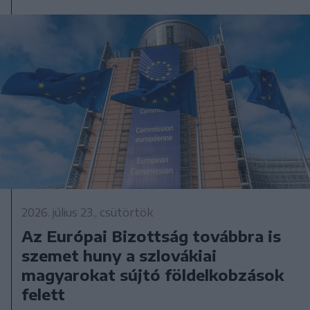
2026. július 23., csütörtök
Az Európai Bizottság továbbra is
szemet huny a szlovákiai
magyarokat sújtó földelkobzások
felett