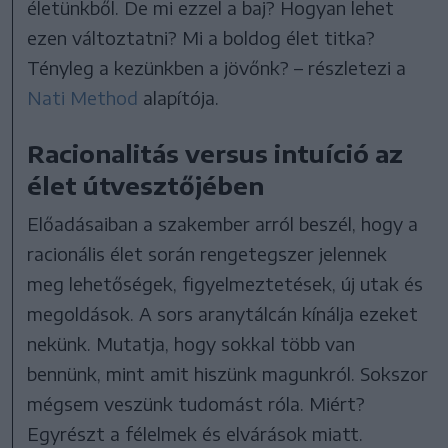
életünkből. De mi ezzel a baj? Hogyan lehet
ezen változtatni? Mi a boldog élet titka?
Tényleg a kezünkben a jövőnk? – részletezi a
Nati Method
alapítója.
Racionalitás versus intuíció az
élet útvesztőjében
Előadásaiban a szakember arról beszél, hogy a
racionális élet során rengetegszer jelennek
meg lehetőségek, figyelmeztetések, új utak és
megoldások. A sors aranytálcán kínálja ezeket
nekünk. Mutatja, hogy sokkal több van
bennünk, mint amit hiszünk magunkról. Sokszor
mégsem veszünk tudomást róla. Miért?
Egyrészt a félelmek és elvárások miatt.