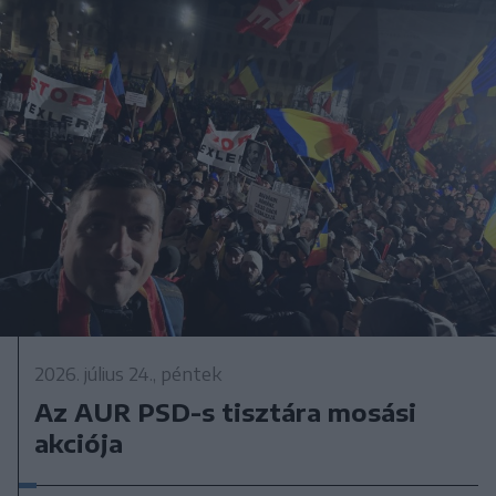
2026. július 24., péntek
Az AUR PSD-s tisztára mosási
akciója