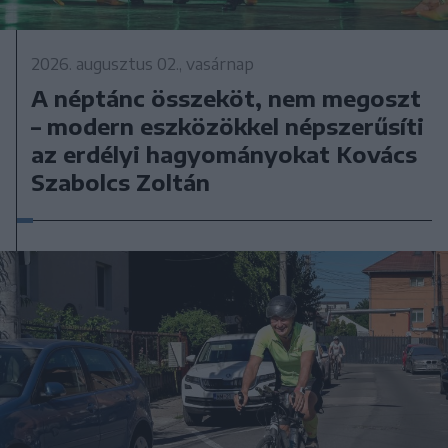
2026. augusztus 02., vasárnap
A néptánc összeköt, nem megoszt
– modern eszközökkel népszerűsíti
az erdélyi hagyományokat Kovács
Szabolcs Zoltán