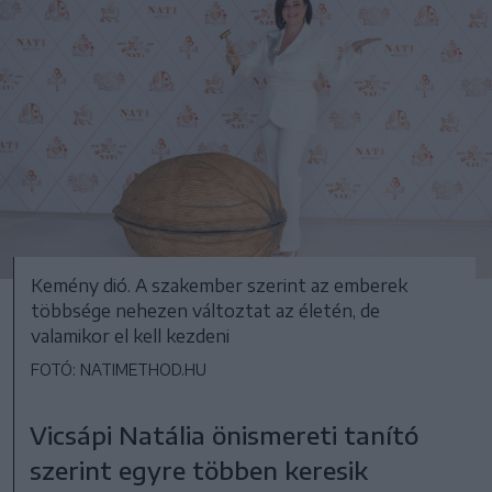
Kemény dió. A szakember szerint az emberek
többsége nehezen változtat az életén, de
valamikor el kell kezdeni
FOTÓ: NATIMETHOD.HU
Vicsápi Natália önismereti tanító
szerint egyre többen keresik