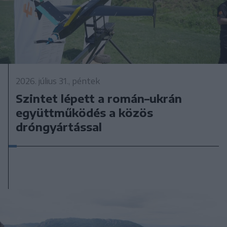
2026. július 31., péntek
Szintet lépett a román–ukrán
együttműködés a közös
dróngyártással