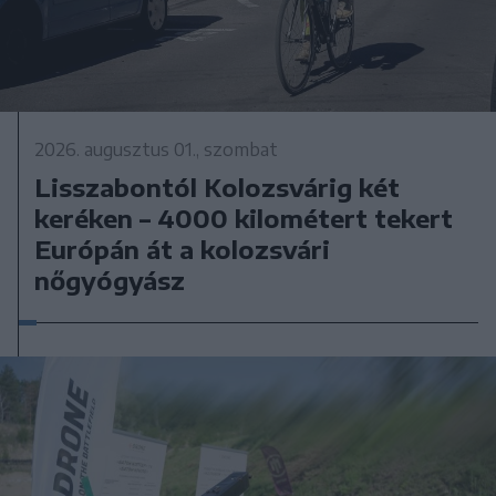
2026. augusztus 01., szombat
Lisszabontól Kolozsvárig két
keréken – 4000 kilométert tekert
Európán át a kolozsvári
nőgyógyász