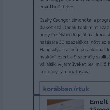
együttműködve.
Csáky Csongor elmondta: a progr
diákot szállítanak több mint száz 
hogy Erdélyben legalább akkora si
hatására 30 százalékkal nőtt az 
Hangsúlyozta: nem púp akarnak le
nyakán”, ezért a 9 személy szállí
vállalják. A járműveket 501 millió 
kormány támogatásával.
korábban írtuk
Emelt 
támoga