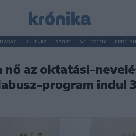
•
•
•
•
DASÁG
KULTÚRA
SPORT
VÉLEMÉNY
ERDÉLYI
a nő az oktatási-nevelé
labusz-program indul 3