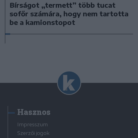
Bírságot „termett” több tucat
sofőr számára, hogy nem tartotta
be a kamionstopot
Hasznos
Impresszum
Szerzői jogok