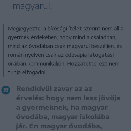
magyarul.
Megjegyezte: a bírósági ítélet szerint nem áll a
gyermek érdekében, hogy mind a családban,
mind az óvodában csak magyarul beszéljen, és
román nyelven csak az édesapja látogatási
óráiban kommunikáljon. Hozzátette: ezt nem
tudja elfogadni.
Rendkívül zavar az az
érvelés: hogy nem lesz jövője
a gyermeknek, ha magyar
óvodába, magyar iskolába
jár. Én magyar óvodába,