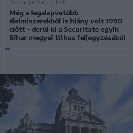
2026. augusztus 04., kedd
Még a legalapvetőbb
élelmiszerekből is hiány volt 1990
előtt – derül ki a Securitate egyik
Bihar megyei titkos feljegyzéséből