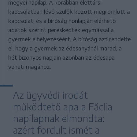
megyei napilap. A korábban élettársi
kapcsolatban lévő szülők között megromlott a
kapcsolat, és a bíróság honlapján elérhető
adatok szerint pereskedtek egymással a
gyermek elhelyezéséért. A bíróság azt rendelte
el, hogy a gyermek az édesanyánál marad, a
hét bizonyos napjain azonban az édesapa
veheti magához.
Az ügyvédi irodát
működtető apa a Făclia
napilapnak elmondta:
azért fordult ismét a