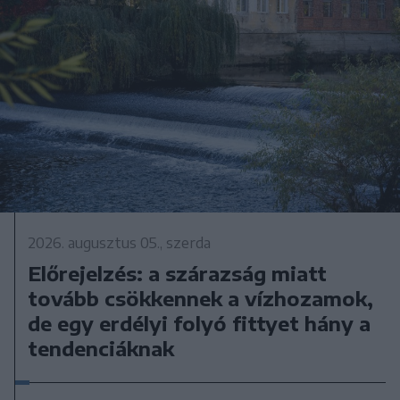
2026. augusztus 05., szerda
Előrejelzés: a szárazság miatt
tovább csökkennek a vízhozamok,
de egy erdélyi folyó fittyet hány a
tendenciáknak