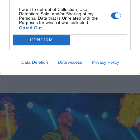
I want to opt-out of Collection, Use,
Retention, Sale, and/or Sharing of my
Personal Data that Is Unrelated with the
Purposes for which it was collected.
Opted Out
2026. augusztus 06., csütörtök
CONFIRM
Újabb erdélyi megyékben vezettek
be forgalom- és vízkorlátozást
Data Deletion
Data Access
Privacy Policy