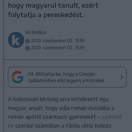
hogy magyarul tanult, ezért
folytatja a pereskedést.
Krónika
2020. szeptember 02., 15:50
2020. szeptember 02., 15:59
Itt állíthatja be, hogy a Google-
találatokban elöl legyen a Krónika!
A kolozsvári bíróság arra kötelezett egy
magyar anyát, hogy adja román óvodába a
román apától származó gyermekét –
számolt
be
szerdai számában a Făclia című Kolozs