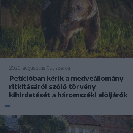
2026. augusztus 05., szerda
Petícióban kérik a medveállomány
ritkításáról szóló törvény
kihirdetését a háromszéki elöljárók