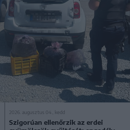
2026. augusztus 04., kedd
Szigorúan ellenőrzik az erdei