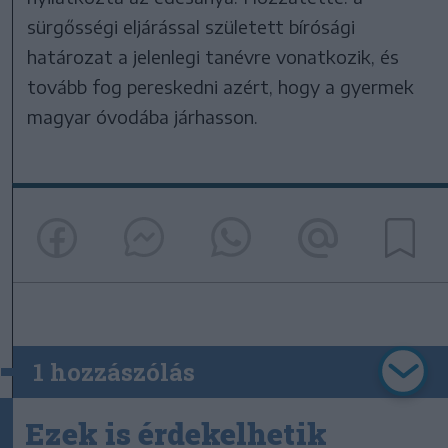
sürgősségi eljárással született bírósági
határozat a jelenlegi tanévre vonatkozik, és
tovább fog pereskedni azért, hogy a gyermek
magyar óvodába járhasson.
1 hozzászólás
Ezek is érdekelhetik