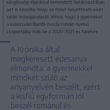
sürgősségi eljárással kimondott határozatában
azt is közölte, hogy az ítélet helyettesíti a két
szülő hozzájárulását ahhoz, hogy a gyermeket
a kolozsvári Bambi óvoda román nyelvű
csoportjába írják be a 2020-2021-es tanévre.
A Krónika által
megkeresett édesanya
elmondta: a gyermekkel
mindkét szülő az
anyanyelvén beszélt, ezért
a kisfiú egyformán jól
beszél románul és