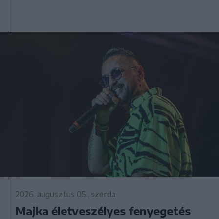
2026. augusztus 05., szerda
Majka életveszélyes fenyegetés