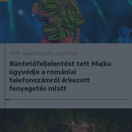
2026. augusztus 06., csütörtök
Büntetőfeljelentést tett Majka
ügyvédje a romániai
telefonszámról érkezett
fenyegetés miatt