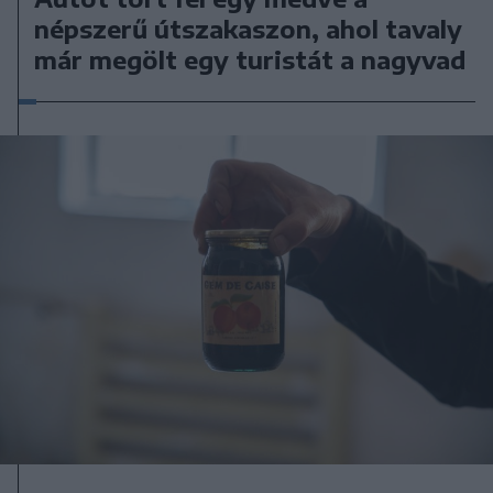
népszerű útszakaszon, ahol tavaly
már megölt egy turistát a nagyvad