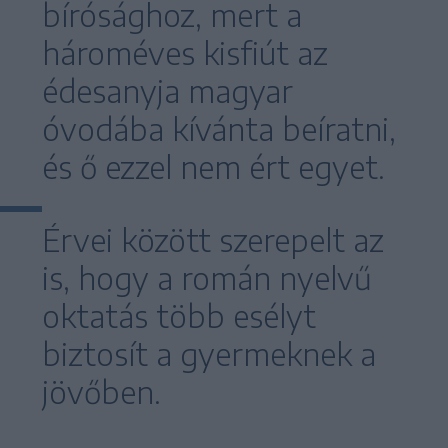
bírósághoz, mert a
hároméves kisfiút az
édesanyja magyar
óvodába kívánta beíratni,
és ő ezzel nem ért egyet.
Érvei között szerepelt az
is, hogy a román nyelvű
oktatás több esélyt
biztosít a gyermeknek a
jövőben.