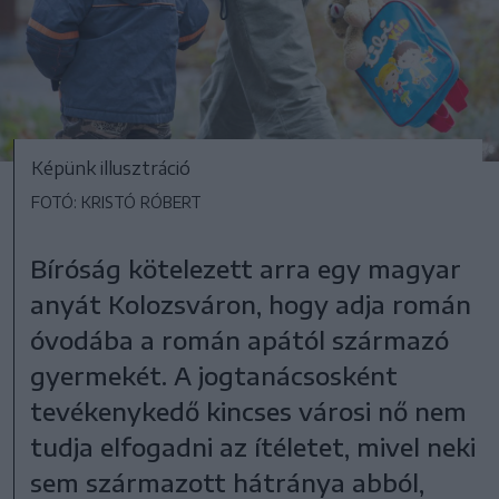
Képünk illusztráció
FOTÓ: KRISTÓ RÓBERT
Bíróság kötelezett arra egy magyar
anyát Kolozsváron, hogy adja román
óvodába a román apától származó
gyermekét. A jogtanácsosként
tevékenykedő kincses városi nő nem
tudja elfogadni az ítéletet, mivel neki
sem származott hátránya abból,