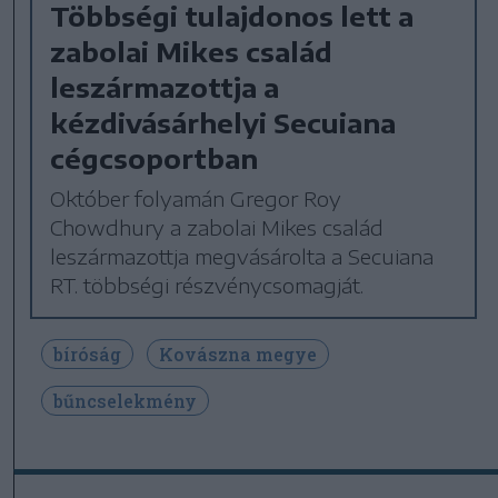
Többségi tulajdonos lett a
zabolai Mikes család
leszármazottja a
kézdivásárhelyi Secuiana
cégcsoportban
Október folyamán Gregor Roy
Chowdhury a zabolai Mikes család
leszármazottja megvásárolta a Secuiana
RT. többségi részvénycsomagját.
bíróság
Kovászna megye
bűncselekmény