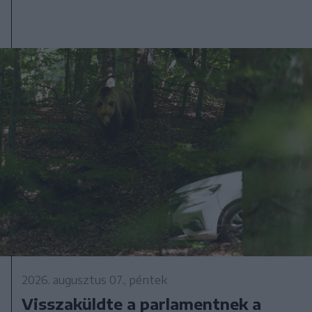
2026. augusztus 07., péntek
Visszaküldte a parlamentnek a