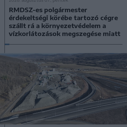
RMDSZ-es polgármester
érdekeltségi körébe tartozó cégre
szállt rá a környezetvédelem a
vízkorlátozások megszegése miatt