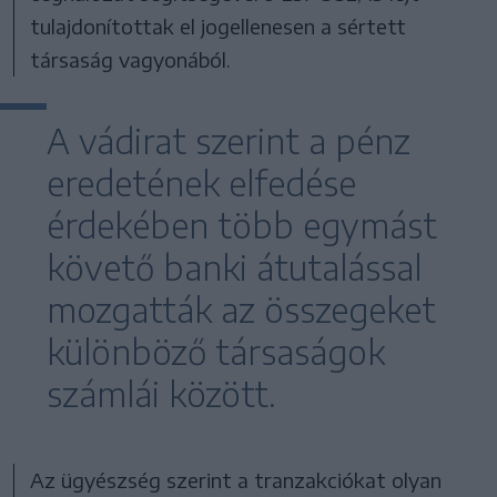
tulajdonítottak el jogellenesen a sértett
társaság vagyonából.
A vádirat szerint a pénz
eredetének elfedése
érdekében több egymást
követő banki átutalással
mozgatták az összegeket
különböző társaságok
számlái között.
Az ügyészség szerint a tranzakciókat olyan