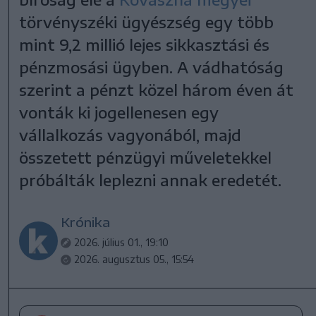
törvényszéki ügyészség egy több
mint 9,2 millió lejes sikkasztási és
pénzmosási ügyben. A vádhatóság
szerint a pénzt közel három éven át
vonták ki jogellenesen egy
vállalkozás vagyonából, majd
összetett pénzügyi műveletekkel
próbálták leplezni annak eredetét.
Krónika
2026. július 01., 19:10
2026. augusztus 05., 15:54