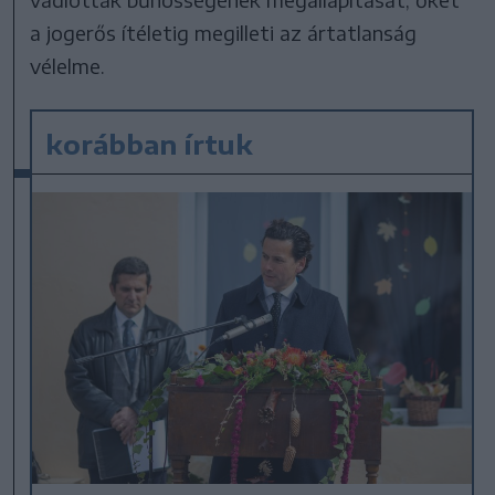
a jogerős ítéletig megilleti az ártatlanság
vélelme.
korábban írtuk