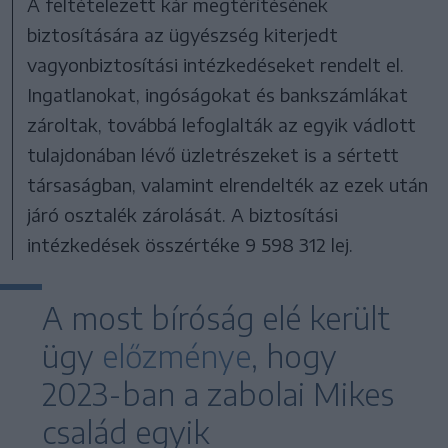
A feltételezett kár megtérítésének
biztosítására az ügyészség kiterjedt
vagyonbiztosítási intézkedéseket rendelt el.
Ingatlanokat, ingóságokat és bankszámlákat
zároltak, továbbá lefoglalták az egyik vádlott
tulajdonában lévő üzletrészeket is a sértett
társaságban, valamint elrendelték az ezek után
járó osztalék zárolását. A biztosítási
intézkedések összértéke 9 598 312 lej.
A most bíróság elé került
ügy
előzménye
, hogy
2023-ban a zabolai Mikes
család egyik