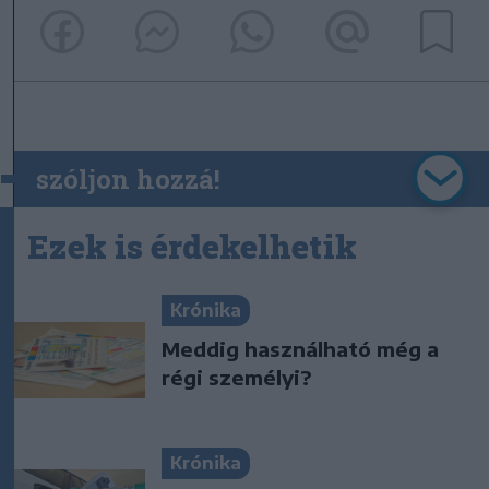
szóljon hozzá!
Ezek is érdekelhetik
Krónika
Meddig használható még a
régi személyi?
Krónika