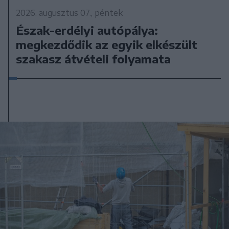
2026. augusztus 07., péntek
Észak-erdélyi autópálya:
megkezdődik az egyik elkészült
szakasz átvételi folyamata