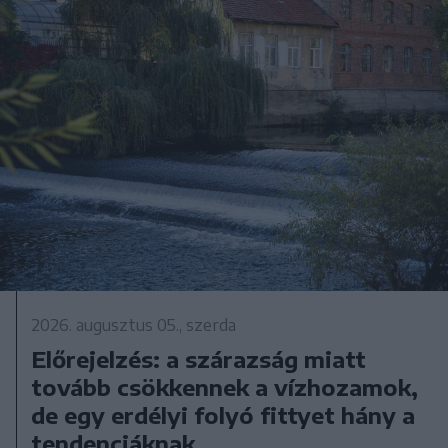
2026. augusztus 05., szerda
Előrejelzés: a szárazság miatt
tovább csökkennek a vízhozamok,
de egy erdélyi folyó fittyet hány a
tendenciáknak