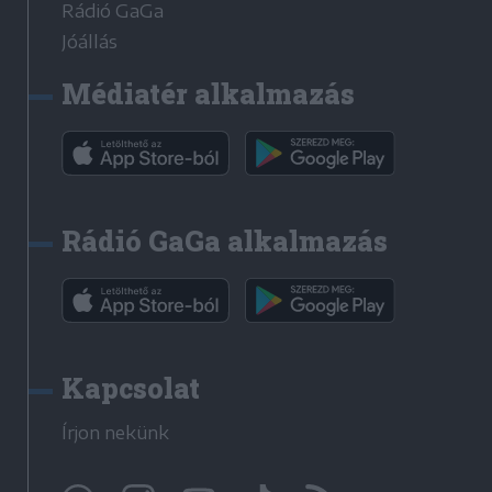
Rádió GaGa
Jóállás
Médiatér alkalmazás
Rádió GaGa alkalmazás
Kapcsolat
Írjon nekünk