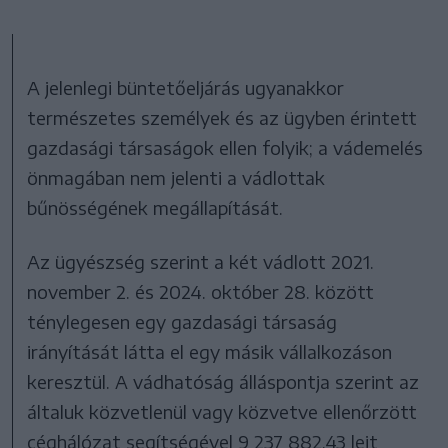
A jelenlegi büntetőeljárás ugyanakkor
természetes személyek és az ügyben érintett
gazdasági társaságok ellen folyik; a vádemelés
önmagában nem jelenti a vádlottak
bűnösségének megállapítását.
Az ügyészség szerint a két vádlott 2021.
november 2. és 2024. október 28. között
ténylegesen egy gazdasági társaság
irányítását látta el egy másik vállalkozáson
keresztül. A vádhatóság álláspontja szerint az
általuk közvetlenül vagy közvetve ellenőrzött
céghálózat segítségével 9 237 882,43 lejt