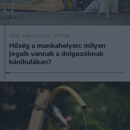
2026. augusztus 07., péntek
Hőség a munkahelyen: milyen
jogaik vannak a dolgozóknak
kánikulában?