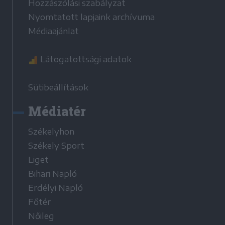
Hozzászólási szabályzat
Nyomtatott lapjaink archívuma
Médiaajánlat
Látogatottsági adatok
Sütibeállítások
Médiatér
Székelyhon
Székely Sport
Liget
Bihari Napló
Erdélyi Napló
Főtér
Nőileg