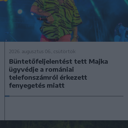
2026. augusztus 06., csütörtök
Büntetőfeljelentést tett Majka
ügyvédje a romániai
telefonszámról érkezett
fenyegetés miatt