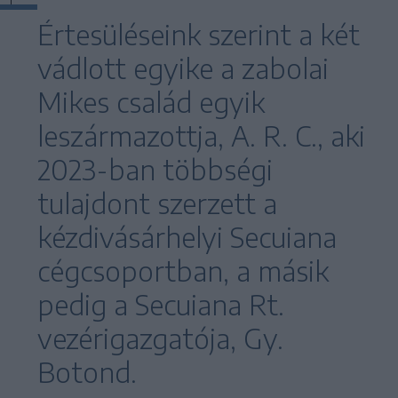
Értesüléseink szerint a két
vádlott egyike a zabolai
Mikes család egyik
leszármazottja, A. R. C., aki
2023-ban többségi
tulajdont szerzett a
kézdivásárhelyi Secuiana
cégcsoportban, a másik
pedig a Secuiana Rt.
vezérigazgatója, Gy.
Botond.