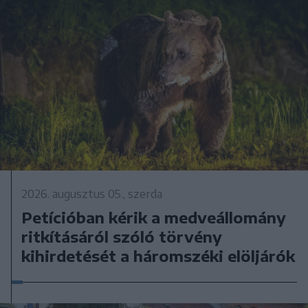
2026. augusztus 05., szerda
Petícióban kérik a medveállomány
ritkításáról szóló törvény
kihirdetését a háromszéki elöljárók