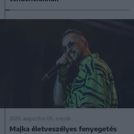
2026. augusztus 05., szerda
Majka életveszélyes fenyegetés