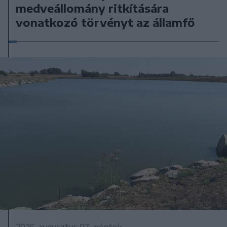
medveállomány ritkítására
vonatkozó törvényt az államfő
2026. augusztus 07., péntek