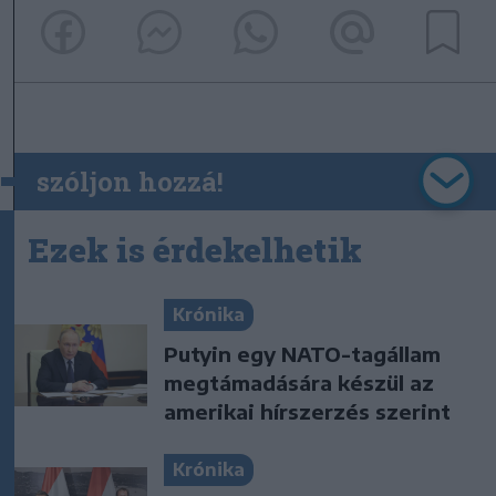
szóljon hozzá!
Ezek is érdekelhetik
Krónika
Putyin egy NATO-tagállam
megtámadására készül az
amerikai hírszerzés szerint
Krónika