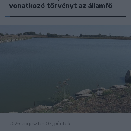
vonatkozó törvényt az államfő
2026. augusztus 07., péntek