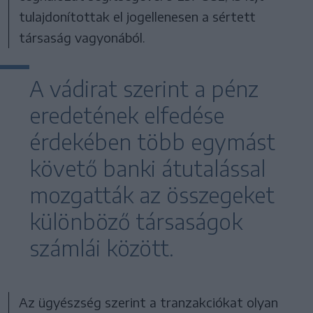
tulajdonítottak el jogellenesen a sértett
társaság vagyonából.
A vádirat szerint a pénz
eredetének elfedése
érdekében több egymást
követő banki átutalással
mozgatták az összegeket
különböző társaságok
számlái között.
Az ügyészség szerint a tranzakciókat olyan