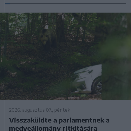
2026. augusztus 07., péntek
Visszaküldte a parlamentnek a
medveállomány ritkítására