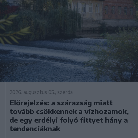
2026. augusztus 05., szerda
Előrejelzés: a szárazság miatt
tovább csökkennek a vízhozamok,
de egy erdélyi folyó fittyet hány a
tendenciáknak