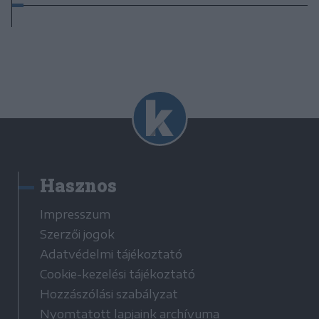
Hasznos
Impresszum
Szerzői jogok
Adatvédelmi tájékoztató
Cookie-kezelési tájékoztató
Hozzászólási szabályzat
Nyomtatott lapjaink archívuma