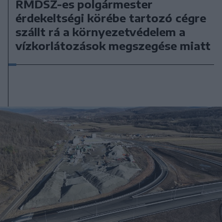
RMDSZ-es polgármester
érdekeltségi körébe tartozó cégre
szállt rá a környezetvédelem a
vízkorlátozások megszegése miatt