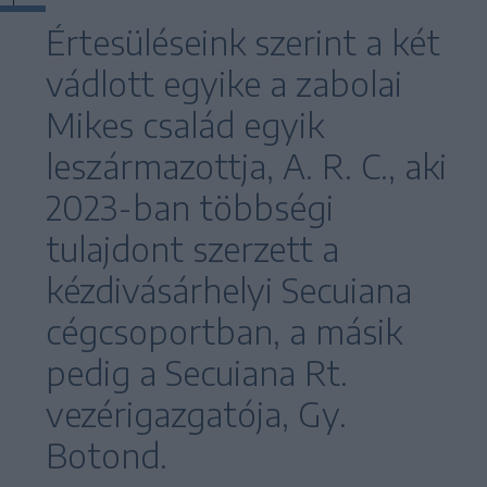
Értesüléseink szerint a két
vádlott egyike a zabolai
Mikes család egyik
leszármazottja, A. R. C., aki
2023-ban többségi
tulajdont szerzett a
kézdivásárhelyi Secuiana
cégcsoportban, a másik
pedig a Secuiana Rt.
vezérigazgatója, Gy.
Botond.