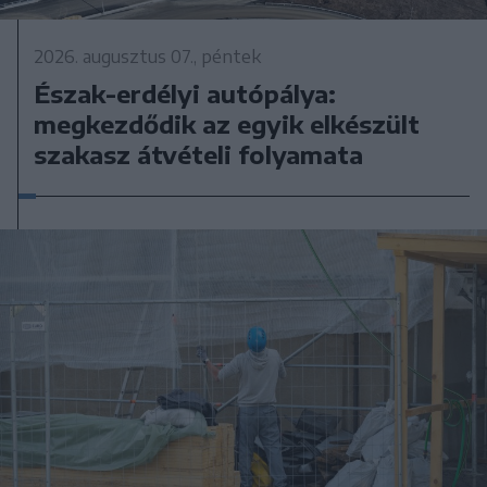
2026. augusztus 07., péntek
Észak-erdélyi autópálya:
megkezdődik az egyik elkészült
szakasz átvételi folyamata