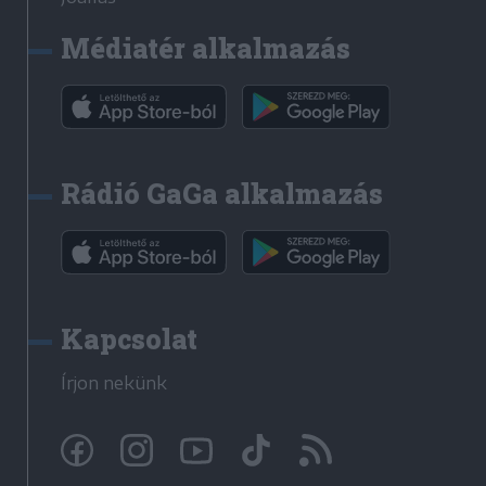
Médiatér alkalmazás
Rádió GaGa alkalmazás
Kapcsolat
Írjon nekünk