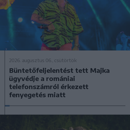
2026. augusztus 06., csütörtök
Büntetőfeljelentést tett Majka
ügyvédje a romániai
telefonszámról érkezett
fenyegetés miatt