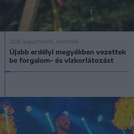
2026. augusztus 06., csütörtök
Újabb erdélyi megyékben vezettek
be forgalom- és vízkorlátozást