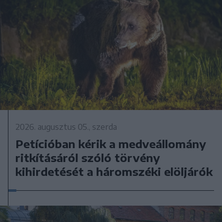
2026. augusztus 05., szerda
Petícióban kérik a medveállomány
ritkításáról szóló törvény
kihirdetését a háromszéki elöljárók