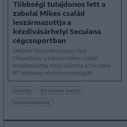
Többségi tulajdonos lett a
zabolai Mikes család
leszármazottja a
kézdivásárhelyi Secuiana
cégcsoportban
Október folyamán Gregor Roy
Chowdhury a zabolai Mikes család
leszármazottja megvásárolta a Secuiana
RT. többségi részvénycsomagját.
bíróság
Kovászna megye
bűncselekmény