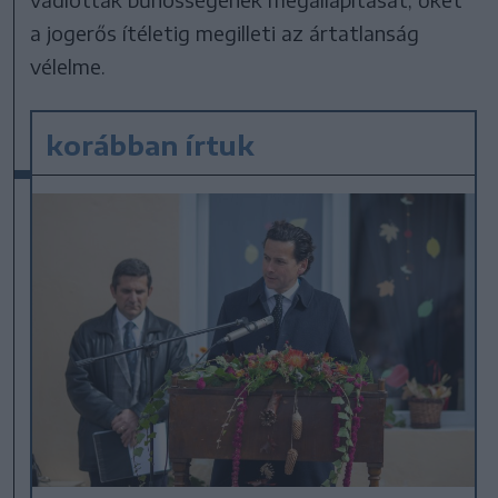
a jogerős ítéletig megilleti az ártatlanság
vélelme.
korábban írtuk