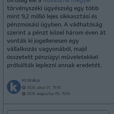
törvényszéki ügyészség egy több
mint 9,2 millió lejes sikkasztási és
pénzmosási ügyben. A vádhatóság
szerint a pénzt közel három éven át
vonták ki jogellenesen egy
vállalkozás vagyonából, majd
összetett pénzügyi műveletekkel
próbálták leplezni annak eredetét.
Krónika
2026. július 01., 19:10
2026. augusztus 05., 15:54