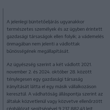
A jelenlegi büntetőeljárás ugyanakkor
természetes személyek és az ügyben érintett
gazdasági társaságok ellen folyik; a vádemelés
önmagában nem jelenti a vádlottak
bűnösségének megállapítását.
Az ügyészség szerint a két vádlott 2021.
november 2. és 2024. október 28. között
ténylegesen egy gazdasági társaság
irányítását látta el egy másik vállalkozáson
keresztül. A vádhatóság álláspontja szerint az
általuk közvetlenül vagy közvetve ellenőrzött
céghálózat segítségével 9 237 882,43 lejt