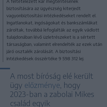
A feltételezett kár megtérítésének
biztosítására az ügyészség kiterjedt
vagyonbiztosítási intézkedéseket rendelt el.
Ingatlanokat, ingóságokat és bankszámlákat
zároltak, továbbá lefoglalták az egyik vádlott
tulajdonában lévő üzletrészeket is a sértett
társaságban, valamint elrendelték az ezek után
járó osztalék zárolását. A biztosítási
intézkedések összértéke 9 598 312 lej.
A most bíróság elé került
ügy
előzménye
, hogy
2023-ban a zabolai Mikes
család egyik