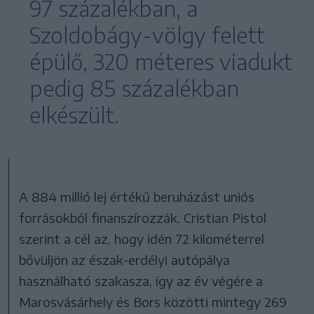
97 százalékban, a
Szoldobágy-völgy felett
épülő, 320 méteres viadukt
pedig 85 százalékban
elkészült.
A 884 millió lej értékű beruházást uniós
forrásokból finanszírozzák. Cristian Pistol
szerint a cél az, hogy idén 72 kilométerrel
bővüljön az észak-erdélyi autópálya
használható szakasza, így az év végére a
Marosvásárhely és Bors közötti mintegy 269