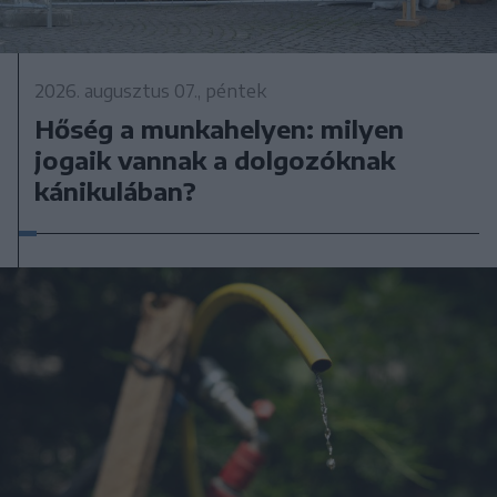
2026. augusztus 07., péntek
Hőség a munkahelyen: milyen
jogaik vannak a dolgozóknak
kánikulában?