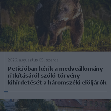
2026. augusztus 05., szerda
Petícióban kérik a medveállomány
ritkításáról szóló törvény
kihirdetését a háromszéki elöljárók