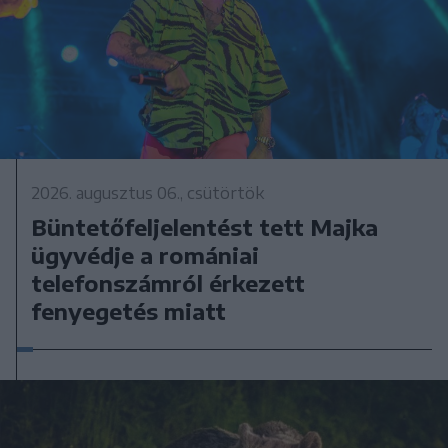
2026. augusztus 06., csütörtök
Büntetőfeljelentést tett Majka
ügyvédje a romániai
telefonszámról érkezett
fenyegetés miatt