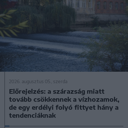
2026. augusztus 05., szerda
Előrejelzés: a szárazság miatt
tovább csökkennek a vízhozamok,
de egy erdélyi folyó fittyet hány a
tendenciáknak