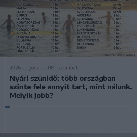
2026. augusztus 08., szombat
Nyári szünidő: több országban
szinte fele annyit tart, mint nálunk.
Melyik jobb?