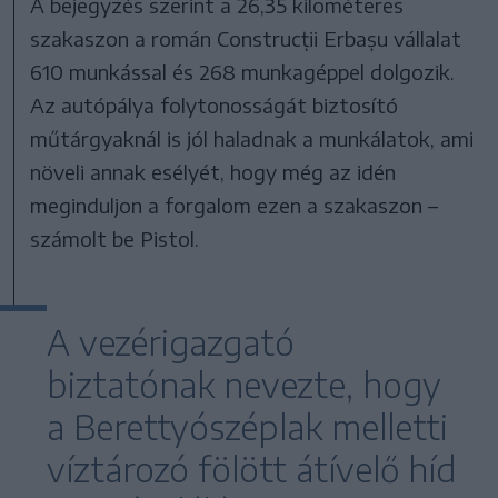
A bejegyzés szerint a 26,35 kilométeres
szakaszon a román Construcții Erbașu vállalat
610 munkással és 268 munkagéppel dolgozik.
Az autópálya folytonosságát biztosító
műtárgyaknál is jól haladnak a munkálatok, ami
növeli annak esélyét, hogy még az idén
meginduljon a forgalom ezen a szakaszon –
számolt be Pistol.
A vezérigazgató
biztatónak nevezte, hogy
a Berettyószéplak melletti
víztározó fölött átívelő híd