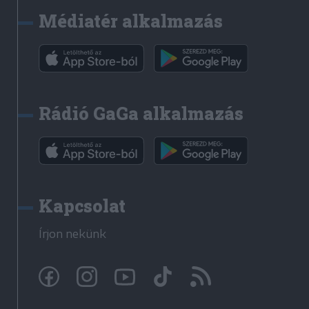
Médiatér alkalmazás
Rádió GaGa alkalmazás
Kapcsolat
Írjon nekünk