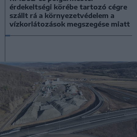
érdekeltségi körébe tartozó cégre
szállt rá a környezetvédelem a
vízkorlátozások megszegése miatt