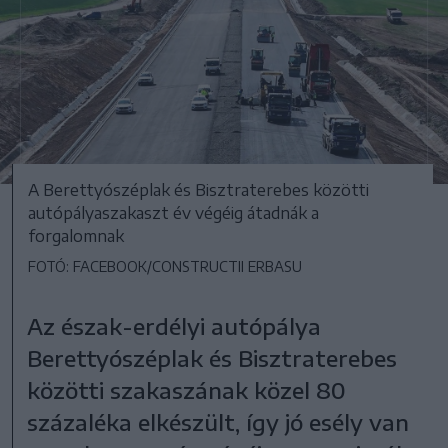
A Berettyószéplak és Bisztraterebes közötti
autópályaszakaszt év végéig átadnák a
forgalomnak
FOTÓ: FACEBOOK/CONSTRUCTII ERBASU
Az észak-erdélyi autópálya
Berettyószéplak és Bisztraterebes
közötti szakaszának közel 80
százaléka elkészült, így jó esély van