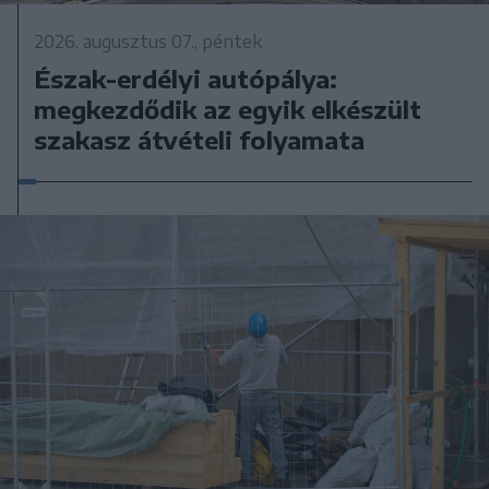
2026. augusztus 07., péntek
Észak-erdélyi autópálya:
megkezdődik az egyik elkészült
szakasz átvételi folyamata