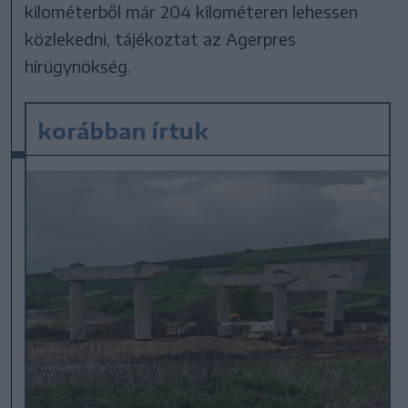
kilométerből már 204 kilométeren lehessen
közlekedni, tájékoztat az Agerpres
hírügynökség.
korábban írtuk