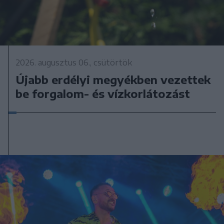
2026. augusztus 06., csütörtök
Újabb erdélyi megyékben vezettek
be forgalom- és vízkorlátozást