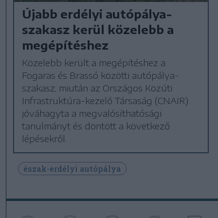
Újabb erdélyi autópálya-
szakasz kerül közelebb a
megépítéshez
Közelebb került a megépítéshez a
Fogaras és Brassó közötti autópálya-
szakasz, miután az Országos Közúti
Infrastruktúra-kezelő Társaság (CNAIR)
jóváhagyta a megvalósíthatósági
tanulmányt és döntött a következő
lépésekről.
észak-erdélyi autópálya