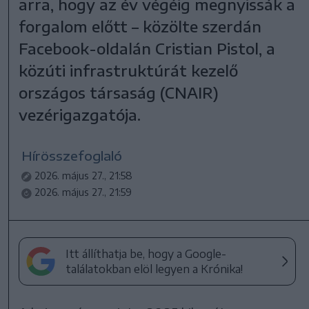
arra, hogy az év végéig megnyissák a
forgalom előtt – közölte szerdán
Facebook-oldalán Cristian Pistol, a
közúti infrastruktúrát kezelő
országos társaság (CNAIR)
vezérigazgatója.
Hírösszefoglaló
2026. május 27., 21:58
2026. május 27., 21:59
Itt állíthatja be, hogy a Google-
találatokban elöl legyen a Krónika!