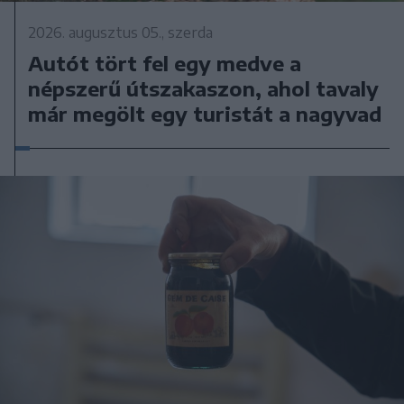
2026. augusztus 05., szerda
Autót tört fel egy medve a
népszerű útszakaszon, ahol tavaly
már megölt egy turistát a nagyvad