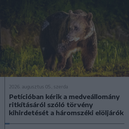
2026. augusztus 05., szerda
Petícióban kérik a medveállomány
ritkításáról szóló törvény
kihirdetését a háromszéki elöljárók