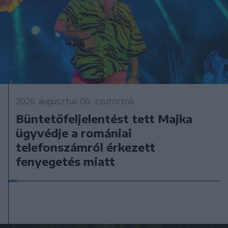
2026. augusztus 06., csütörtök
Büntetőfeljelentést tett Majka
ügyvédje a romániai
telefonszámról érkezett
fenyegetés miatt