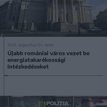
2026. augusztus 04., kedd
Újabb romániai város vezet be
energiatakarékossági
intézkedéseket