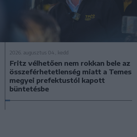
2026. augusztus 04., kedd
Fritz vélhetően nem rokkan bele az
összeférhetetlenség miatt a Temes
megyei prefektustól kapott
büntetésbe