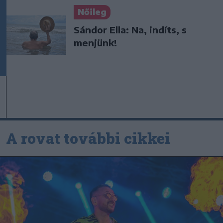
Nőileg
Sándor Ella: Na, indíts, s
menjünk!
A rovat további cikkei