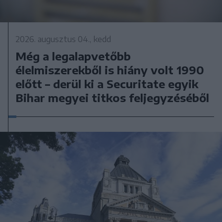
2026. augusztus 04., kedd
Még a legalapvetőbb
élelmiszerekből is hiány volt 1990
előtt – derül ki a Securitate egyik
Bihar megyei titkos feljegyzéséből