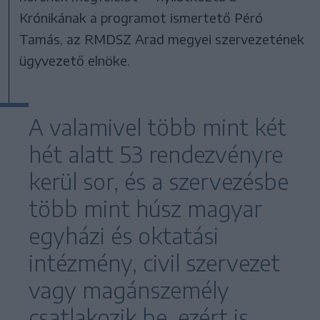
Krónikának a programot ismertető Péró
Tamás, az RMDSZ Arad megyei szervezetének
ügyvezető elnöke.
A valamivel több mint két
hét alatt 53 rendezvényre
kerül sor, és a szervezésbe
több mint húsz magyar
egyházi és oktatási
intézmény, civil szervezet
vagy magánszemély
csatlakozik be, ezért is