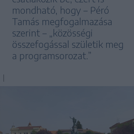
mondható, hogy – Péró
Tamás megfogalmazása
szerint – „közösségi
összefogással születik meg
a programsorozat.”