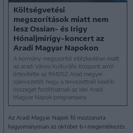
Költségvetési
megszorítások miatt nem
lesz Ossian- és Irigy
Hónaljmirigy-koncert az
Aradi Magyar Napokon
A kormány megszorító intézkedései miatt
az aradi Városi Kulturális Központ arról
értesítette az RMDSZ Arad megyei
szervezetét, hogy a tervezettnél kisebb
összeget fordíthatnak az idei Aradi
Magyar Napok programjaira.
Az Aradi Magyar Napok fő mozzanata
hagyományosan az október 6-i megemlékezés.