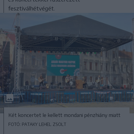
fesztiválhétvégét.
Két koncertet le kellett mondani pénzhiány miatt
FOTÓ: PATAKY LEHEL ZSOLT