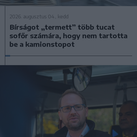
2026. augusztus 04., kedd
Bírságot „termett” több tucat
sofőr számára, hogy nem tartotta
be a kamionstopot