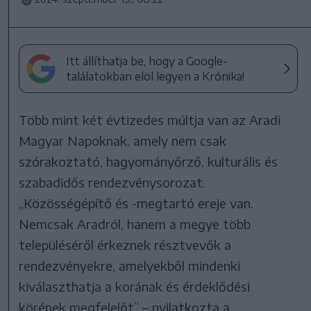
Itt állíthatja be, hogy a Google-
találatokban elöl legyen a Krónika!
Több mint két évtizedes múltja van az Aradi
Magyar Napoknak, amely nem csak
szórakoztató, hagyományőrző, kulturális és
szabadidős rendezvénysorozat.
„Közösségépítő és -megtartó ereje van.
Nemcsak Aradról, hanem a megye több
településéről érkeznek résztvevők a
rendezvényekre, amelyekből mindenki
kiválaszthatja a korának és érdeklődési
körének megfelelőt” – nyilatkozta a