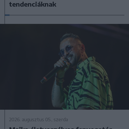
tendenciáknak
2026. augusztus 05., szerda