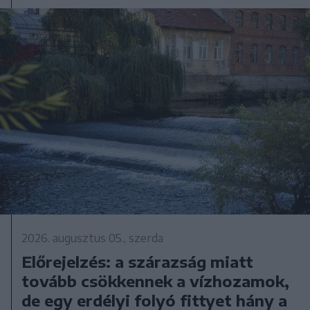
2026. augusztus 05., szerda
Előrejelzés: a szárazság miatt
tovább csökkennek a vízhozamok,
de egy erdélyi folyó fittyet hány a