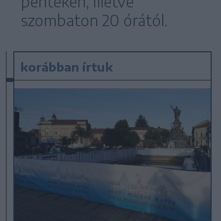
pénteken, illetve
szombaton 20 órától.
korábban írtuk