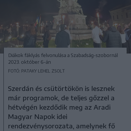
Diákok fáklyás felvonulása a Szabadság-szobornál
2023. október 6-án
FOTÓ: PATAKY LEHEL ZSOLT
Szerdán és csütörtökön is lesznek
már programok, de teljes gőzzel a
hétvégén kezdődik meg az Aradi
Magyar Napok idei
rendezvénysorozata, amelynek fő