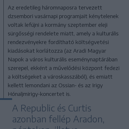
Az eredetileg háromnaposra tervezett
dzsembori vasárnapi programjait kénytelenek
voltak lefújni a kormány szeptember eleji
sürgősségi rendelete miatt, amely a kulturális
rendezvényekre fordítható költségvetési
kiadásokat korlátozza (az Aradi Magyar
Napok a város kulturális eseménynaptárában
szerepel, ekként a művelődési központ fedezi
a költségeket a városkasszából), és emiatt
kellett lemondani az Ossian- és az Irigy
Hónaljmirigy-koncertet is.
A Republic és Curtis
azonban fellép Aradon,