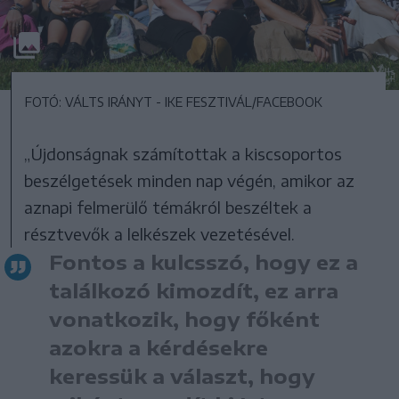
FOTÓ: VÁLTS IRÁNYT - IKE FESZTIVÁL/FACEBOOK
„Újdonságnak számítottak a kiscsoportos
beszélgetések minden nap végén, amikor az
aznapi felmerülő témákról beszéltek a
résztvevők a lelkészek vezetésével.
Fontos a kulcsszó, hogy ez a
találkozó kimozdít, ez arra
vonatkozik, hogy főként
azokra a kérdésekre
keressük a választ, hogy