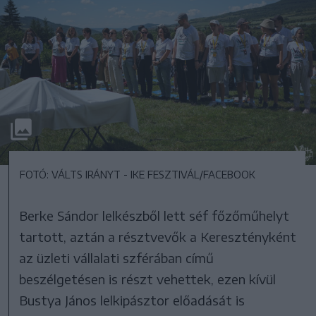
FOTÓ: VÁLTS IRÁNYT - IKE FESZTIVÁL/FACEBOOK
Berke Sándor lelkészből lett séf főzőműhelyt
tartott, aztán a résztvevők a Keresztényként
az üzleti vállalati szférában című
beszélgetésen is részt vehettek, ezen kívül
Bustya János lelkipásztor előadását is