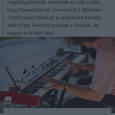
meghallgathatták, amelynek az volt a címe,
hogy Szexualitásról, szerelemről a Bibliában.
„Tehát olyan témákat is próbáltunk keresni,
amikről bár kevésbé hallanak a fiatalok, de
nagyon is érdekli őket.