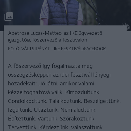
Apetroae Lucas-Matteo, az IKE ügyvezető
igazgatója, főszervező a fesztiválon
FOTÓ: VÁLTS IRÁNYT - IKE FESZTIVÁL/FACEBOOK
A főszervező így fogalmazta meg
összegzésképpen az idei fesztivál lényegi
hozadékait: „Jó látni, amikor valami
kézzelfoghatóvá válik. Kimozdultunk.
Gondolkodtunk. Találkoztunk. Beszélgettünk.
Izgultunk. Utaztunk. Nem aludtunk.
Építettünk. Vártunk. Szórakoztunk.
Terveztünk. Kérdeztünk. Válaszoltunk.