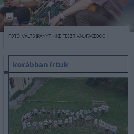
FOTÓ: VÁLTS IRÁNYT - IKE FESZTIVÁL/FACEBOOK
korábban írtuk