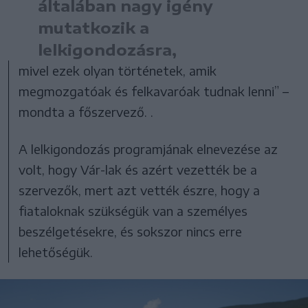
általában nagy igény
mutatkozik a
lelkigondozásra,
mivel ezek olyan történetek, amik
megmozgatóak és felkavaróak tudnak lenni” –
mondta a főszervező. .
A lelkigondozás programjának elnevezése az
volt, hogy Vár-lak és azért vezették be a
szervezők, mert azt vették észre, hogy a
fiataloknak szükségük van a személyes
beszélgetésekre, és sokszor nincs erre
lehetőségük.