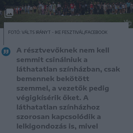
FOTÓ: VÁLTS IRÁNYT - IKE FESZTIVÁL/FACEBOOK
A résztvevőknek nem kell
semmit csinálniuk a
láthatatlan színházban, csak
bemennek bekötött
szemmel, a vezetők pedig
végigkísérik őket. A
láthatatlan színházhoz
szorosan kapcsolódik a
lelkigondozás is, mivel