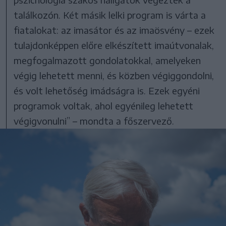
találkozón. Két másik lelki program is várta a
fiatalokat: az imasátor és az imaösvény – ezek
tulajdonképpen előre elkészített imaútvonalak,
megfogalmazott gondolatokkal, amelyeken
végig lehetett menni, és közben végiggondolni,
és volt lehetőség imádságra is. Ezek egyéni
programok voltak, ahol egyénileg lehetett
végigvonulni” – mondta a főszervező.