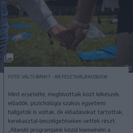
FOTÓ: VÁLTS IRÁNYT - IKE FESZTIVÁL/FACEBOOK
Mint ecsetelte, meghívottaik közt lelkészek,
előadók, pszichológia szakos egyetemi
hallgatók is voltak, ők előadásokat tartottak,
kerekasztal-beszélgetéseken vettek részt.
„Állandó programjaink közül kiemelném a