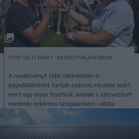
FOTÓ: VÁLTS IRÁNYT - IKE FESZTIVÁL/FACEBOOK
A rendezvényt több tekintetben is
egyedülállóként tartják számon, részben azért,
mert egy olyan fesztivál, aminek a szervezését
mindenki önkéntes szolgálatként vállalja.