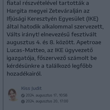
fiatal részvételével tartották a
Hargita megyei Zeteváralján az
Ifjúsági Keresztyén Egyesület (IKE)
által hatodik alkalommal szervezett,
Válts irányt! elnevezésű fesztivált
augusztus 4. és 8. között. Apetroae
Lucas-Matteo, az IKE ügyvezető
igazgatója, főszervező számolt be
kérdésünkre a találkozó legfőbb
hozadékairól.
Kiss Judit
2024. augusztus 17., 10:58
2024. augusztus 20., 17:00