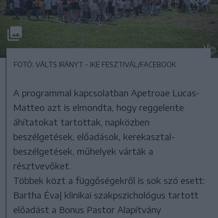
FOTÓ: VÁLTS IRÁNYT - IKE FESZTIVÁL/FACEBOOK
A programmal kapcsolatban Apetroae Lucas-
Matteo azt is elmondta, hogy reggelente
áhítatokat tartottak, napközben
beszélgetések, előadások, kerekasztal-
beszélgetések, műhelyek várták a
résztvevőket.
Többek közt a függőségekről is sok szó esett:
Bartha Éva| klinikai szakpszichológus tartott
előadást a Bonus Pastor Alapítvány