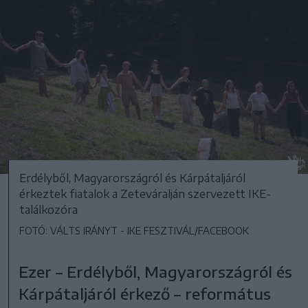
Erdélyből, Magyarországról és Kárpátaljáról
érkeztek fiatalok a Zeteváralján szervezett IKE-
találkozóra
FOTÓ: VÁLTS IRÁNYT - IKE FESZTIVÁL/FACEBOOK
Ezer – Erdélyből, Magyarországról és
Kárpátaljáról érkező – református