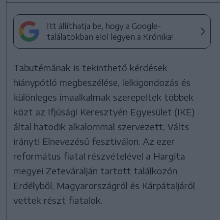
Itt állíthatja be, hogy a Google-
találatokban elöl legyen a Krónika!
Tabutémának is tekinthető kérdések
hiánypótló megbeszélése, lelkigondozás és
különleges imaalkalmak szerepeltek többek
közt az Ifjúsági Keresztyén Egyesület (IKE)
által hatodik alkalommal szervezett, Válts
irányt! Elnevezésű fesztiválon. Az ezer
református fiatal részvételével a Hargita
megyei Zeteváralján tartott találkozón
Erdélyből, Magyarországról és Kárpátaljáról
vettek részt fiatalok.