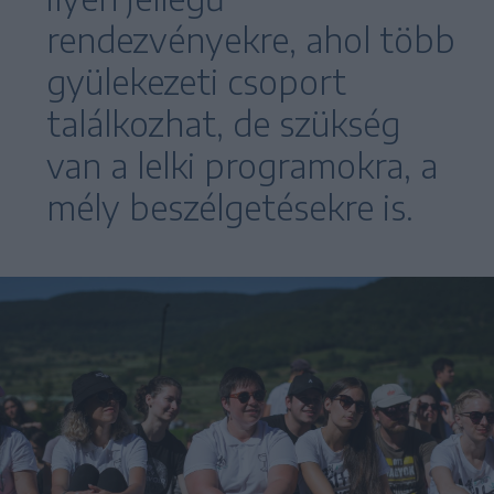
rendezvényekre, ahol több
gyülekezeti csoport
találkozhat, de szükség
van a lelki programokra, a
mély beszélgetésekre is.