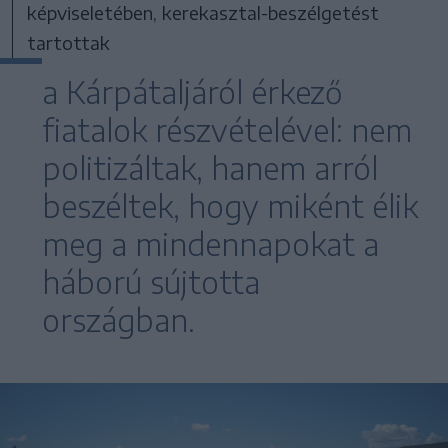
képviseletében, kerekasztal-beszélgetést
tartottak
a Kárpátaljáról érkező
fiatalok részvételével: nem
politizáltak, hanem arról
beszéltek, hogy miként élik
meg a mindennapokat a
háború sújtotta
országban.