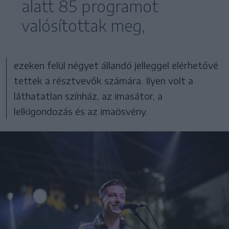
alatt 85 programot
valósítottak meg,
ezeken felül négyet állandó jelleggel elérhetővé
tettek a résztvevők számára. Ilyen volt a
láthatatlan színház, az imasátor, a
lelkigondozás és az imaösvény.