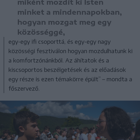
miként mozdít ki Isten
minket a mindennapokban,
hogyan mozgat meg egy
közösséggé,
egy-egy ifi csoporttá, és egy-egy nagy
közösségi fesztiválon hogyan mozdulhatunk ki
a komfortzónánkból. Az áhítatok és a
kiscsoportos beszélgetések és az előadások
egy része is ezen témakörre épült” – mondta a
főszervező.