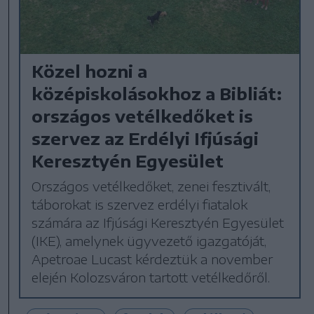
Közel hozni a
középiskolásokhoz a Bibliát:
országos vetélkedőket is
szervez az Erdélyi Ifjúsági
Keresztyén Egyesület
Országos vetélkedőket, zenei fesztivált,
táborokat is szervez erdélyi fiatalok
számára az Ifjúsági Keresztyén Egyesület
(IKE), amelynek ügyvezető igazgatóját,
Apetroae Lucast kérdeztük a november
elején Kolozsváron tartott vetélkedőről.