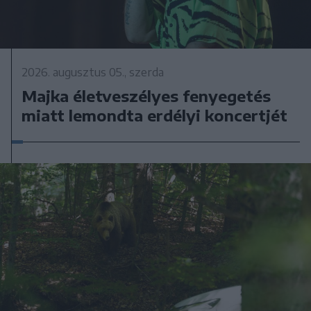
2026. augusztus 05., szerda
Majka életveszélyes fenyegetés
miatt lemondta erdélyi koncertjét