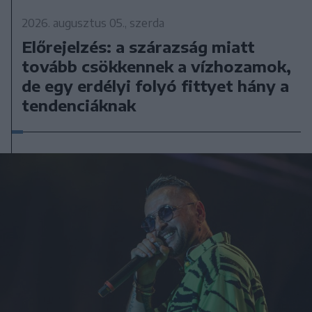
2026. augusztus 05., szerda
Előrejelzés: a szárazság miatt
tovább csökkennek a vízhozamok,
de egy erdélyi folyó fittyet hány a
tendenciáknak