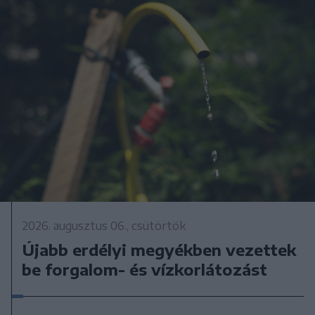
2026. augusztus 06., csütörtök
Újabb erdélyi megyékben vezettek
be forgalom- és vízkorlátozást