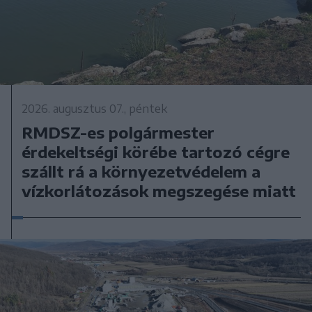
2026. augusztus 07., péntek
RMDSZ-es polgármester
érdekeltségi körébe tartozó cégre
szállt rá a környezetvédelem a
vízkorlátozások megszegése miatt