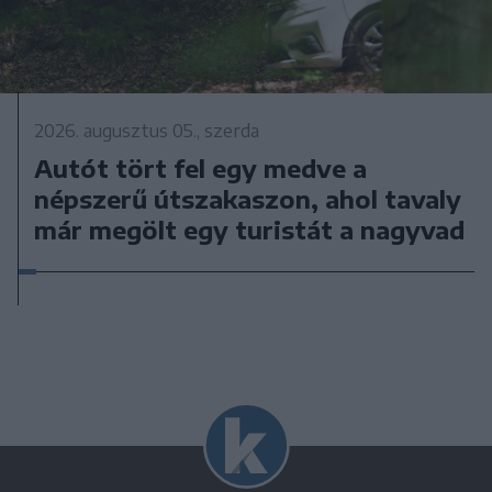
2026. augusztus 05., szerda
Autót tört fel egy medve a
népszerű útszakaszon, ahol tavaly
már megölt egy turistát a nagyvad