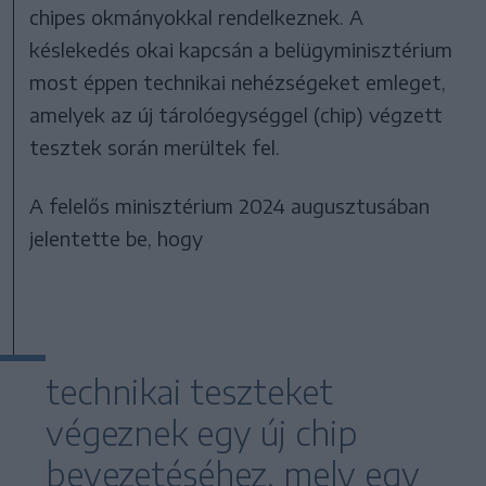
chipes okmányokkal rendelkeznek. A
késlekedés okai kapcsán a belügyminisztérium
most éppen technikai nehézségeket emleget,
amelyek az új tárolóegységgel (chip) végzett
tesztek során merültek fel.
A felelős minisztérium 2024 augusztusában
jelentette be, hogy
technikai teszteket
végeznek egy új chip
bevezetéséhez, mely egy