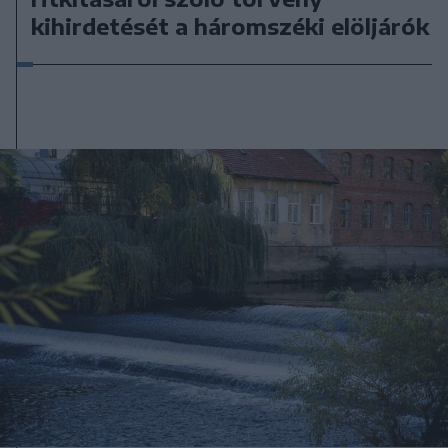
kihirdetését a háromszéki elöljárók