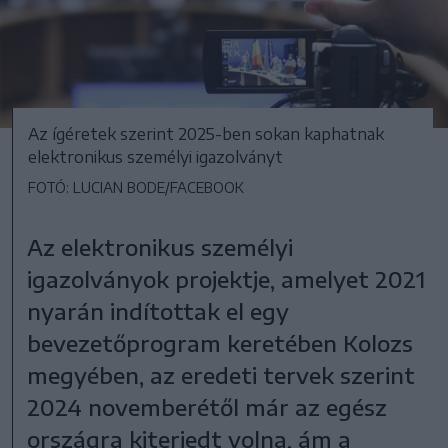
Az ígéretek szerint 2025-ben sokan kaphatnak
elektronikus személyi igazolványt
FOTÓ: LUCIAN BODE/FACEBOOK
Az elektronikus személyi
igazolványok projektje, amelyet 2021
nyarán indítottak el egy
bevezetőprogram keretében Kolozs
megyében, az eredeti tervek szerint
2024 novemberétől már az egész
országra kiterjedt volna, ám a