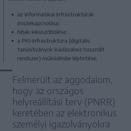
az informatikai infrastruktúrák
összekapcsolása;
hibák kiküszöbölése;
a PKI-infrastruktúra (digitális
tanúsítványok kiadásához használt
rendszer) működésbe léptetése;
Felmerült az aggodalom,
hogy az országos
helyreállítási terv (PNRR)
keretében az elektronikus
személyi igazolványokra