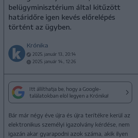
belügyminisztérium által kitűzött
határidőre igen kevés előrelépés
történt az ügyben.
Krónika
2025. január 13., 20:14
2025. január 14., 12:26
Itt állíthatja be, hogy a Google-
találatokban elöl legyen a Krónika!
Bár már négy éve újra és újra terítékre kerül az
elektronikus személyi igazolvány kérdése, nem
igazán akar gyarapodni azok száma, akik ilyen