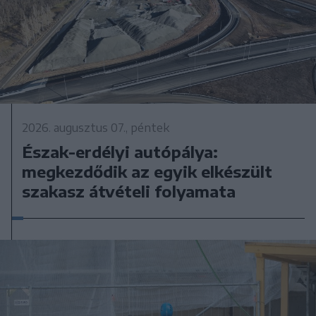
2026. augusztus 07., péntek
Észak-erdélyi autópálya:
megkezdődik az egyik elkészült
szakasz átvételi folyamata