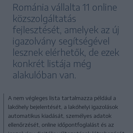
Románia vállalta 11 online
közszolgáltatás
fejlesztését, amelyek az új
igazolvány segítségével
lesznek elérhetők, de ezek
konkrét listája még
alakulóban van.
A nem végleges lista tartalmazza például a
lakóhely bejelentését, a lakóhelyi igazolások
automatikus kiadását, személyes adatok
ellenőrzését, online időpontfoglalást és az