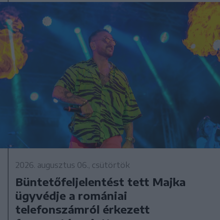
2026. augusztus 06., csütörtök
Büntetőfeljelentést tett Majka
ügyvédje a romániai
telefonszámról érkezett