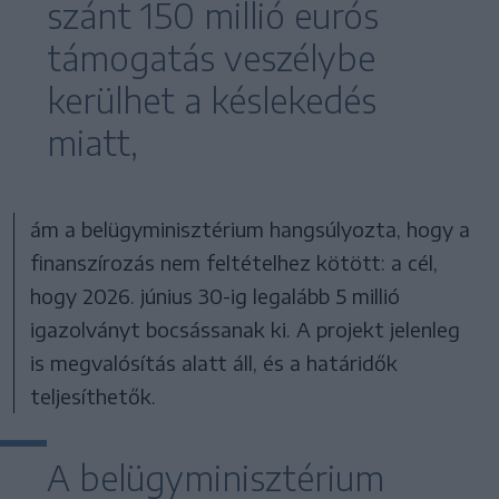
szánt 150 millió eurós
támogatás veszélybe
kerülhet a késlekedés
miatt,
ám a belügyminisztérium hangsúlyozta, hogy a
finanszírozás nem feltételhez kötött: a cél,
hogy 2026. június 30-ig legalább 5 millió
igazolványt bocsássanak ki. A projekt jelenleg
is megvalósítás alatt áll, és a határidők
teljesíthetők.
A belügyminisztérium