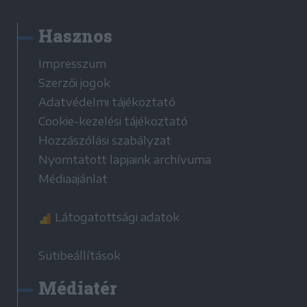
Hasznos
Impresszum
Szerzői jogok
Adatvédelmi tájékoztató
Cookie-kezelési tájékoztató
Hozzászólási szabályzat
Nyomtatott lapjaink archívuma
Médiaajánlat
Látogatottsági adatok
Sütibeállítások
Médiatér