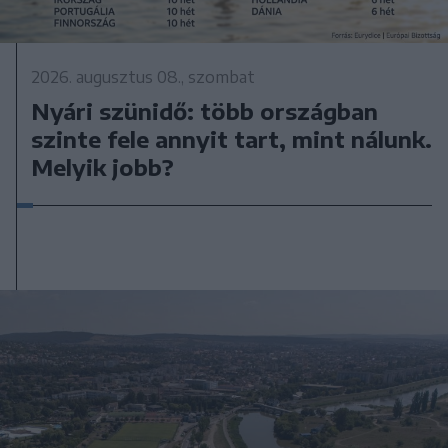
2026. augusztus 08., szombat
Nyári szünidő: több országban
szinte fele annyit tart, mint nálunk.
Melyik jobb?