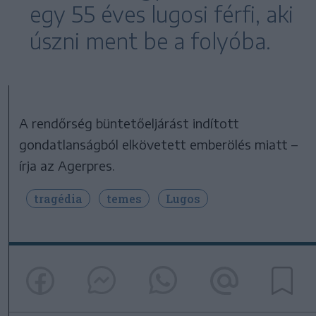
egy 55 éves lugosi férfi, aki
úszni ment be a folyóba.
A rendőrség büntetőeljárást indított
gondatlanságból elkövetett emberölés miatt –
írja az Agerpres.
tragédia
temes
Lugos