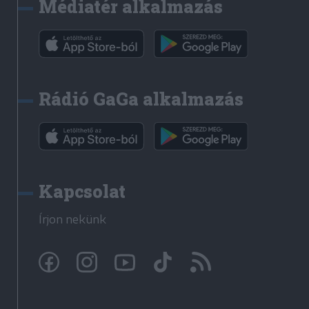
Médiatér alkalmazás
Rádió GaGa alkalmazás
Kapcsolat
Írjon nekünk