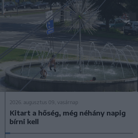
2026. augusztus 09., vasárnap
Kitart a hőség, még néhány napig
bírni kell