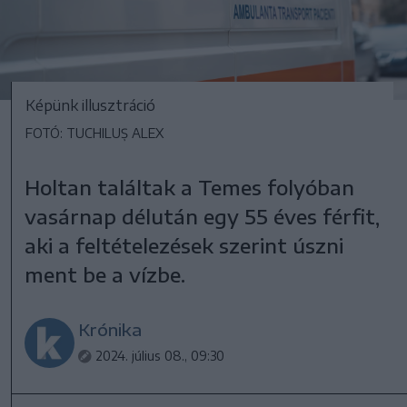
Képünk illusztráció
FOTÓ: TUCHILUȘ ALEX
Holtan találtak a Temes folyóban
vasárnap délután egy 55 éves férfit,
aki a feltételezések szerint úszni
ment be a vízbe.
Krónika
2024. július 08., 09:30