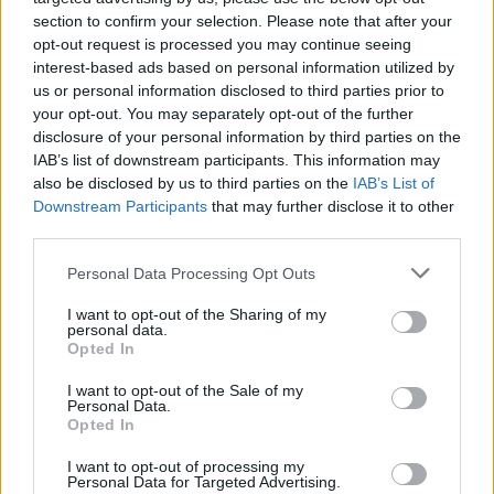
section to confirm your selection. Please note that after your
opt-out request is processed you may continue seeing
interest-based ads based on personal information utilized by
us or personal information disclosed to third parties prior to
your opt-out. You may separately opt-out of the further
disclosure of your personal information by third parties on the
IAB’s list of downstream participants. This information may
also be disclosed by us to third parties on the
IAB’s List of
Downstream Participants
that may further disclose it to other
third parties.
Personal Data Processing Opt Outs
I want to opt-out of the Sharing of my
personal data.
Opted In
I want to opt-out of the Sale of my
Personal Data.
Opted In
2026. augusztus 09., vasárnap
TikTokon terjesztett rémhír miatt
I want to opt-out of processing my
Personal Data for Targeted Advertising.