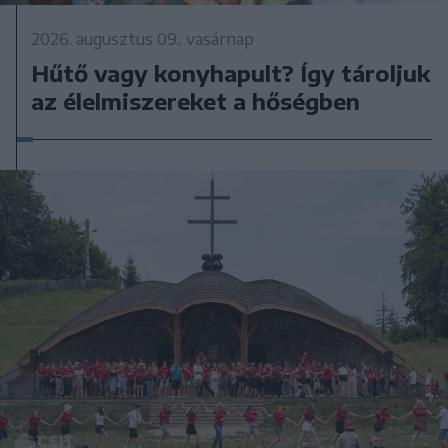
2026. augusztus 09., vasárnap
Hűtő vagy konyhapult? Így tároljuk
az élelmiszereket a hőségben