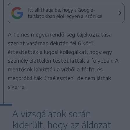
Itt állíthatja be, hogy a Google-
találatokban elöl legyen a Krónika!
A Temes megyei rendőrség tájékoztatása
szerint vasárnap délután fél 6 körül
értesítették a lugosi kollégáikat, hogy egy
személy élettelen testét látták a folyóban. A
mentősök kihúzták a vízből a férfit, és
megpróbálták újraéleszteni, de nem jártak
sikerrel.
A vizsgálatok során
kiderült, hogy az áldozat