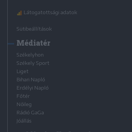
Látogatottsági adatok
Sütibeállítások
Médiatér
Székelyhon
Székely Sport
Liget
Bihari Napló
Erdélyi Napló
Főtér
Nőileg
Rádió GaGa
Jóállás