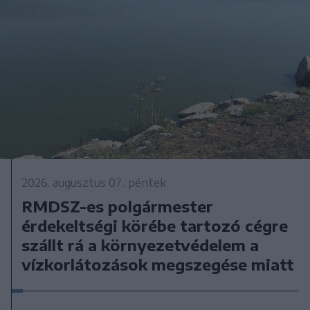
2026. augusztus 07., péntek
RMDSZ-es polgármester
érdekeltségi körébe tartozó cégre
szállt rá a környezetvédelem a
vízkorlátozások megszegése miatt