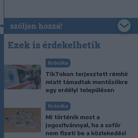
szóljon hozzá!
Ezek is érdekelhetik
Krónika
TikTokon terjesztett rémhír
miatt támadtak mentősökre
egy erdélyi településen
Krónika
Mi történik most a
jogosítvánnyal, ha a sofőr
nem fizeti be a közlekedési