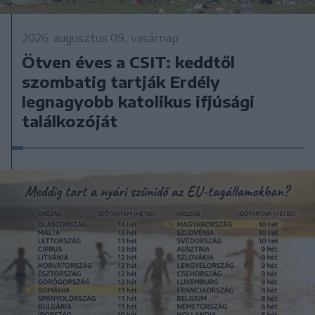
2026. augusztus 09., vasárnap
Ötven éves a CSIT: keddtől
szombatig tartják Erdély
legnagyobb katolikus ifjúsági
találkozóját