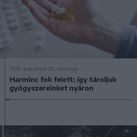
2026. augusztus 09., vasárnap
Harminc fok felett: így tároljuk
gyógyszereinket nyáron