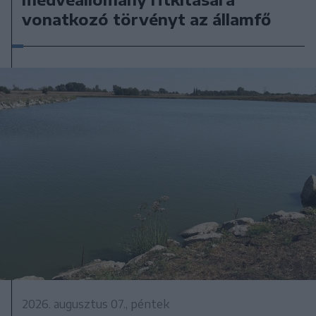
vonatkozó törvényt az államfő
2026. augusztus 07., péntek