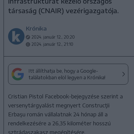
infrastruktúrát kezelő országos
társaság (CNAIR) vezérigazgatója.
Krónika
2024. január 12., 20:20
2024. január 12., 21:10
Itt állíthatja be, hogy a Google-
találatokban elöl legyen a Krónika!
Cristian Pistol Facebook-bejegyzése szerint a
versenytárgyalást megnyert Construcţii
Erbaşu román vállalatnak 24 hónap áll a
rendelkezésére a 26,35 kilométer hosszú
sztrádaszakasz megépítésére.