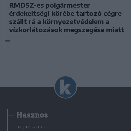
RMDSZ-es polgármester
érdekeltségi körébe tartozó cégre
szállt rá a környezetvédelem a
vízkorlátozások megszegése miatt
Hasznos
Impresszum