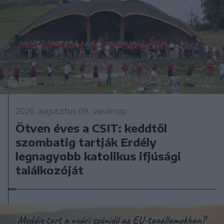
2026. augusztus 09., vasárnap
Ötven éves a CSIT: keddtől
szombatig tartják Erdély
legnagyobb katolikus ifjúsági
találkozóját