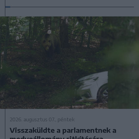
2026. augusztus 07., péntek
Visszaküldte a parlamentnek a
medveállomány ritkítására