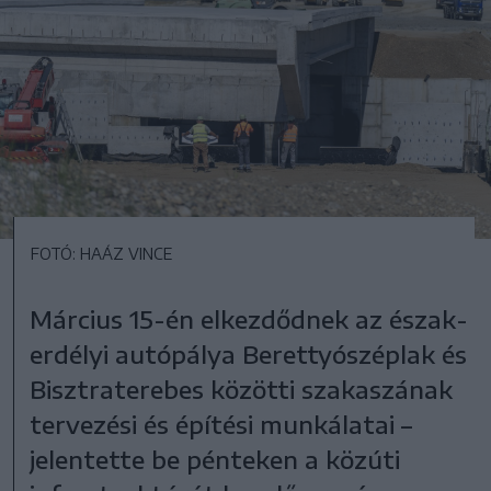
FOTÓ: HAÁZ VINCE
Március 15-én elkezdődnek az észak-
erdélyi autópálya Berettyószéplak és
Bisztraterebes közötti szakaszának
tervezési és építési munkálatai –
jelentette be pénteken a közúti