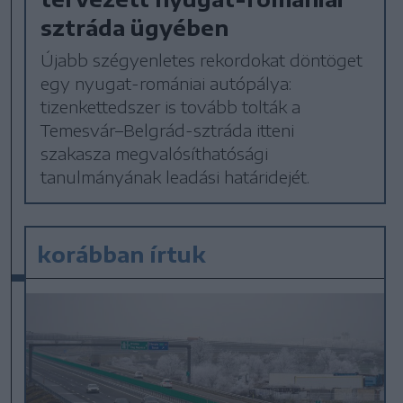
sztráda ügyében
Újabb szégyenletes rekordokat döntöget
egy nyugat-romániai autópálya:
tizenkettedszer is tovább tolták a
Temesvár–Belgrád-sztráda itteni
szakasza megvalósíthatósági
tanulmányának leadási határidejét.
korábban írtuk