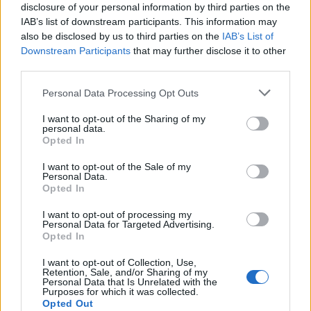
disclosure of your personal information by third parties on the
IAB’s list of downstream participants. This information may
2026. augusztus 09., vasárnap
also be disclosed by us to third parties on the
IAB’s List of
Downstream Participants
that may further disclose it to other
Kitart a hőség, még néhány napig
third parties.
bírni kell
Personal Data Processing Opt Outs
I want to opt-out of the Sharing of my
personal data.
Opted In
I want to opt-out of the Sale of my
Personal Data.
Opted In
I want to opt-out of processing my
Personal Data for Targeted Advertising.
Opted In
I want to opt-out of Collection, Use,
Retention, Sale, and/or Sharing of my
Personal Data that Is Unrelated with the
Purposes for which it was collected.
Opted Out