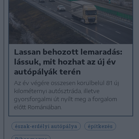
Lassan behozott lemaradás:
lássuk, mit hozhat az új év
autópályák terén
Az év végére összesen körülbelül 81 új
kilométernyi autósztráda, illetve
gyorsforgalmi út nyílt meg a forgalom
előtt Romániában.
észak-erdélyi autópálya
építkezés