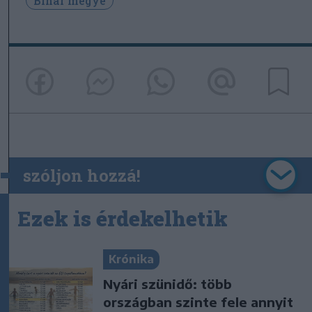
Bihar megye
szóljon hozzá!
Ezek is érdekelhetik
Krónika
Nyári szünidő: több
országban szinte fele annyit