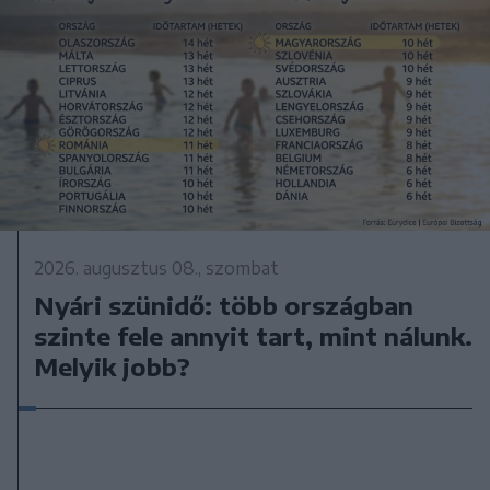
2026. augusztus 08., szombat
Nyári szünidő: több országban
szinte fele annyit tart, mint nálunk.
Melyik jobb?