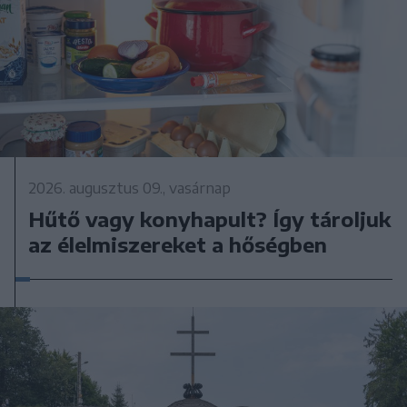
2026. augusztus 09., vasárnap
Hűtő vagy konyhapult? Így tároljuk
az élelmiszereket a hőségben