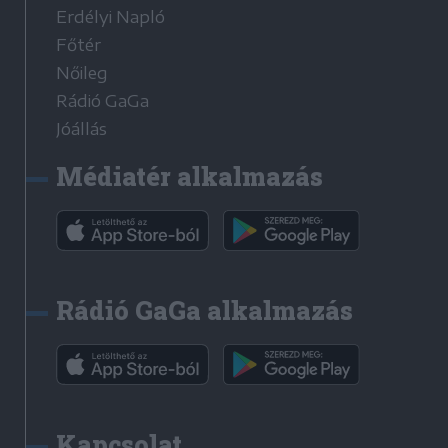
Erdélyi Napló
Főtér
Nőileg
Rádió GaGa
Jóállás
Médiatér alkalmazás
Rádió GaGa alkalmazás
Kapcsolat