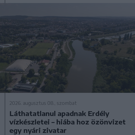
2026. augusztus 08., szombat
Láthatatlanul apadnak Erdély
vízkészletei – hiába hoz özönvizet
egy nyári zivatar