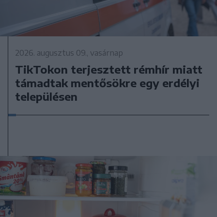
2026. augusztus 09., vasárnap
TikTokon terjesztett rémhír miatt
támadtak mentősökre egy erdélyi
településen