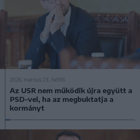
2026. március 23., hétfő
Az USR nem működik újra együtt a
PSD-vel, ha az megbuktatja a
kormányt