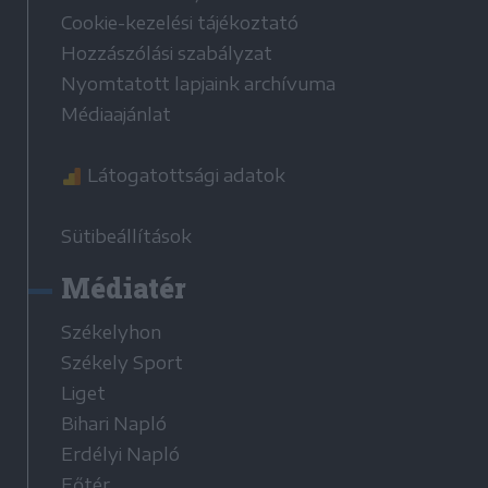
Cookie-kezelési tájékoztató
Hozzászólási szabályzat
Nyomtatott lapjaink archívuma
Médiaajánlat
Látogatottsági adatok
Sütibeállítások
Médiatér
Székelyhon
Székely Sport
Liget
Bihari Napló
Erdélyi Napló
Főtér