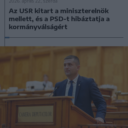
2026. április 22., szerda
Az USR kitart a miniszterelnök
mellett, és a PSD-t hibáztatja a
kormányválságért