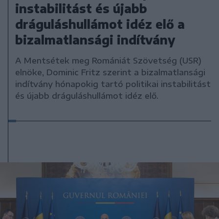
instabilitást és újabb
dráguláshullámot idéz elő a
bizalmatlansági indítvány
A Mentsétek meg Romániát Szövetség (USR)
elnöke, Dominic Fritz szerint a bizalmatlansági
indítvány hónapokig tartó politikai instabilitást
és újabb dráguláshullámot idéz elő.