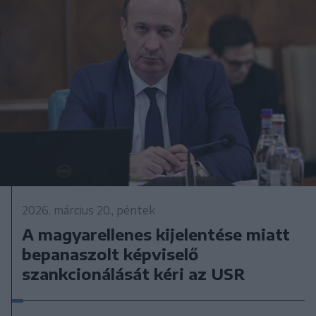
2026. március 20., péntek
A magyarellenes kijelentése miatt
bepanaszolt képviselő
szankcionálását kéri az USR