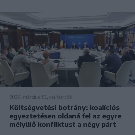
2026. március 19., csütörtök
Költségvetési botrány: koalíciós
egyeztetésen oldaná fel az egyre
mélyülő konfliktust a négy párt