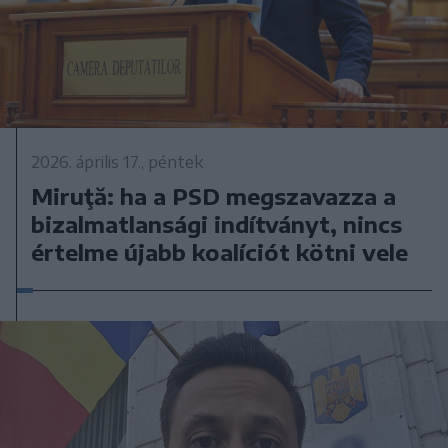
2026. április 17., péntek
Miruţă: ha a PSD megszavazza a
bizalmatlansági indítványt, nincs
értelme újabb koalíciót kötni vele