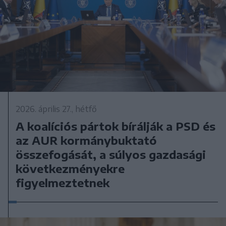
2026. április 27., hétfő
A koalíciós pártok bírálják a PSD és
az AUR kormánybuktató
összefogását, a súlyos gazdasági
következményekre
figyelmeztetnek