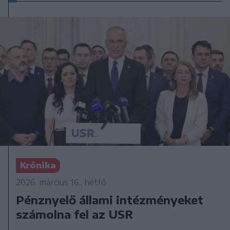
Krónika
2026. március 16., hétfő
Pénznyelő állami intézményeket
számolna fel az USR