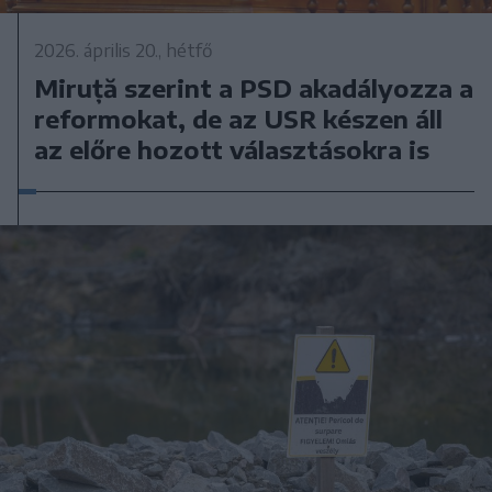
2026. április 20., hétfő
Miruță szerint a PSD akadályozza a
reformokat, de az USR készen áll
az előre hozott választásokra is