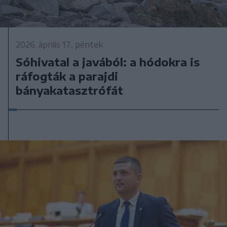
2026. április 17., péntek
Sóhivatal a javából: a hódokra is
ráfogták a parajdi
bányakatasztrófát