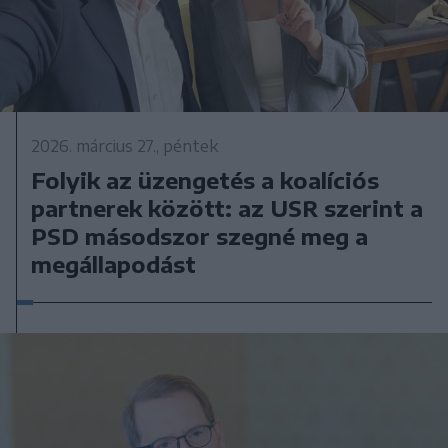
2026. március 27., péntek
Folyik az üzengetés a koalíciós
partnerek között: az USR szerint a
PSD másodszor szegné meg a
megállapodást