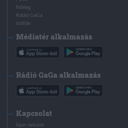
Nőileg
Rádió GaGa
Jóállás
Médiatér alkalmazás
Rádió GaGa alkalmazás
Kapcsolat
Írjon nekünk