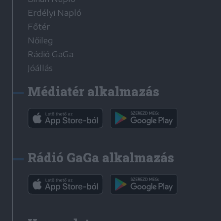
Erdélyi Napló
Főtér
Nőileg
Rádió GaGa
Jóállás
Médiatér alkalmazás
Rádió GaGa alkalmazás