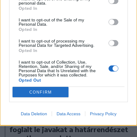
personal data.
Opted In
I want to opt-out of the Sale of my
Personal Data.
Opted In
I want to opt-out of processing my
Personal Data for Targeted Advertising.
Opted In
I want to opt-out of Collection, Use,
Retention, Sale, and/or Sharing of my
Personal Data that Is Unrelated with the
Purposes for which it was collected.
Opted Out
CONFIRM
2023. május 09., kedd
Data Deletion
Data Access
Privacy Policy
Több mint 3 és fél millió értékben
foglalt le javakat a határrendészet