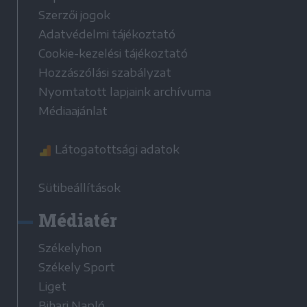
Szerzői jogok
Adatvédelmi tájékoztató
Cookie-kezelési tájékoztató
Hozzászólási szabályzat
Nyomtatott lapjaink archívuma
Médiaajánlat
Látogatottsági adatok
Sütibeállítások
Médiatér
Székelyhon
Székely Sport
Liget
Bihari Napló