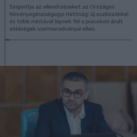
Szigorítja az ellenőrzéseket az Országos
Növényegészségügyi Hatóság: új eszközökkel
és több mintával lépnek fel a piacokon árult
zöldségek szermaradványai ellen.