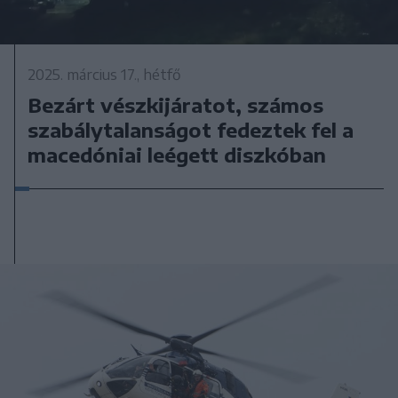
2025. március 17., hétfő
Bezárt vészkijáratot, számos
szabálytalanságot fedeztek fel a
macedóniai leégett diszkóban