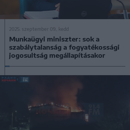
2025. szeptember 09., kedd
Munkaügyi miniszter: sok a
szabálytalanság a fogyatékossági
jogosultság megállapításakor