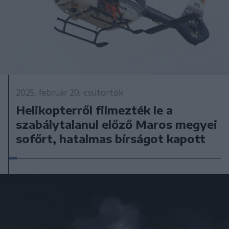
2025. február 20., csütörtök
Helikopterről filmezték le a
szabálytalanul előző Maros megyei
sofőrt, hatalmas bírságot kapott