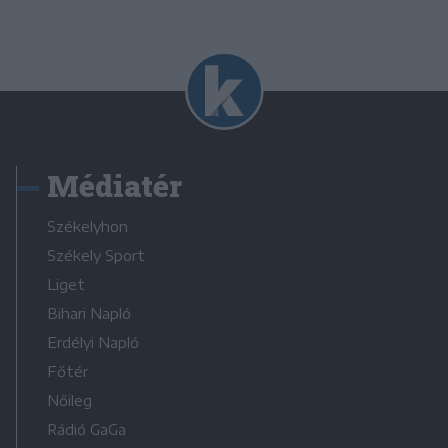
Médiatér
Székelyhon
Székely Sport
Liget
Bihari Napló
Erdélyi Napló
Főtér
Nőileg
Rádió GaGa