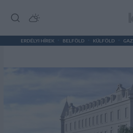
•
•
•
ERDÉLYI HÍREK
BELFÖLD
KÜLFÖLD
GAZ