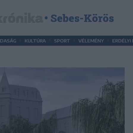
• Sebes-Körös
•
•
•
•
DASÁG
KULTÚRA
SPORT
VÉLEMÉNY
ERDÉLYI