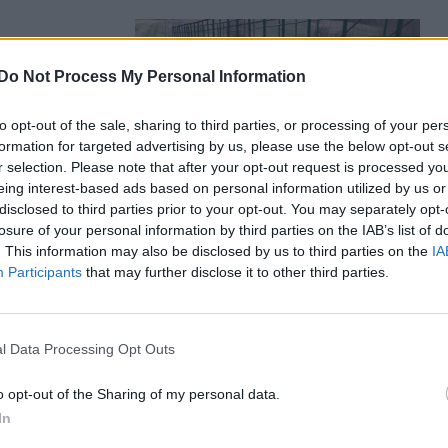
zhatott
Do Not Process My Personal Information
to opt-out of the sale, sharing to third parties, or processing of your per
llékfolyóján
formation for targeted advertising by us, please use the below opt-out s
y a legutóbbi
r selection. Please note that after your opt-out request is processed y
ája.
eing interest-based ads based on personal information utilized by us or
disclosed to third parties prior to your opt-out. You may separately opt-
losure of your personal information by third parties on the IAB’s list of
. This information may also be disclosed by us to third parties on the
IA
Participants
that may further disclose it to other third parties.
radi
l Data Processing Opt Outs
ösbe
o opt-out of the Sharing of my personal data.
ztatott a
In