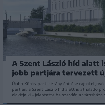
A Szent László híd alatt 
jobb partjára tervezett 
Újabb Körös-parti sétány építése rajtol el jöv
partján, a Szent László híd alatt is áthaladó 
alakítja ki – jelentette be szerdán a városháza 