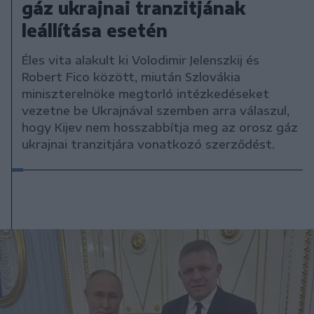
gáz ukrajnai tranzitjának
leállítása esetén
Éles vita alakult ki Volodimir Jelenszkij és
Robert Fico között, miután Szlovákia
miniszterelnöke megtorló intézkedéseket
vezetne be Ukrajnával szemben arra válaszul,
hogy Kijev nem hosszabbítja meg az orosz gáz
ukrajnai tranzitjára vonatkozó szerződést.