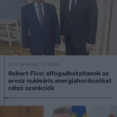
2024. december 23., hétfő
Robert Fico: elfogadhatatlanok az
orosz nukleáris energiahordozókat
célzó szankciók