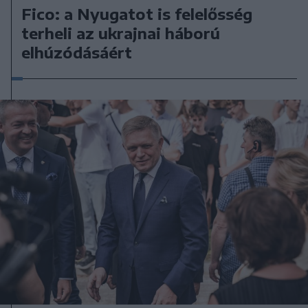
Fico: a Nyugatot is felelősség
terheli az ukrajnai háború
elhúzódásáért