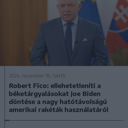
2024. november 18., hétfő
Robert Fico: ellehetetleníti a
béketárgyalásokat Joe Biden
döntése a nagy hatótávolságú
amerikai rakéták használatáról