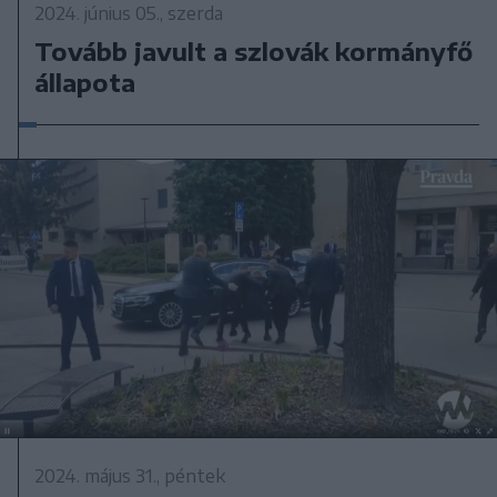
2024. június 05., szerda
Tovább javult a szlovák kormányfő
állapota
2024. május 31., péntek