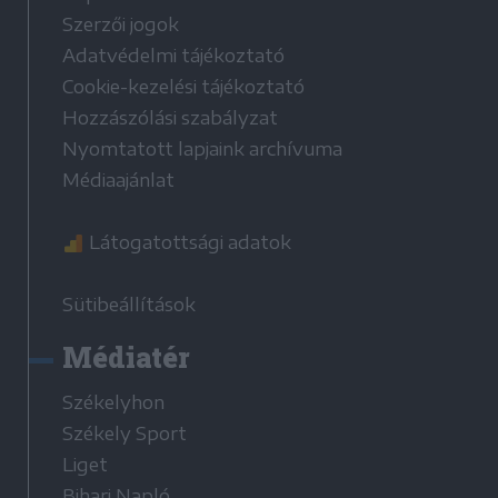
Szerzői jogok
Adatvédelmi tájékoztató
Cookie-kezelési tájékoztató
Hozzászólási szabályzat
Nyomtatott lapjaink archívuma
Médiaajánlat
Látogatottsági adatok
Sütibeállítások
Médiatér
Székelyhon
Székely Sport
Liget
Bihari Napló