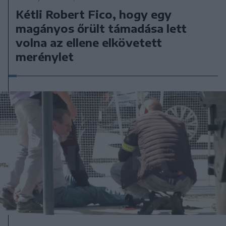
Kétli Robert Fico, hogy egy
magányos őrült támadása lett
volna az ellene elkövetett
merénylet