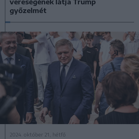
vereségének látja Trump
győzelmét
2024. október 21., hétfő