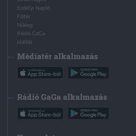
Erdélyi Napló
Főtér
Nőileg
Rádió GaGa
Jóállás
Médiatér alkalmazás
Rádió GaGa alkalmazás