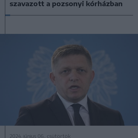
szavazott a pozsonyi kórházban
2024. június 06., csütörtök