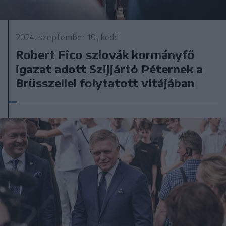
2024. szeptember 10., kedd
Robert Fico szlovák kormányfő
igazat adott Szijjártó Péternek a
Brüsszellel folytatott vitájában