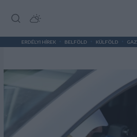
•
•
•
ERDÉLYI HÍREK
BELFÖLD
KÜLFÖLD
GAZ