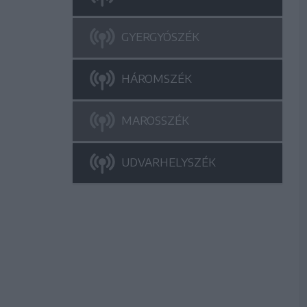
GYERGYÓSZÉK
HÁROMSZÉK
MAROSSZÉK
UDVARHELYSZÉK