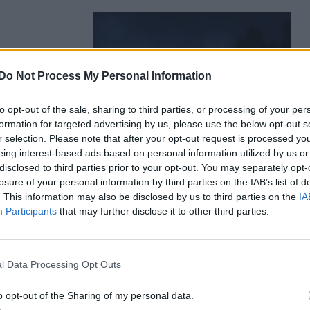
Do Not Process My Personal Information
 amely
n érdekelt –
to opt-out of the sale, sharing to third parties, or processing of your per
formation for targeted advertising by us, please use the below opt-out s
r selection. Please note that after your opt-out request is processed y
eing interest-based ads based on personal information utilized by us or
disclosed to third parties prior to your opt-out. You may separately opt-
losure of your personal information by third parties on the IAB’s list of
. This information may also be disclosed by us to third parties on the
IA
Participants
that may further disclose it to other third parties.
eszkedési
égeinek
l Data Processing Opt Outs
 az orosz
o opt-out of the Sharing of my personal data.
leges