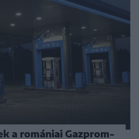
ek a romániai Gazprom-