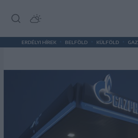
•
•
•
ERDÉLYI HÍREK
BELFÖLD
KÜLFÖLD
GAZ