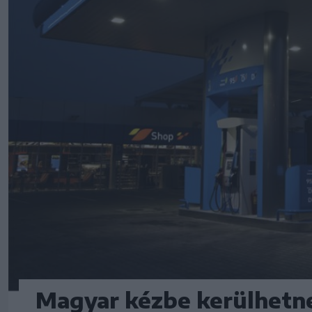
Magyar kézbe kerülhetn