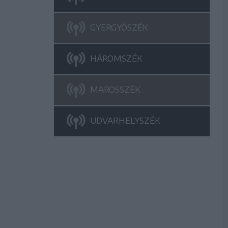
GYERGYÓSZÉK
HÁROMSZÉK
MAROSSZÉK
UDVARHELYSZÉK