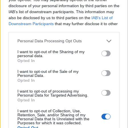
támogat uniós pénzből a kormány
disclosure of your personal information by third parties on the
IAB’s list of downstream participants. This information may
also be disclosed by us to third parties on the
IAB’s List of
Downstream Participants
that may further disclose it to other
third parties.
Personal Data Processing Opt Outs
I want to opt-out of the Sharing of my
personal data.
Opted In
I want to opt-out of the Sale of my
Personal Data.
Opted In
I want to opt-out of processing my
Personal Data for Targeted Advertising.
Opted In
I want to opt-out of Collection, Use,
Retention, Sale, and/or Sharing of my
2023. december 15., péntek
Personal Data that Is Unrelated with the
Purposes for which it was collected.
Opted Out