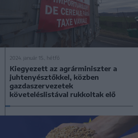
2024. január 15., hétfő
Kiegyezett az agrárminiszter a
juhtenyésztőkkel, közben
gazdaszervezetek
követeléslistával rukkoltak elő