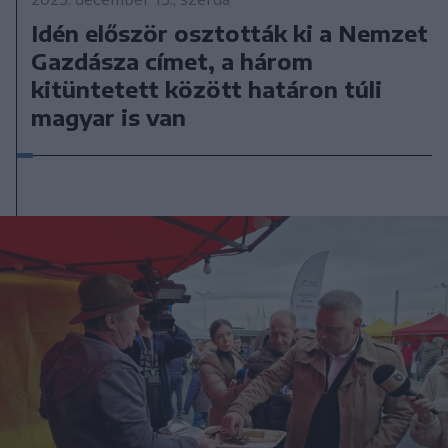
Idén először osztották ki a Nemzet
Gazdásza címet, a három
kitüntetett között határon túli
magyar is van