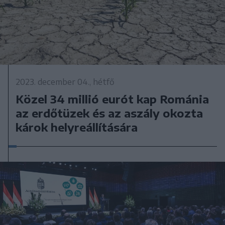
2023. december 04., hétfő
Közel 34 millió eurót kap Románia
az erdőtüzek és az aszály okozta
károk helyreállítására