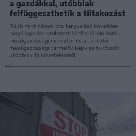
a gazdákkal, utóbbiak
felfüggeszthetik a tiltakozást
Több mint három óra tárgyalást követően
megállapodás született hétfőn Florin Barbu
mezőgazdasági miniszter és a tüntető
mezőgazdasági termelők képviselői között
utóbbiak 13 követeléséről.