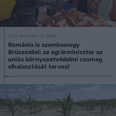
2023. december 12., kedd
Románia is szembemegy
Brüsszellel: az agrárminiszter az
uniós környezetvédelmi csomag
elhalasztását tervezi