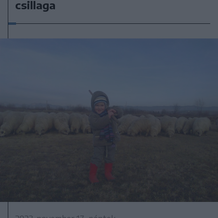
csillaga