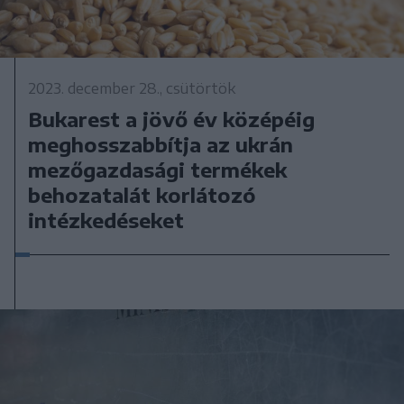
2023. december 28., csütörtök
Bukarest a jövő év középéig
meghosszabbítja az ukrán
mezőgazdasági termékek
behozatalát korlátozó
intézkedéseket