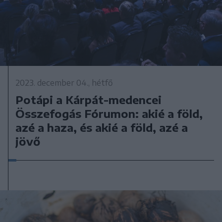
2023. december 04., hétfő
Potápi a Kárpát-medencei
Összefogás Fórumon: akié a föld,
azé a haza, és akié a föld, azé a
jövő