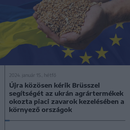
2024. január 15., hétfő
Újra közösen kérik Brüsszel
segítségét az ukrán agrártermékek
okozta piaci zavarok kezelésében a
környező országok