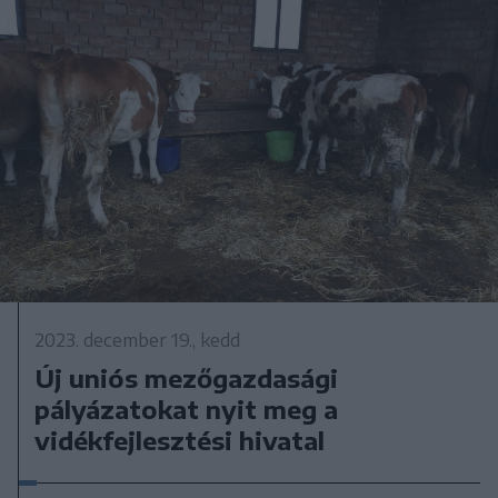
2023. december 19., kedd
Új uniós mezőgazdasági
pályázatokat nyit meg a
vidékfejlesztési hivatal