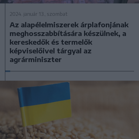
2024. január 13., szombat
Az alapélelmiszerek árplafonjának
meghosszabbítására készülnek, a
kereskedők és termelők
képviselőivel tárgyal az
agrárminiszter