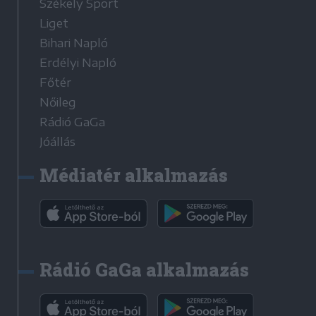
Székely Sport
Liget
Bihari Napló
Erdélyi Napló
Főtér
Nőileg
Rádió GaGa
Jóállás
Médiatér alkalmazás
Rádió GaGa alkalmazás