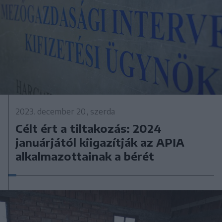
2023. december 20., szerda
Célt ért a tiltakozás: 2024
januárjától kiigazítják az APIA
alkalmazottainak a bérét