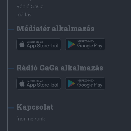
Rádió GaGa
Jóállás
Médiatér alkalmazás
Rádió GaGa alkalmazás
Kapcsolat
Írjon nekünk