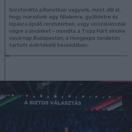
Sorsfordító pillanatban vagyunk, most dől el,
hogy maradunk egy félelemre, gyűlöletre és
lopásra épülő rendszerben, vagy visszavesszük
végre a jövőnket – mondta a Tisza Párt elnöke
vasárnap Budapesten, a Hungexpo területén
tartott évértékelő beszédében.