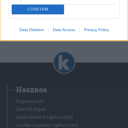
CONFIRM
Korábbi cikkek betöltése
Data Deletion
Data Access
Privacy Policy
Hasznos
Impresszum
Szerzői jogok
Adatvédelmi tájékoztató
Cookie-kezelési tájékoztató