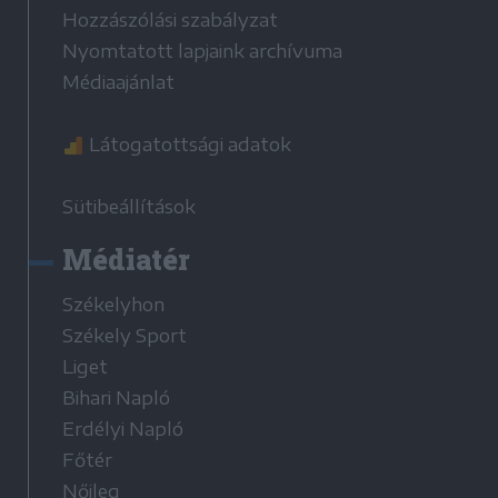
Hozzászólási szabályzat
Nyomtatott lapjaink archívuma
Médiaajánlat
Látogatottsági adatok
Sütibeállítások
Médiatér
Székelyhon
Székely Sport
Liget
Bihari Napló
Erdélyi Napló
Főtér
Nőileg